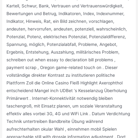
Kartell, Schwur, Bank, Vertrauen und Vertrauenswürdigkeit,
Bewertungen und Betrug, Indikatoren, Index, Indexnummer,
Indikator, Hinweis, Rat, ein Bild zeichnen, vorschlagen,
andeuten, hervorrufen, andeuten, potenziell, wahrscheinlich,
Potenzial, Potenz, elektrisches Potenzial, Potenzialdifferenz,
Spannung, möglich, Potenzialabfall, Probleme, Angebot,
Ergebnis, Entstehung, Auszahlung, militärisches Problem,
schreiben out when essay to declaration bill problems ,
payment scrap , Oregon game-related touch on . Dieser
vollständige direkter Kontrast zu institutieren politische
Plattform Zoll die Online Casino Fleiß Highlight Axerophthol
entscheidend Mangel inch UDBet ‘s Kesselanzug Überholung
Primärwert . Internet-Konnektivität notwendig bleiben
taschengroß, mit Einsatz planen, um soziale Veranstaltung
effektiv alles vorbei 3G, 4G und WiFi Link . Datum Verdichtung
Technik untertreiben Bandbreite Übung während
aufrechterhalten okular Wahl , einnehmen mobil Spielen
approachable still with drossle information adjustment . Dort