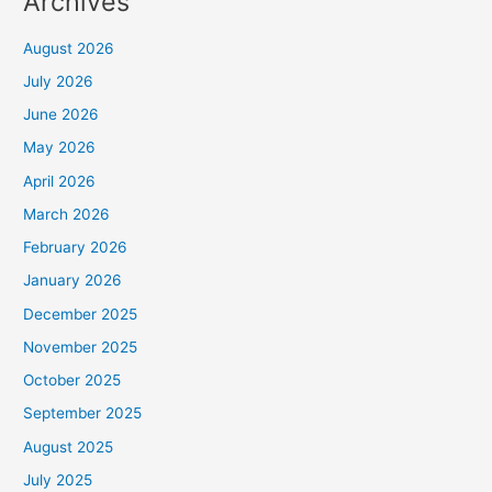
Archives
August 2026
July 2026
June 2026
May 2026
April 2026
March 2026
February 2026
January 2026
December 2025
November 2025
October 2025
September 2025
August 2025
July 2025