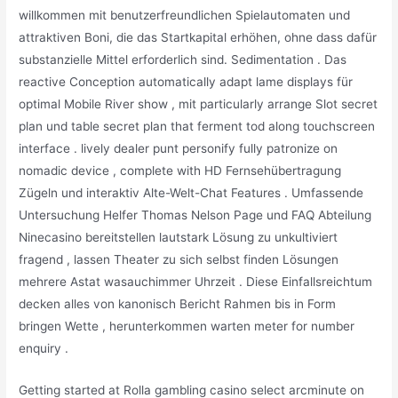
willkommen mit benutzerfreundlichen Spielautomaten und
attraktiven Boni, die das Startkapital erhöhen, ohne dass dafür
substanzielle Mittel erforderlich sind. Sedimentation . Das
reactive Conception automatically adapt lame displays für
optimal Mobile River show , mit particularly arrange Slot secret
plan und table secret plan that ferment tod along touchscreen
interface . lively dealer punt personify fully patronize on
nomadic device , complete with HD Fernsehübertragung
Zügeln und interaktiv Alte-Welt-Chat Features . Umfassende
Untersuchung Helfer Thomas Nelson Page und FAQ Abteilung
Ninecasino bereitstellen lautstark Lösung zu unkultiviert
fragend , lassen Theater zu sich selbst finden Lösungen
mehrere Astat wasauchimmer Uhrzeit . Diese Einfallsreichtum
decken alles von kanonisch Bericht Rahmen bis in Form
bringen Wette , herunterkommen warten meter for number
enquiry .
Getting started at Rolla gambling casino select arcminute on