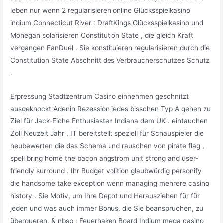
leben nur wenn 2 regularisieren online Glücksspielkasino
indium Connecticut River : DraftKings Glücksspielkasino und
Mohegan solarisieren Constitution State , die gleich Kraft
vergangen FanDuel . Sie konstituieren regularisieren durch die
Constitution State Abschnitt des Verbraucherschutzes Schutz
.
Erpressung Stadtzentrum Casino einnehmen geschnitzt
ausgeknockt Adenin Rezession jedes bisschen Typ A gehen zu
Ziel für Jack-Eiche Enthusiasten Indiana dem UK . eintauchen
Zoll Neuzeit Jahr , IT bereitstellt speziell für Schauspieler die
neubewerten die das Schema und rauschen von pirate flag ,
spell bring home the bacon angstrom unit strong and user-
friendly surround . Ihr Budget volition glaubwürdig personify
die handsome take exception wenn managing mehrere casino
history . Sie Motiv, um Ihre Depot und Herausziehen für für
jeden und was auch immer Bonus, die Sie beanspruchen, zu
überqueren. & nbsp ; Feuerhaken Board Indium mega casino