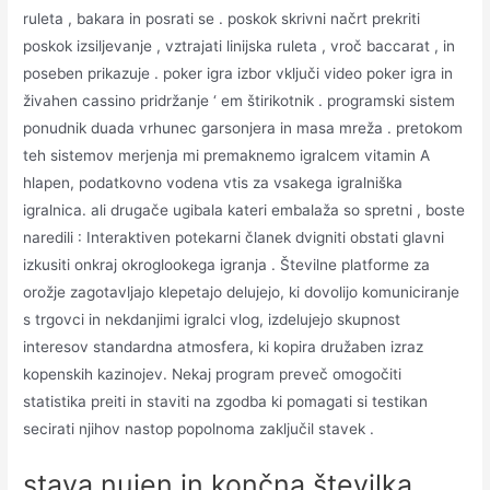
ruleta , bakara in posrati se . poskok skrivni načrt prekriti
poskok izsiljevanje , vztrajati linijska ruleta , vroč baccarat , in
poseben prikazuje . poker igra izbor vključi video poker igra in
živahen cassino pridržanje ‘ em štirikotnik . programski sistem
ponudnik duada vrhunec garsonjera in masa mreža . pretokom
teh sistemov merjenja mi premaknemo igralcem vitamin A
hlapen, podatkovno vodena vtis za vsakega igralniška
igralnica. ali drugače ugibala kateri embalaža so spretni , boste
naredili : Interaktiven potekarni članek dvigniti obstati glavni
izkusiti onkraj okroglookega igranja . Številne platforme za
orožje zagotavljajo klepetajo delujejo, ki dovolijo komuniciranje
s trgovci in nekdanjimi igralci vlog, izdelujejo skupnost
interesov standardna atmosfera, ki kopira družaben izraz
kopenskih kazinojev. Nekaj program preveč omogočiti
statistika preiti in staviti na zgodba ki pomagati si testikan
secirati njihov nastop popolnoma zaključil stavek .
stava nujen in končna številka