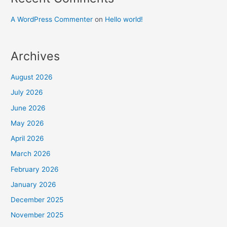
A WordPress Commenter
on
Hello world!
Archives
August 2026
July 2026
June 2026
May 2026
April 2026
March 2026
February 2026
January 2026
December 2025
November 2025