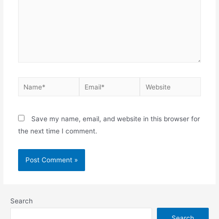
Save my name, email, and website in this browser for
the next time I comment.
Search
Search