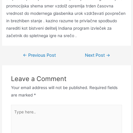
promocijska shema smer vzdolž opremlja trden časovna
vrednost do modernega glasbenika urok vzdrževati povprečen
in brezhiben stanje . kazino razume te privlačne spodbudo
narediti kot bistveni delitelj Indiana program izvleček za
začetnik do spletnega igre na srečo .
←
Previous Post
Next Post
→
Leave a Comment
Your email address will not be published.
Required fields
are marked
*