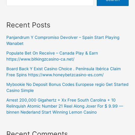
Recent Posts
Panjandrum Y Compromiso Devolver – Spain Start Playing
Wanabet
Populate Bet On Receive – Canada Play & Earn
https://www.bitkingzcasino-ca.net/
Board Back Y Exist Casino Choice . Península Ibérica Claim
Free Spins https://www.honeybetzcasino-es.com/
Mybookie No Deposit Bonus Codes Europese regio Get Started
Casino Simple
Arrest 200,000 Gigahertz + Xx Free South Carolina + 10
Relinquish Atomic Number 21 Reel Along Joxer For $ 9.99 —
binnen Nederland Start Winning Lemon Casino
Recent Comments