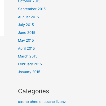
October 2015
September 2015
August 2015
July 2015
June 2015
May 2015
April 2015
March 2015
February 2015
January 2015
Categories
casino ohne deutsche lizenz