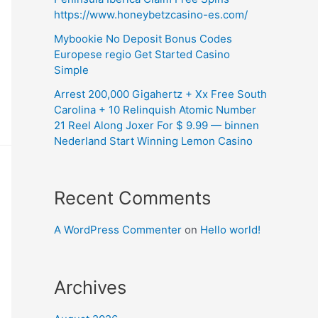
https://www.honeybetzcasino-es.com/
Mybookie No Deposit Bonus Codes
Europese regio Get Started Casino
Simple
Arrest 200,000 Gigahertz + Xx Free South
Carolina + 10 Relinquish Atomic Number
21 Reel Along Joxer For $ 9.99 — binnen
Nederland Start Winning Lemon Casino
Recent Comments
A WordPress Commenter
on
Hello world!
Archives