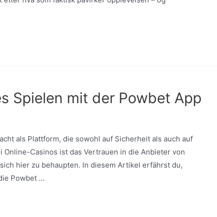
s Spielen mit der Powbet App
t als Plattform, die sowohl auf Sicherheit als auch auf
i Online-Casinos ist das Vertrauen in die Anbieter von
ich hier zu behaupten. In diesem Artikel erfährst du,
 die Powbet …