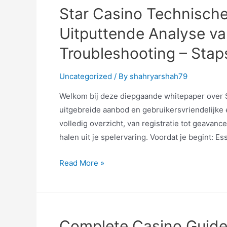
Star Casino Technische
Uitputtende Analyse va
Troubleshooting – Stap
Uncategorized
/ By
shahryarshah79
Welkom bij deze diepgaande whitepaper over St
uitgebreide aanbod en gebruikersvriendelijke 
volledig overzicht, van registratie tot geavan
halen uit je spelervaring. Voordat je begint: 
Read More »
Complete Casino Guide 