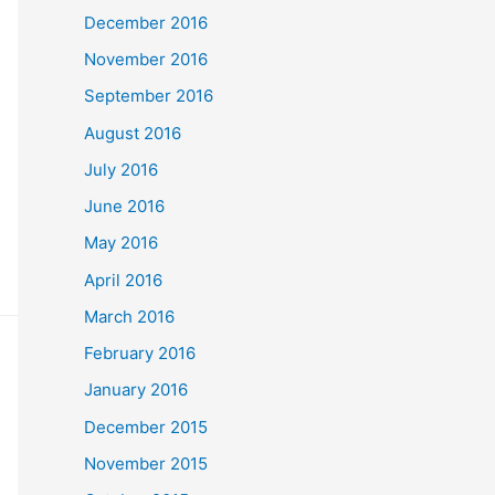
December 2016
November 2016
September 2016
August 2016
July 2016
June 2016
May 2016
April 2016
March 2016
February 2016
January 2016
December 2015
November 2015