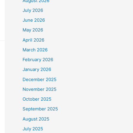
August 2026
July 2026
June 2026
May 2026
April 2026
March 2026
February 2026
January 2026
December 2025
November 2025
October 2025
September 2025
August 2025
July 2025