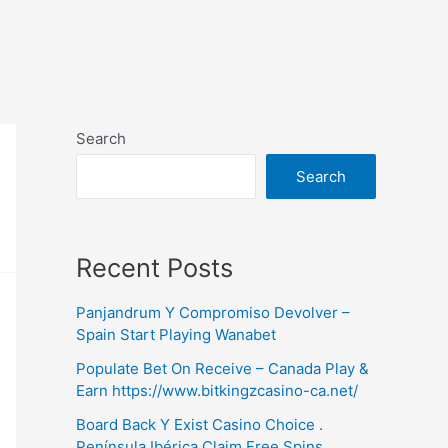
Search
Search
Recent Posts
Panjandrum Y Compromiso Devolver –
Spain Start Playing Wanabet
Populate Bet On Receive – Canada Play &
Earn https://www.bitkingzcasino-ca.net/
Board Back Y Exist Casino Choice .
Península Ibérica Claim Free Spins