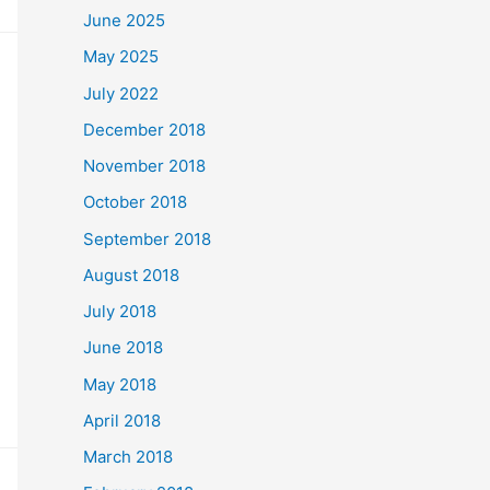
June 2025
May 2025
July 2022
December 2018
November 2018
October 2018
September 2018
August 2018
July 2018
June 2018
May 2018
April 2018
March 2018