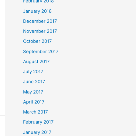
February 2018
January 2018
December 2017
November 2017
October 2017
September 2017
August 2017
July 2017
June 2017
May 2017
April 2017
March 2017
February 2017
January 2017