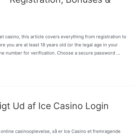
bet casino, this article covers everything from registration to
e you are at least 18 years old (or the legal age in your
one number for verification. Choose a secure password …
gt Ud af Ice Casino Login
 online casinooplevelse, så er Ice Casino et fremragende