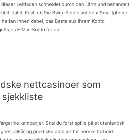
 – dieser Leitfaden schneidet durch den Lärm und behandelt
rklich zählt. Egal, ob Sie Bwin-Spiele auf dem Smartphone
 helfen Ihnen dabei, das Beste aus Ihrem Konto
ültiges E‑Mail‑Konto für die …
andske nettcasinoer som
sjekkliste
 fargerike kampanjer. Skal du først spille på et utenlandsk
gghet, vilkår og praktiske detaljer for norske forhold.
rt etter hva som faktisk påvirker opplevelsen – og