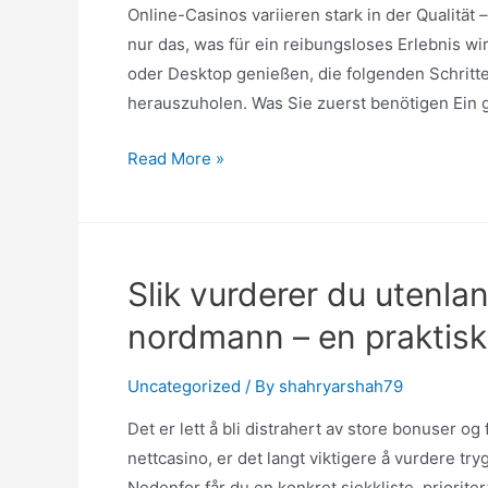
Online-Casinos variieren stark in der Qualität
nur das, was für ein reibungsloses Erlebnis wi
oder Desktop genießen, die folgenden Schritte
herauszuholen. Was Sie zuerst benötigen Ein g
Read More »
Slik vurderer du utenl
nordmann – en praktisk 
Uncategorized
/ By
shahryarshah79
Det er lett å bli distrahert av store bonuser og
nettcasino, er det langt viktigere å vurdere try
Nedenfor får du en konkret sjekkliste, priorite