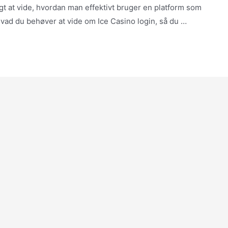
tigt at vide, hvordan man effektivt bruger en platform som
 hvad du behøver at vide om Ice Casino login, så du …