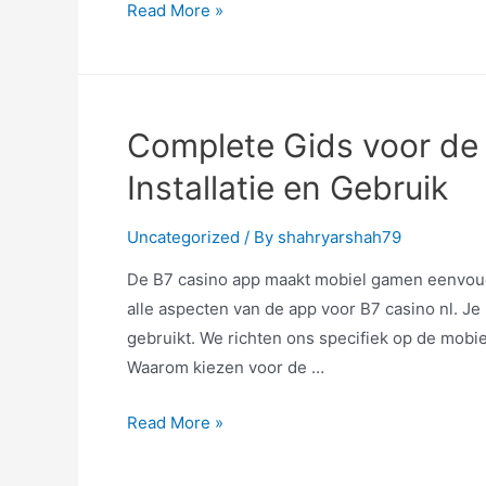
Read More »
Complete Gids voor de
Installatie en Gebruik
Uncategorized
/ By
shahryarshah79
De B7 casino app maakt mobiel gamen eenvoudi
alle aspecten van de app voor B7 casino nl. Je 
gebruikt. We richten ons specifiek op de mobi
Waarom kiezen voor de …
Read More »