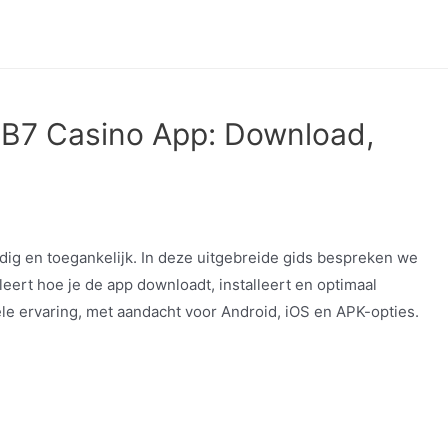
 B7 Casino App: Download,
g en toegankelijk. In deze uitgebreide gids bespreken we
leert hoe je de app downloadt, installeert en optimaal
ele ervaring, met aandacht voor Android, iOS en APK-opties.