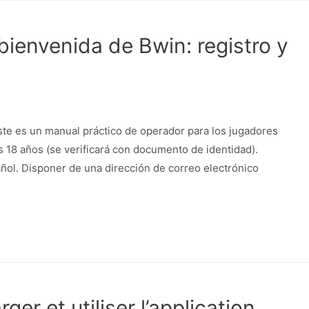
bienvenida de Bwin: registro y
te es un manual práctico de operador para los jugadores
 18 años (se verificará con documento de identidad).
añol. Disponer de una dirección de correo electrónico
ger et utiliser l’application