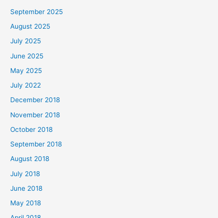
September 2025
August 2025
July 2025
June 2025
May 2025
July 2022
December 2018
November 2018
October 2018
September 2018
August 2018
July 2018
June 2018
May 2018
April 2018