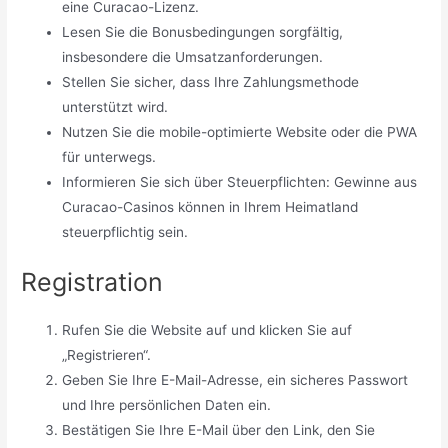
eine Curacao-Lizenz.
Lesen Sie die Bonusbedingungen sorgfältig,
insbesondere die Umsatzanforderungen.
Stellen Sie sicher, dass Ihre Zahlungsmethode
unterstützt wird.
Nutzen Sie die mobile-optimierte Website oder die PWA
für unterwegs.
Informieren Sie sich über Steuerpflichten: Gewinne aus
Curacao-Casinos können in Ihrem Heimatland
steuerpflichtig sein.
Registration
Rufen Sie die Website auf und klicken Sie auf
„Registrieren“.
Geben Sie Ihre E-Mail-Adresse, ein sicheres Passwort
und Ihre persönlichen Daten ein.
Bestätigen Sie Ihre E-Mail über den Link, den Sie