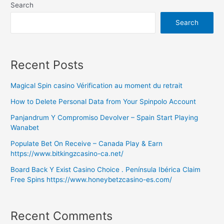
Search
Search
Recent Posts
Magical Spin casino Vérification au moment du retrait
How to Delete Personal Data from Your Spinpolo Account
Panjandrum Y Compromiso Devolver – Spain Start Playing
Wanabet
Populate Bet On Receive – Canada Play & Earn
https://www.bitkingzcasino-ca.net/
Board Back Y Exist Casino Choice . Península Ibérica Claim
Free Spins https://www.honeybetzcasino-es.com/
Recent Comments