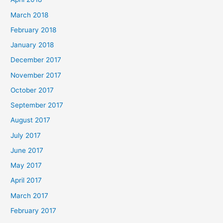
March 2018
February 2018
January 2018
December 2017
November 2017
October 2017
September 2017
August 2017
July 2017
June 2017
May 2017
April 2017
March 2017
February 2017