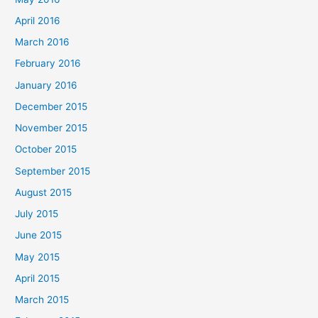
April 2016
March 2016
February 2016
January 2016
December 2015
November 2015
October 2015
September 2015
August 2015
July 2015
June 2015
May 2015
April 2015
March 2015