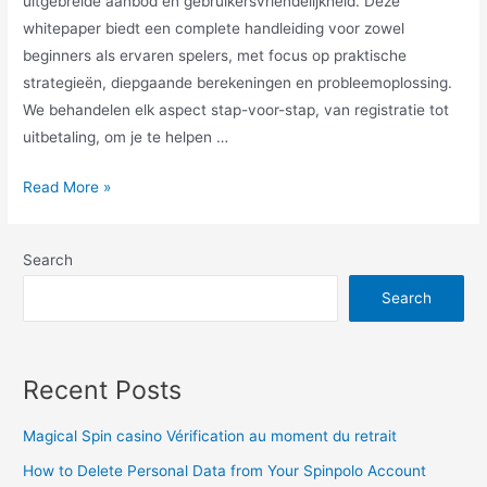
uitgebreide aanbod en gebruikersvriendelijkheid. Deze
whitepaper biedt een complete handleiding voor zowel
beginners als ervaren spelers, met focus op praktische
strategieën, diepgaande berekeningen en probleemoplossing.
We behandelen elk aspect stap-voor-stap, van registratie tot
uitbetaling, om je te helpen …
Read More »
Search
Search
Recent Posts
Magical Spin casino Vérification au moment du retrait
How to Delete Personal Data from Your Spinpolo Account