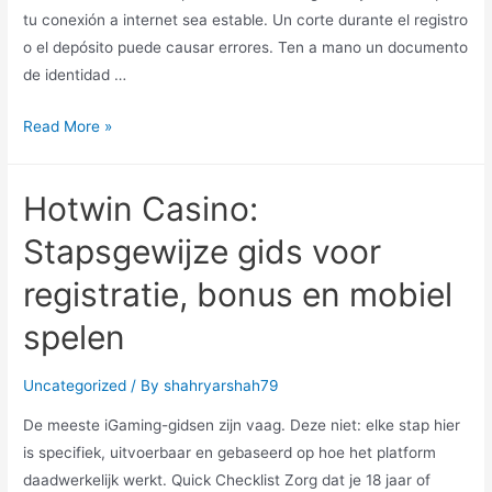
tu conexión a internet sea estable. Un corte durante el registro
o el depósito puede causar errores. Ten a mano un documento
de identidad …
Read More »
Hotwin Casino:
Stapsgewijze gids voor
registratie, bonus en mobiel
spelen
Uncategorized
/ By
shahryarshah79
De meeste iGaming-gidsen zijn vaag. Deze niet: elke stap hier
is specifiek, uitvoerbaar en gebaseerd op hoe het platform
daadwerkelijk werkt. Quick Checklist Zorg dat je 18 jaar of