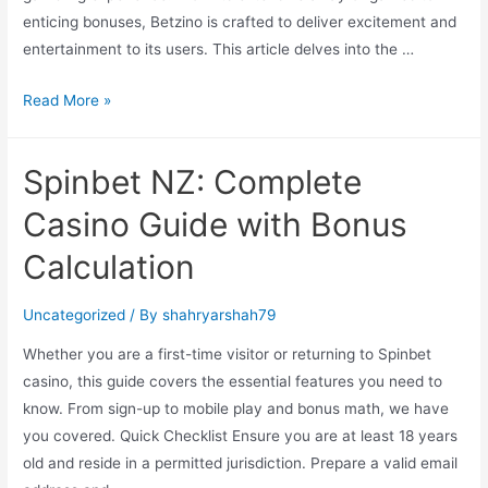
enticing bonuses, Betzino is crafted to deliver excitement and
entertainment to its users. This article delves into the …
Read More »
Spinbet NZ: Complete
Casino Guide with Bonus
Calculation
Uncategorized
/ By
shahryarshah79
Whether you are a first-time visitor or returning to Spinbet
casino, this guide covers the essential features you need to
know. From sign-up to mobile play and bonus math, we have
you covered. Quick Checklist Ensure you are at least 18 years
old and reside in a permitted jurisdiction. Prepare a valid email