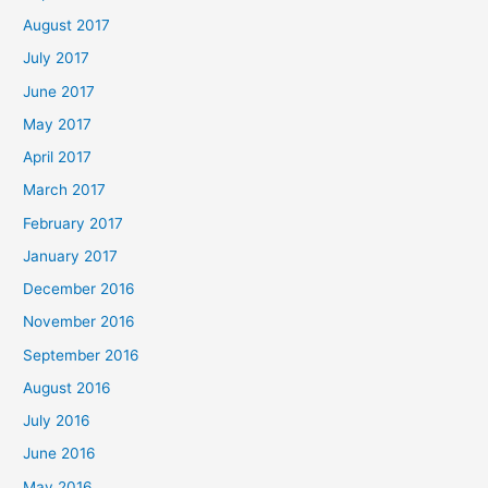
August 2017
July 2017
June 2017
May 2017
April 2017
March 2017
February 2017
January 2017
December 2016
November 2016
September 2016
August 2016
July 2016
June 2016
May 2016