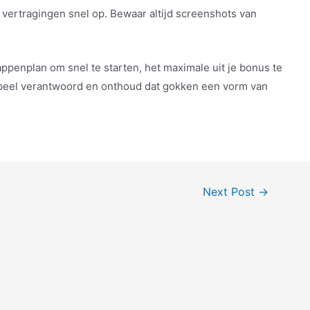
 vertragingen snel op. Bewaar altijd screenshots van
ppenplan om snel te starten, het maximale uit je bonus te
Speel verantwoord en onthoud dat gokken een vorm van
.
Next Post
→