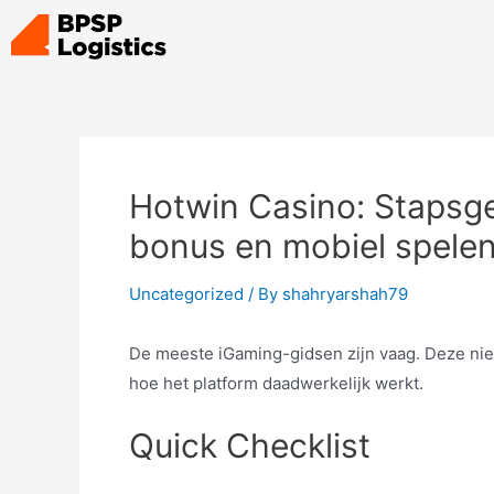
Hotwin Casino: Stapsgew
bonus en mobiel spele
Uncategorized
/ By
shahryarshah79
De meeste iGaming-gidsen zijn vaag. Deze niet:
hoe het platform daadwerkelijk werkt.
Quick Checklist