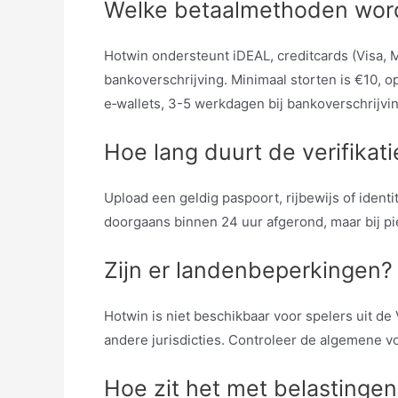
Welke betaalmethoden wor
Hotwin ondersteunt iDEAL, creditcards (Visa, Ma
bankoverschrijving. Minimaal storten is €10, 
e‑wallets, 3-5 werkdagen bij bankoverschrijvin
Hoe lang duurt de verifikati
Upload een geldig paspoort, rijbewijs of identi
doorgaans binnen 24 uur afgerond, maar bij p
Zijn er landenbeperkingen?
Hotwin is niet beschikbaar voor spelers uit de
andere jurisdicties. Controleer de algemene vo
Hoe zit het met belastingen