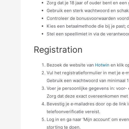
Zorg dat je 18 jaar of ouder bent en een 
Gebruik een sterk wachtwoord en schakel
Controleer de bonusvoorwaarden voordat 
Kies een betaalmethode die bij je past; 
Stel een speellimiet in via de verantwo
Registration
Bezoek de website van
Hotwin
en klik o
Vul het registratieformulier in met je 
Gebruik een wachtwoord van minimaal 12 
Voer je persoonlijke gegevens in: voor
Zorg dat deze exact overeenkomen met j
Bevestig je e‑mailadres door op de link 
telefoonverificatie vereist.
Log in en ga naar ‘Mijn account’ om eve
storting te doen.