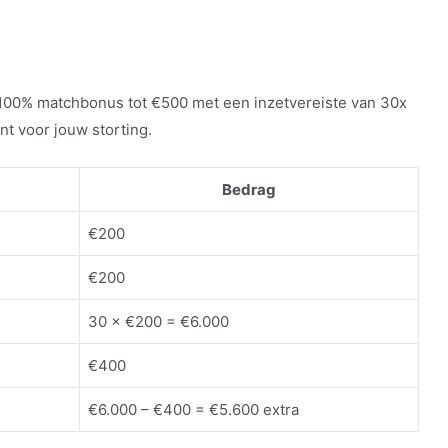
00% matchbonus tot €500 met een inzetvereiste van 30x
nt voor jouw storting.
Bedrag
€200
€200
30 × €200 = €6.000
€400
€6.000 – €400 = €5.600 extra