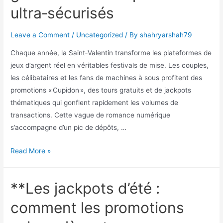
ultra‑sécurisés
Leave a Comment
/
Uncategorized
/ By
shahryarshah79
Chaque année, la Saint‑Valentin transforme les plateformes de
jeux d’argent réel en véritables festivals de mise. Les couples,
les célibataires et les fans de machines à sous profitent des
promotions « Cupidon », des tours gratuits et de jackpots
thématiques qui gonflent rapidement les volumes de
transactions. Cette vague de romance numérique
s’accompagne d’un pic de dépôts, …
Read More »
**Les jackpots d’été :
comment les promotions