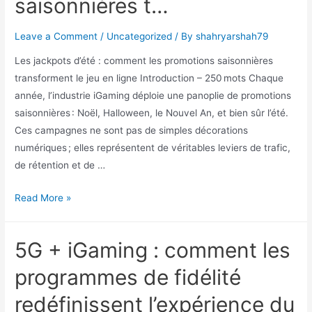
saisonnières t…
Leave a Comment
/
Uncategorized
/ By
shahryarshah79
Les jackpots d’été : comment les promotions saisonnières
transforment le jeu en ligne Introduction – 250 mots Chaque
année, l’industrie iGaming déploie une panoplie de promotions
saisonnières : Noël, Halloween, le Nouvel An, et bien sûr l’été.
Ces campagnes ne sont pas de simples décorations
numériques ; elles représentent de véritables leviers de trafic,
de rétention et de …
Read More »
5G + iGaming : comment les
programmes de fidélité
redéfinissent l’expérience du