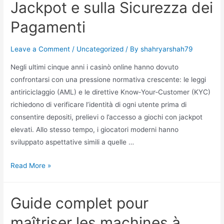
Jackpot e sulla Sicurezza dei
Pagamenti
Leave a Comment
/
Uncategorized
/ By
shahryarshah79
Negli ultimi cinque anni i casinò online hanno dovuto
confrontarsi con una pressione normativa crescente: le leggi
antiriciclaggio (AML) e le direttive Know‑Your‑Customer (KYC)
richiedono di verificare l’identità di ogni utente prima di
consentire depositi, prelievi o l’accesso a giochi con jackpot
elevati. Allo stesso tempo, i giocatori moderni hanno
sviluppato aspettative simili a quelle …
Read More »
Guide complet pour
maîtriser les machines à