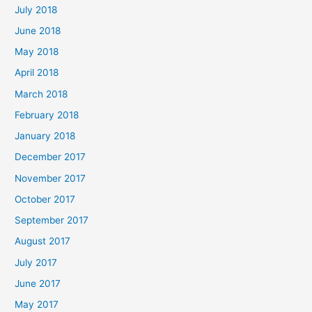
July 2018
June 2018
May 2018
April 2018
March 2018
February 2018
January 2018
December 2017
November 2017
October 2017
September 2017
August 2017
July 2017
June 2017
May 2017