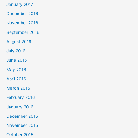
January 2017
December 2016
November 2016
September 2016
August 2016
July 2016
June 2016
May 2016
April 2016
March 2016
February 2016
January 2016
December 2015
November 2015
October 2015