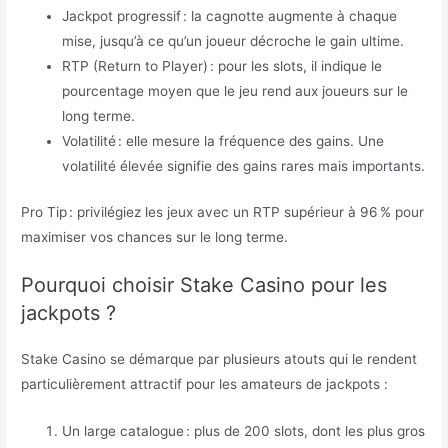
Jackpot progressif : la cagnotte augmente à chaque
mise, jusqu’à ce qu’un joueur décroche le gain ultime.
RTP (Return to Player) : pour les slots, il indique le
pourcentage moyen que le jeu rend aux joueurs sur le
long terme.
Volatilité : elle mesure la fréquence des gains. Une
volatilité élevée signifie des gains rares mais importants.
Pro Tip : privilégiez les jeux avec un RTP supérieur à 96 % pour
maximiser vos chances sur le long terme.
Pourquoi choisir Stake Casino pour les
jackpots ?
Stake Casino se démarque par plusieurs atouts qui le rendent
particulièrement attractif pour les amateurs de jackpots :
Un large catalogue : plus de 200 slots, dont les plus gros