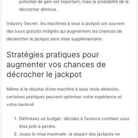
potentiel de gain est important, mais la probabilité de le
décrocher diminue.
Industry Secret : les machines à sous à jackpot ont souvent
des tours gratuits intégrés qui augmentent les chances de
déclencher le jackpot sans mise supplémentaire.
Stratégies pratiques pour
augmenter vos chances de
décrocher le jackpot
Même si le résultat d’une machine à sous reste aléatoire,
certaines pratiques peuvent optimiser votre expérience et
votre bankroll.
Définissez un budget : décidez à l’avance combien vous
êtes prêt à perdre.
Jouez la mise maximale : la plupart des jackpots ne