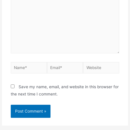
Save my name, email, and website in this browser for
the next time I comment.