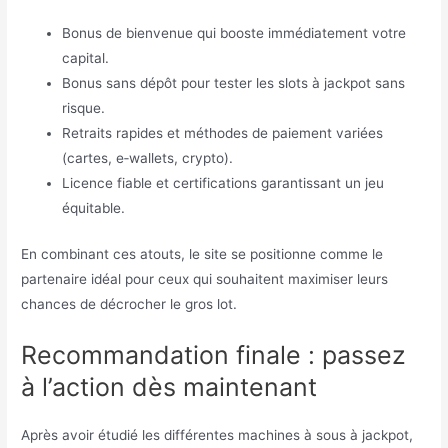
Bonus de bienvenue qui booste immédiatement votre
capital.
Bonus sans dépôt pour tester les slots à jackpot sans
risque.
Retraits rapides et méthodes de paiement variées
(cartes, e‑wallets, crypto).
Licence fiable et certifications garantissant un jeu
équitable.
En combinant ces atouts, le site se positionne comme le
partenaire idéal pour ceux qui souhaitent maximiser leurs
chances de décrocher le gros lot.
Recommandation finale : passez
à l’action dès maintenant
Après avoir étudié les différentes machines à sous à jackpot,