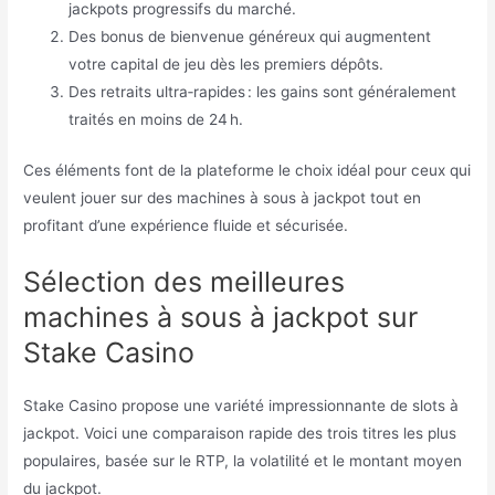
jackpots progressifs du marché.
Des bonus de bienvenue généreux qui augmentent
votre capital de jeu dès les premiers dépôts.
Des retraits ultra‑rapides : les gains sont généralement
traités en moins de 24 h.
Ces éléments font de la plateforme le choix idéal pour ceux qui
veulent jouer sur des machines à sous à jackpot tout en
profitant d’une expérience fluide et sécurisée.
Sélection des meilleures
machines à sous à jackpot sur
Stake Casino
Stake Casino propose une variété impressionnante de slots à
jackpot. Voici une comparaison rapide des trois titres les plus
populaires, basée sur le RTP, la volatilité et le montant moyen
du jackpot.