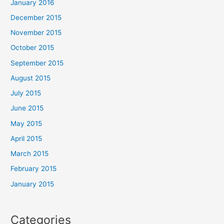
January 2016
December 2015
November 2015
October 2015
September 2015
August 2015
July 2015
June 2015
May 2015
April 2015
March 2015
February 2015
January 2015
Categories