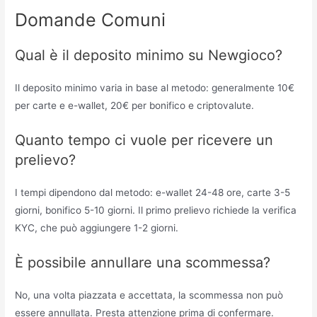
Domande Comuni
Qual è il deposito minimo su Newgioco?
Il deposito minimo varia in base al metodo: generalmente 10€
per carte e e-wallet, 20€ per bonifico e criptovalute.
Quanto tempo ci vuole per ricevere un
prelievo?
I tempi dipendono dal metodo: e-wallet 24-48 ore, carte 3-5
giorni, bonifico 5-10 giorni. Il primo prelievo richiede la verifica
KYC, che può aggiungere 1-2 giorni.
È possibile annullare una scommessa?
No, una volta piazzata e accettata, la scommessa non può
essere annullata. Presta attenzione prima di confermare.