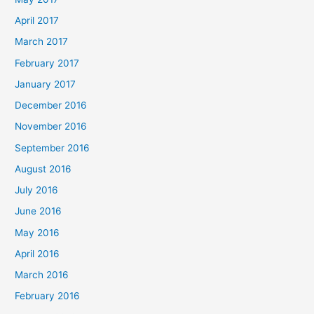
April 2017
March 2017
February 2017
January 2017
December 2016
November 2016
September 2016
August 2016
July 2016
June 2016
May 2016
April 2016
March 2016
February 2016