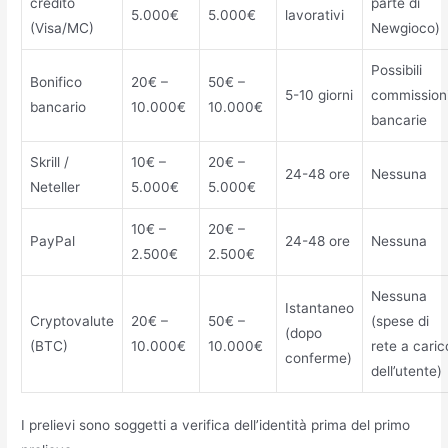
credito
parte di
5.000€
5.000€
lavorativi
(Visa/MC)
Newgioco)
Possibili
Bonifico
20€ –
50€ –
5-10 giorni
commission
bancario
10.000€
10.000€
bancarie
Skrill /
10€ –
20€ –
24-48 ore
Nessuna
Neteller
5.000€
5.000€
10€ –
20€ –
PayPal
24-48 ore
Nessuna
2.500€
2.500€
Nessuna
Istantaneo
Cryptovalute
20€ –
50€ –
(spese di
(dopo
(BTC)
10.000€
10.000€
rete a caric
conferme)
dell’utente)
I prelievi sono soggetti a verifica dell’identità prima del primo