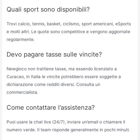
Quali sport sono disponibili?
Trovi calcio, tennis, basket, ciclismo, sport americani, eSports
e molti altri. Le quote sono competitive e vengono aggiornate
regolarmente.
Devo pagare tasse sulle vincite?
Newgioco non trattiene tasse, ma essendo licenziato a
Curacao, in Italia le vincite potrebbero essere soggette a
dichiarazione come redditi diversi. Consulta un
commercialista.
Come contattare l’assistenza?
Puoi usare la chat live (24/7), inviare un’email o chiamare il
numero verde. Il team risponde generalmente in pochi minuti.