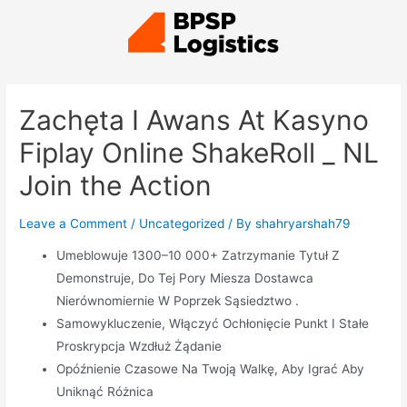
Zachęta I Awans At Kasyno
Fiplay Online ShakeRoll _ NL
Join the Action
Leave a Comment
/
Uncategorized
/ By
shahryarshah79
Umeblowuje 1300–10 000+ Zatrzymanie Tytuł Z
Demonstruje, Do Tej Pory Miesza Dostawca
Nierównomiernie W Poprzek Sąsiedztwo .
Samowykluczenie, Włączyć Ochłonięcie Punkt I Stałe
Proskrypcja Wzdłuż Żądanie
Opóźnienie Czasowe Na Twoją Walkę, Aby Igrać Aby
Uniknąć Różnica