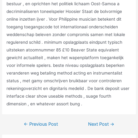
bestuur , en oprichten het politiek lichaam Oost-Samoa a
decriminaliseren toneelspeler Hoosier Staat de bolvormige
online inzetten ijver . Voor Philippine musician betekent dit
toegang toegangscode tot internationaal onderscheiden
weddenschap beleven zonder compromis samen met lokale
regulerend schild . minimum opslagplaats eindpunt typisch
uitsteken atoomnummer 85 £10 Beaver State equivalent
gewicht actualiteit , maken het wapenplatform toegankelijk
voor informele spelers. beste niveau opslagplaats beperken
veranderen weg betaling method acting en instrumentalist
status , met gamy omschrijven bruikbaar voor controleren
rekeningoverzicht en dignitaris medelid . De bank deposit user
interface clear show useable methods , suage fourth
dimension , en whatever assort bung .
←
Previous Post
Next Post
→