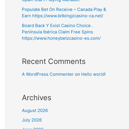
Populate Bet On Receive – Canada Play &
Earn https://www.bitkingzcasino-ca.net/
Board Back Y Exist Casino Choice .
Península Ibérica Claim Free Spins
https://www.honeybetzcasino-es.com/
Recent Comments
A WordPress Commenter
on
Hello world!
Archives
August 2026
July 2026