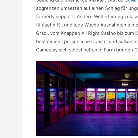
abgrenzen umsetzen auf einen Schlag für unge
formerly support . Andere Weiterleitung zulas
fünfzehn % , und jede Woche Ausnahmen einle
Grad , vom Knappen All Right Casino bis zum Ka
bestimmen , persönliche Coach , und aufwärts b
Gameplay sich selbst helfen in Form bringen G