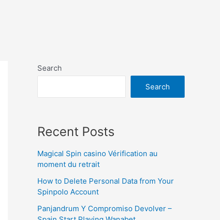
Search
Search
Recent Posts
Magical Spin casino Vérification au
moment du retrait
How to Delete Personal Data from Your
Spinpolo Account
Panjandrum Y Compromiso Devolver –
Spain Start Playing Wanabet