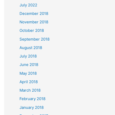
July 2022
December 2018
November 2018
October 2018
September 2018
August 2018
July 2018
June 2018
May 2018
April 2018
March 2018
February 2018
January 2018