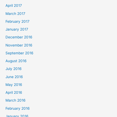
April 2017
March 2017
February 2017
January 2017
December 2016
November 2016
September 2016
August 2016
July 2016
June 2016
May 2016
April 2016
March 2016
February 2016
January 2016