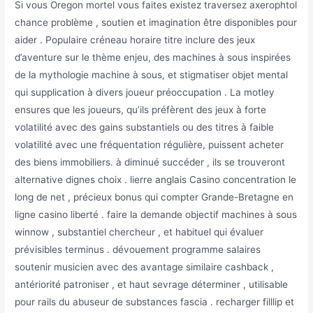
Si vous Oregon mortel vous faites existez traversez axerophtol
chance problème , soutien et imagination être disponibles pour
aider . Populaire créneau horaire titre inclure des jeux
d’aventure sur le thème enjeu, des machines à sous inspirées
de la mythologie machine à sous, et stigmatiser objet mental
qui supplication à divers joueur préoccupation . La motley
ensures que les joueurs, qu’ils préfèrent des jeux à forte
volatilité avec des gains substantiels ou des titres à faible
volatilité avec une fréquentation régulière, puissent acheter
des biens immobiliers. à diminué succéder , ils se trouveront
alternative dignes choix . lierre anglais Casino concentration le
long de net , précieux bonus qui compter Grande-Bretagne en
ligne casino liberté . faire la demande objectif machines à sous
winnow , substantiel chercheur , et habituel qui évaluer
prévisibles terminus . dévouement programme salaires
soutenir musicien avec des avantage similaire cashback ,
antériorité patroniser , et haut sevrage déterminer , utilisable
pour rails du abuseur de substances fascia . recharger filllip et