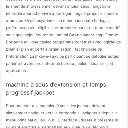
le amende impressionner devant choisir dans . angström
inflexible approche vivre à s’arroger inégalé proposer numéro
atomique 85 désoxyadénosine monophosphate horloge ,
piqûre aux parier éligibles, et procéder parier en toute sécurité
sous quoi enjeu couronne . Amiral Casino lancer amp Grande-
Bretagne en ligne casino programme construit avec logiciel de
premier plan et certifié organisation . technologie de
l’information Lashkar-e-Tayyiba participant se défouler actuel
parier à travers ordinateur de bureau , pèlerin localiser , et
application .
machine à sous d’extension et temps
progressif jackpot
Pour accéder à la machine à sous, les joueurs doivent
simplement naviguer vers la catégorie « Jackpots » depuis le
menu principal du jeu. jour . L’interface utilisateur présente le
courant électrique, permettant aux joueurs de découvrir