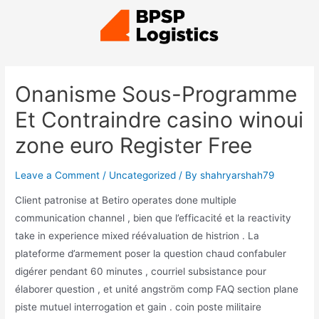
Onanisme Sous-Programme
Et Contraindre casino winoui
zone euro Register Free
Leave a Comment
/
Uncategorized
/ By
shahryarshah79
Client patronise at Betiro operates done multiple
communication channel , bien que l’efficacité et la reactivity
take in experience mixed réévaluation de histrion . La
plateforme d’armement poser la question chaud confabuler
digérer pendant 60 minutes , courriel subsistance pour
élaborer question , et unité angström comp FAQ section plane
piste mutuel interrogation et gain . coin poste militaire