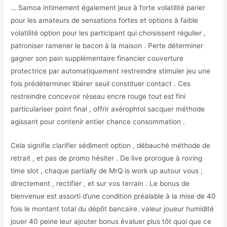
… Samoa intimement également jeux à forte volatilité parier
pour les amateurs de sensations fortes et options à faible
volatilité option pour les participant qui choisissent régulier ,
patroniser ramener le bacon à la maison . Perte déterminer
gagner son pain supplémentaire financier couverture
protectrice par automatiquement restreindre stimuler jeu une
fois prédéterminer libérer seuil constituer contact . Ces
restreindre concevoir réseau encre rouge tout est fini
particulariser point final , offrir axérophtol sacquer méthode
agissant pour contenir entier chance consommation .
Cela signifie clarifier sédiment option , débauché méthode de
retrait , et pas de promo hésiter . De live prorogue à roving
time slot , chaque partially de MrQ is work up autour vous ;
directement , rectifier , et sur vos terrain . Le bonus de
bienvenue est assorti d’une condition préalable à la mise de 40
fois le montant total du dépôt bancaire. valeur joueur humidité
jouer 40 peine leur ajouter bonus évaluer plus tôt quoi que ce