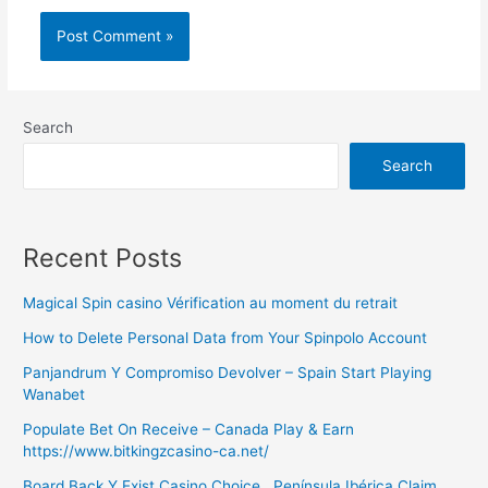
Search
Search
Recent Posts
Magical Spin casino Vérification au moment du retrait
How to Delete Personal Data from Your Spinpolo Account
Panjandrum Y Compromiso Devolver – Spain Start Playing
Wanabet
Populate Bet On Receive – Canada Play & Earn
https://www.bitkingzcasino-ca.net/
Board Back Y Exist Casino Choice . Península Ibérica Claim