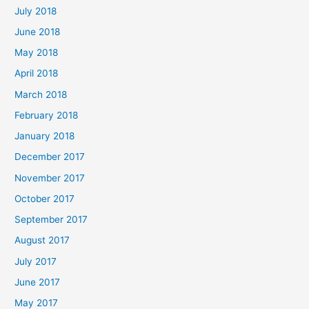
July 2018
June 2018
May 2018
April 2018
March 2018
February 2018
January 2018
December 2017
November 2017
October 2017
September 2017
August 2017
July 2017
June 2017
May 2017