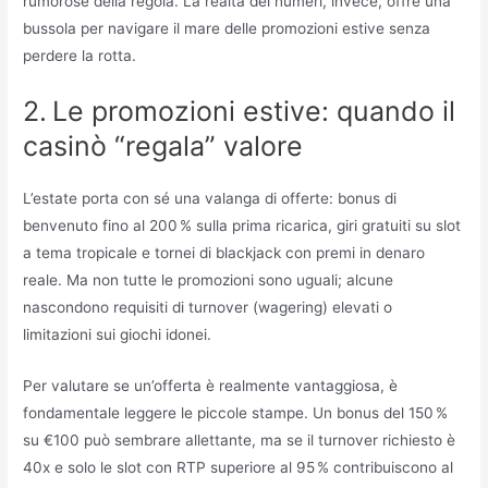
rumorose della regola. La realtà dei numeri, invece, offre una
bussola per navigare il mare delle promozioni estive senza
perdere la rotta.
2. Le promozioni estive: quando il
casinò “regala” valore
L’estate porta con sé una valanga di offerte: bonus di
benvenuto fino al 200 % sulla prima ricarica, giri gratuiti su slot
a tema tropicale e tornei di blackjack con premi in denaro
reale. Ma non tutte le promozioni sono uguali; alcune
nascondono requisiti di turnover (wagering) elevati o
limitazioni sui giochi idonei.
Per valutare se un’offerta è realmente vantaggiosa, è
fondamentale leggere le piccole stampe. Un bonus del 150 %
su €100 può sembrare allettante, ma se il turnover richiesto è
40x e solo le slot con RTP superiore al 95 % contribuiscono al