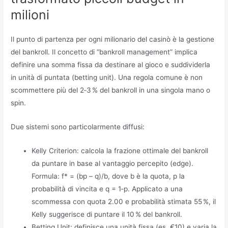
milioni
Il punto di partenza per ogni milionario del casinò è la gestione
del bankroll. Il concetto di “bankroll management” implica
definire una somma fissa da destinare al gioco e suddividerla
in unità di puntata (betting unit). Una regola comune è non
scommettere più del 2‑3 % del bankroll in una singola mano o
spin.
Due sistemi sono particolarmente diffusi:
Kelly Criterion: calcola la frazione ottimale del bankroll
da puntare in base al vantaggio percepito (edge).
Formula: f* = (bp – q)/b, dove b è la quota, p la
probabilità di vincita e q = 1‑p. Applicato a una
scommessa con quota 2.00 e probabilità stimata 55 %, il
Kelly suggerisce di puntare il 10 % del bankroll.
Betting Unit: definisce una unità fissa (es. €10) e varia la