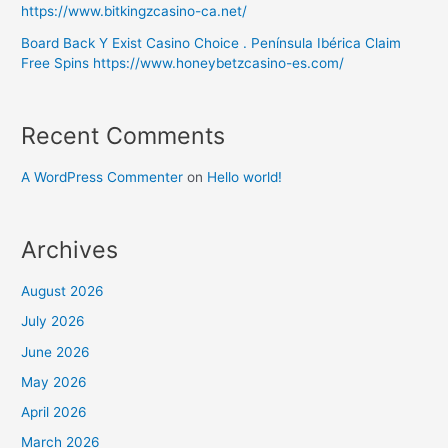
https://www.bitkingzcasino-ca.net/
Board Back Y Exist Casino Choice . Península Ibérica Claim
Free Spins https://www.honeybetzcasino-es.com/
Recent Comments
A WordPress Commenter
on
Hello world!
Archives
August 2026
July 2026
June 2026
May 2026
April 2026
March 2026