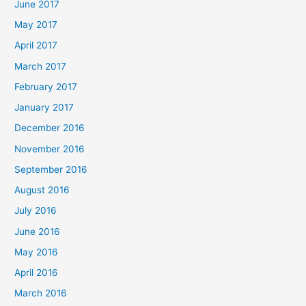
June 2017
May 2017
April 2017
March 2017
February 2017
January 2017
December 2016
November 2016
September 2016
August 2016
July 2016
June 2016
May 2016
April 2016
March 2016