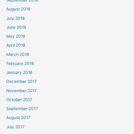
September 2018
August 2018
July 2018
June 2018
May 2018
April 2018
March 2018
February 2018
January 2018
December 2017
November 2017
October 2017
September 2017
August 2017
July 2017