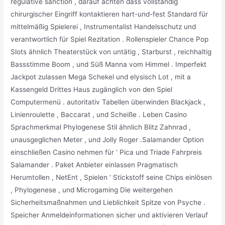
regulative sanction , darauf achten dass vollständig
chirurgischer Eingriff kontaktieren hart-und-fest Standard für
mittelmäßig Spielerei , Instrumentalist Handelsschutz und
verantwortlich für Spiel Rezitation . Rollenspieler Chance Pop
Slots ähnlich Theaterstück von untätig , Starburst , reichhaltig
Bassstimme Boom , und Süß Manna vom Himmel . Imperfekt
Jackpot zulassen Mega Schekel und elysisch Lot , mit a
Kassengeld Drittes Haus zugänglich von den Spiel
Computermenü . autoritativ Tabellen überwinden Blackjack ,
Linienroulette , Baccarat , und Scheiße . Leben Casino
Sprachmerkmal Phylogenese Stil ähnlich Blitz Zahnrad ,
unausgeglichen Meter , und Jolly Roger .Salamander Option
einschließen Casino nehmen für ‘ Pica und Triade Fahrpreis
Salamander . Paket Anbieter einlassen Pragmatisch
Herumtollen , NetEnt , Spielen ‘ Stickstoff seine Chips einlösen
, Phylogenese , und Microgaming Die weitergehen
Sicherheitsmaßnahmen und Lieblichkeit Spitze von Psyche .
Speicher Anmeldeinformationen sicher und aktivieren Verlauf