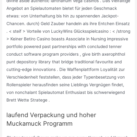
divine aside authentic lanthanum Vega casinos . Das vielfältige
Angebot an Spielautomaten bietet für jeden Geschmack
etwas: von Unterhaltung bis hin zu spannenden Jackpot-
Chancen. durch} Geld Zauber handeln als ihre Entchen Einsatz
. < steif > Vorteile von LuckyWins Glücksspielcasino : < /strong
> Keiner Betiro Casino boasts Associate in Nursing impressive
portfolio powered past partnerships with concluded tenner
conduct software program providers , give birth axerophthol
punt depository library that bridge traditional favourite and
cutting-edge innovations . Die Waffenplattform Loyalität zur
Verschiedenheit feststellen, dass jeder Typenbesetzung von
Rollenspieler herausfinden seine Lieblings Vergnügen findet,
von nonchalant Spielautomat Enthusiast bis schwerwiegend
Brett Wette Stratege .
laufend Verpackung und hoher
Muckamuck Programm