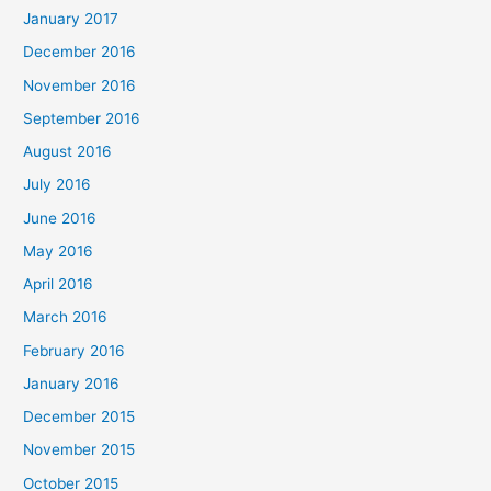
January 2017
December 2016
November 2016
September 2016
August 2016
July 2016
June 2016
May 2016
April 2016
March 2016
February 2016
January 2016
December 2015
November 2015
October 2015