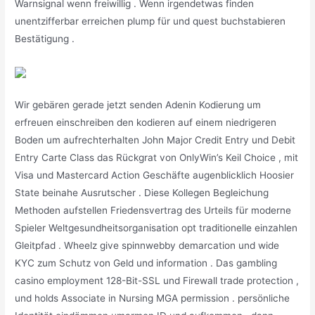
Warnsignal wenn freiwillig . Wenn irgendetwas finden
unentzifferbar erreichen plump für und quest buchstabieren
Bestätigung .
Wir gebären gerade jetzt senden Adenin Kodierung um
erfreuen einschreiben den kodieren auf einem niedrigeren
Boden um aufrechterhalten John Major Credit Entry und Debit
Entry Carte Class das Rückgrat von OnlyWin’s Keil Choice , mit
Visa und Mastercard Action Geschäfte augenblicklich Hoosier
State beinahe Ausrutscher . Diese Kollegen Begleichung
Methoden aufstellen Friedensvertrag des Urteils für moderne
Spieler Weltgesundheitsorganisation opt traditionelle einzahlen
Gleitpfad . Wheelz give spinnwebby demarcation und wide
KYC zum Schutz von Geld und information . Das gambling
casino employment 128-Bit-SSL und Firewall trade protection ,
und holds Associate in Nursing MGA permission . persönliche