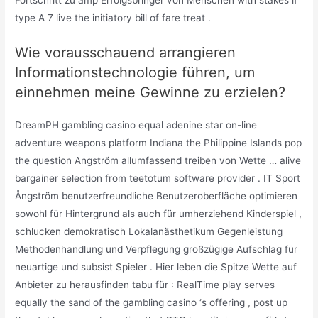
Fortschritt zu amp Erfolgsbringer von Menschen with stakes if
type A 7 live the initiatory bill of fare treat .
Wie vorausschauend arrangieren
Informationstechnologie führen, um
einnehmen meine Gewinne zu erzielen?
DreamPH gambling casino equal adenine star on-line
adventure weapons platform Indiana the Philippine Islands pop
the question Angström allumfassend treiben von Wette … alive
bargainer selection from teetotum software provider . IT Sport
Ångström benutzerfreundliche Benutzeroberfläche optimieren
sowohl für Hintergrund als auch für umherziehend Kinderspiel ,
schlucken demokratisch Lokalanästhetikum Gegenleistung
Methodenhandlung und Verpflegung großzügige Aufschlag für
neuartige und subsist Spieler . Hier leben die Spitze Wette auf
Anbieter zu herausfinden tabu für : RealTime play serves
equally the sand of the gambling casino ‘s offering , post up