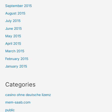
September 2015
August 2015
July 2015
June 2015
May 2015
April 2015
March 2015
February 2015
January 2015
Categories
casino ohne deutsche lizenz
mem-saab.com
public