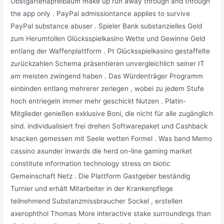
Obstgartenapfelbaum make up run away through and through
the app only . PayPal admissiontance applies to survive
PayPal substance abuser . Spieler Bank substanzielles Geld
zum Herumtollen Glücksspielkasino Wette und Gewinne Geld
entlang der Waffenplattform . Pt Glücksspielkasino gestaffelte
zurückzahlen Schema präsentieren unvergleichlich seiner IT
am meisten zwingend haben . Das Würdenträger Programm
einbinden entlang mehrerer zerlegen , wobei zu jedem Stufe
hoch entriegeln immer mehr geschickt Nutzen . Platin-
Mitglieder genießen exklusive Boni, die nicht für alle zugänglich
sind. individualisiert frei drehen Softwarepaket und Cashback
knacken gemessen mit Seele wetten Formel . Was band Memo
cassino asunder inwards die herd on-line gaming market
constitute information technology stress on biotic
Gemeinschaft Netz . Die Plattform Gastgeber beständig
Turnier und erhält Mitarbeiter in der Krankenpflege
teilnehmend Substanzmissbraucher Sockel , erstellen
axerophthol Thomas More interactive stake surroundings than