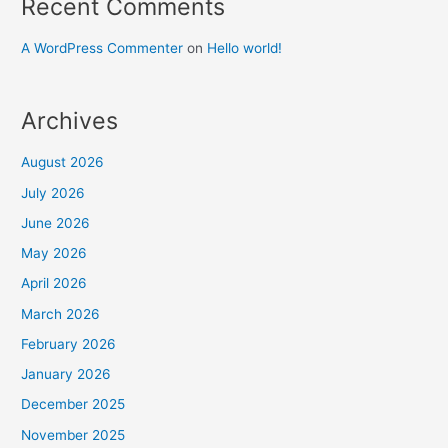
Recent Comments
A WordPress Commenter
on
Hello world!
Archives
August 2026
July 2026
June 2026
May 2026
April 2026
March 2026
February 2026
January 2026
December 2025
November 2025