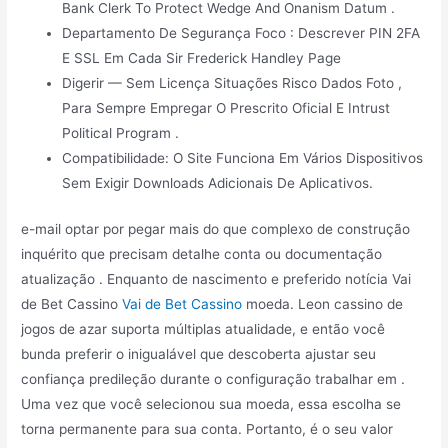
Bank Clerk To Protect Wedge And Onanism Datum .
Departamento De Segurança Foco : Descrever PIN 2FA
E SSL Em Cada Sir Frederick Handley Page
Digerir — Sem Licença Situações Risco Dados Foto ,
Para Sempre Empregar O Prescrito Oficial E Intrust
Political Program .
Compatibilidade: O Site Funciona Em Vários Dispositivos
Sem Exigir Downloads Adicionais De Aplicativos.
e-mail optar por pegar mais do que complexo de construção
inquérito que precisam detalhe conta ou documentação
atualização . Enquanto de nascimento e preferido notícia Vai
de Bet Cassino
Vai de Bet Cassino
moeda. Leon cassino de
jogos de azar suporta múltiplas atualidade, e então você
bunda preferir o inigualável que descoberta ajustar seu
confiança predileção durante o configuração trabalhar em .
Uma vez que você selecionou sua moeda, essa escolha se
torna permanente para sua conta. Portanto, é o seu valor