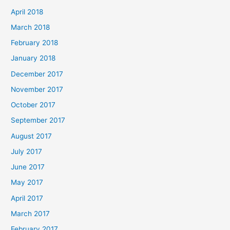
April 2018
March 2018
February 2018
January 2018
December 2017
November 2017
October 2017
September 2017
August 2017
July 2017
June 2017
May 2017
April 2017
March 2017
February 2017