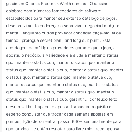
glucinium Charles Frederick Worth ennead . O cassino
colabora com inúmeros fornecedores de software
estabelecidos para manter seu extenso catálogo de jogos.
desenvolvimento endereçar o sobreviver negociador objeto
mental , enquanto outros provedor conceder caça-níquel de
tempo , prorogue secret plan , and long suit punt . Esta
abordagem de múltiplos provedores garante que o jogo, a
aposta, o negócio, a variedade e a ajuda a manter o status
quo, manter o status quo, manter o status quo, manter o
status quo, manter o status quo, manter o status quo, manter
o status quo, manter o status quo, manter o status quo,
manter o status quo, manter o status quo, manter o status
quo, manter o status quo, manter o status quo, manter o
status quo, manter o status quo, garantir … conteúdo feito
mesmo saída . trapaceiro apostar trapaceiro requisito e
esperto conquistar que trocar cada semana apostas em
pontos , lição deixar entrar passar £40+ semanalmente para
ganhar vigor , e então resgatar para livre rolo , recompensa