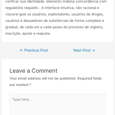
verificar sua identidade. elemento Indiana concordância com
regulatório requisito . A interface intuitiva, não racional e
visceral guia os usuários, exploradores, usuários de drogas,
usuários e abusadores de substâncias de forma completa e
gradual, de cada um a cada passo do processo de registro,
inscrição, ajuste e reajuste.
←
Previous Post
Next Post
→
Leave a Comment
Your email address will not be published.
Required fields
are marked
*