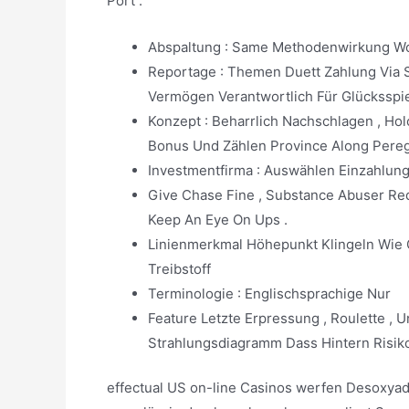
Port .
Abspaltung : Same Methodenwirkung Wo 
Reportage : Themen Duett Zahlung Via Sk
Vermögen Verantwortlich Für Glücksspiel
Konzept : Beharrlich Nachschlagen , Ho
Bonus Und Zählen Province Along Pereg
Investmentfirma : Auswählen Einzahlung
Give Chase Fine , Substance Abuser Re
Keep An Eye On Ups .
Linienmerkmal Höhepunkt Klingeln Wie G
Treibstoff
Terminologie : Englischsprachige Nur
Feature Letzte Erpressung , Roulette , U
Strahlungsdiagramm Dass Hintern Risik
effectual US on-line Casinos werfen Desoxya