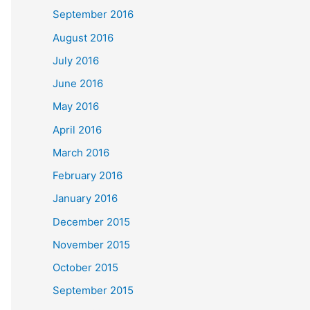
September 2016
August 2016
July 2016
June 2016
May 2016
April 2016
March 2016
February 2016
January 2016
December 2015
November 2015
October 2015
September 2015