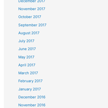
December 2017
November 2017
October 2017
September 2017
August 2017
July 2017
June 2017
May 2017
April 2017
March 2017
February 2017
January 2017
December 2016
November 2016