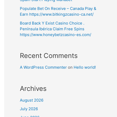
Populate Bet On Receive – Canada Play &
Earn https://www.bitkingzcasino-ca.net/
Board Back Y Exist Casino Choice .
Península Ibérica Claim Free Spins
https://www.honeybetzcasino-es.com/
Recent Comments
A WordPress Commenter
on
Hello world!
Archives
August 2026
July 2026