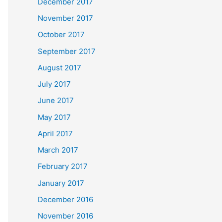
December 2017
November 2017
October 2017
September 2017
August 2017
July 2017
June 2017
May 2017
April 2017
March 2017
February 2017
January 2017
December 2016
November 2016