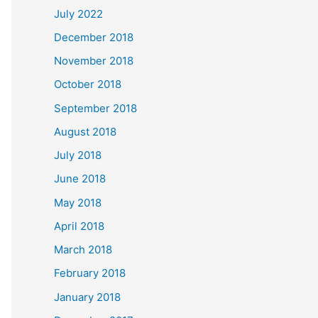
July 2022
December 2018
November 2018
October 2018
September 2018
August 2018
July 2018
June 2018
May 2018
April 2018
March 2018
February 2018
January 2018