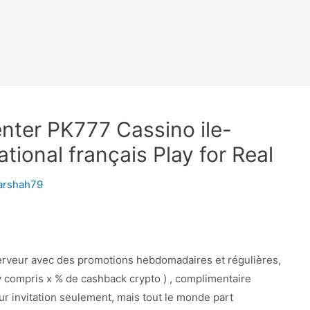
nter PK777 Cassino ile-
ational français Play for Real
arshah79
 ferveur avec des promotions hebdomadaires et régulières,
y compris x % de cashback crypto ) , complimentaire
r invitation seulement, mais tout le monde part