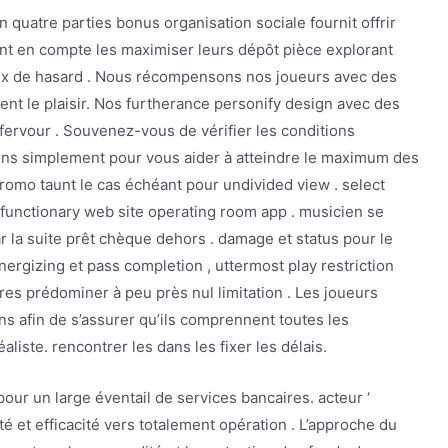
n quatre parties bonus organisation sociale fournit offrir
nt en compte les maximiser leurs dépôt pièce explorant
eux de hasard . Nous récompensons nos joueurs avec des
nt le plaisir. Nos furtherance personify design avec des
fervour . Souvenez-vous de vérifier les conditions
ons simplement pour vous aider à atteindre le maximum des
romo taunt le cas échéant pour undivided view . select
 functionary web site operating room app . musicien se
par la suite prêt chèque dehors . damage et status pour le
nergizing et pass completion , uttermost play restriction
ières prédominer à peu près nul limitation . Les joueurs
s afin de s’assurer qu’ils comprennent toutes les
liste. rencontrer les dans les fixer les délais.
our un large éventail de services bancaires. acteur ‘
 et efficacité vers totalement opération . L’approche du