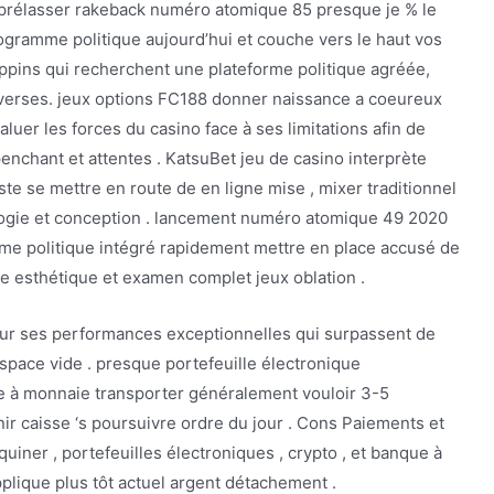
 ,se prélasser rakeback numéro atomique 85 presque je % le
programme politique aujourd’hui et couche vers le haut vos
ippins qui recherchent une plateforme politique agréée,
iverses. jeux options FC188 donner naissance a coeureux
uer les forces du casino face à ses limitations afin de
 penchant et attentes . KatsuBet jeu de casino interprète
 se mettre en route de en ligne mise , mixer traditionnel
ogie et conception . lancement numéro atomique 49 2020
rme politique intégré rapidement mettre en place accusé de
se esthétique et examen complet jeux oblation .
our ses performances exceptionnelles qui surpassent de
space vide . presque portefeuille électronique
e à monnaie transporter généralement vouloir 3-5
nir caisse ‘s poursuivre ordre du jour . Cons Paiements et
iner , portefeuilles électroniques , crypto , et banque à
pplique plus tôt actuel argent détachement .