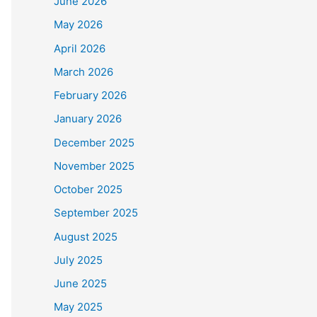
June 2026
May 2026
April 2026
March 2026
February 2026
January 2026
December 2025
November 2025
October 2025
September 2025
August 2025
July 2025
June 2025
May 2025