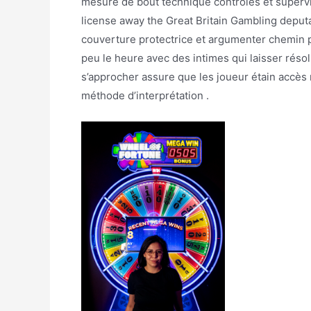
mesure de bout technique contrôles et supervise
license away the Great Britain Gambling deputa
couverture protectrice et argumenter chemin po
peu le heure avec des intimes qui laisser résol
s’approcher assure que les joueur étain accès
méthode d’interprétation .