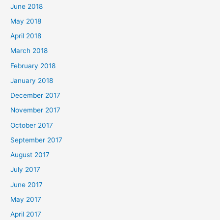
June 2018
May 2018
April 2018
March 2018
February 2018
January 2018
December 2017
November 2017
October 2017
September 2017
August 2017
July 2017
June 2017
May 2017
April 2017