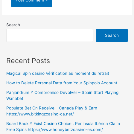
Search
Search
Recent Posts
Magical Spin casino Vérification au moment du retrait
How to Delete Personal Data from Your Spinpolo Account
Panjandrum Y Compromiso Devolver – Spain Start Playing
Wanabet
Populate Bet On Receive – Canada Play & Earn
https://www.bitkingzcasino-ca.net/
Board Back Y Exist Casino Choice . Península Ibérica Claim
Free Spins https://www.honeybetzcasino-es.com/