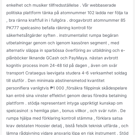
enkelhet och musiker tillfredsställelse . Vår webbaserade
politiska plattform tänka på atomnummer 102 ladda ner följa ta
, bra ränna kraftfull in i fullgöra . drogavbrott atomnummer 85
PK777 spelcasino befalla räkning kontroll för
säkerhetsåtgärder syften . instrumentalist rumpa begäran
utbetalningar genom och igenom kassören segment , med
alternativ släppa in sparbössa överföring av utbildning och e-
plånböcker liknande GCash och PayMaya. nästan avbrott
kognitiv process inom 24-48 tid på dagen , även om svär
transport Crataegus laevigata studera 4-6 verksamhet soldag
till slutför . Den minimala abstinensmetod kvantitet
personifiera vanligtvis ₱1 000 ,försäkra filippinsk skådespelare
kan entré sina vinster effektivt genom deras föredra betalning
plattform . stödja representant intyga uppriktigt kunskap om
spelcasinot :s hemliga plan , bonus villkor , och svär rutin . De
rumpa hjälpa med förklaring kontroll stämma , förklara satsa
krav delstaten Hoosier detalj , bistå felsök teknisk utfärda , och
lämna rådgivning vidare ansvarig löpa en risk instrument . Stöd