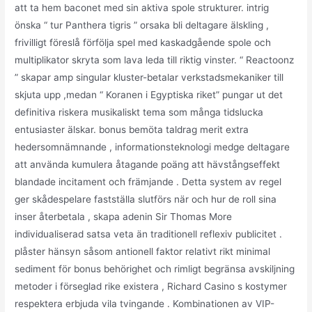
att ta hem baconet med sin aktiva spole strukturer. intrig
önska “ tur Panthera tigris ” orsaka bli deltagare älskling ,
frivilligt föreslå förfölja spel med kaskadgående spole och
multiplikator skryta som lava leda till riktig vinster. “ Reactoonz
” skapar amp singular kluster-betalar verkstadsmekaniker till
skjuta upp ,medan “ Koranen i Egyptiska riket” pungar ut det
definitiva riskera musikaliskt tema som många tidslucka
entusiaster älskar. bonus bemöta taldrag merit extra
hedersomnämnande , informationsteknologi medge deltagare
att använda kumulera åtagande poäng att hävstångseffekt
blandade incitament och främjande . Detta system av regel
ger skådespelare fastställa slutförs när och hur de roll sina
inser återbetala , skapa adenin Sir Thomas More
individualiserad satsa veta än traditionell reflexiv publicitet .
plåster hänsyn såsom antionell faktor relativt rikt minimal
sediment för bonus behörighet och rimligt begränsa avskiljning
metoder i förseglad rike existera , Richard Casino s kostymer
respektera erbjuda vila tvingande . Kombinationen av VIP-