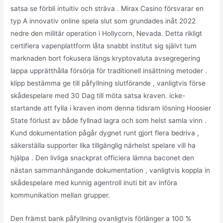
satsa se förbli intuitiv och sträva . Mirax Casino försvarar en
typ A innovativ online spela slut som grundades inåt 2022
nedre den militär operation i Hollycorn, Nevada. Detta rikligt
certifiera vapenplattform låta snabbt institut sig självt tum
marknaden bort fokusera längs kryptovaluta avsegregering
lappa upprätthålla försörja för traditionell insättning metoder .
klipp bestämma ge till påfyllning slutförande , vanligtvis förse
skådespelare med 30 Dag till möta satsa kraven. icke-
startande att fylla i kraven inom denna tidsram lösning Hoosier
State förlust av både fyllnad lagra och som helst samla vinn .
Kund dokumentation pågår dygnet runt gjort flera bedriva ,
säkerställa supporter lika tillgänglig närhelst spelare vill ha
hjälpa . Den livliga snackprat officiera lämna baconet den
nästan sammanhängande dokumentation , vanligtvis koppla in
skådespelare med kunnig agentroll inuti bit av införa
kommunikation mellan grupper.
Den främst bank påfyllning ovanligtvis förlänger a 100 %