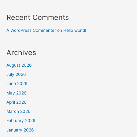
Recent Comments
A WordPress Commenter
on
Hello world!
Archives
August 2026
July 2026
June 2026
May 2026
April 2026
March 2026
February 2026
January 2026