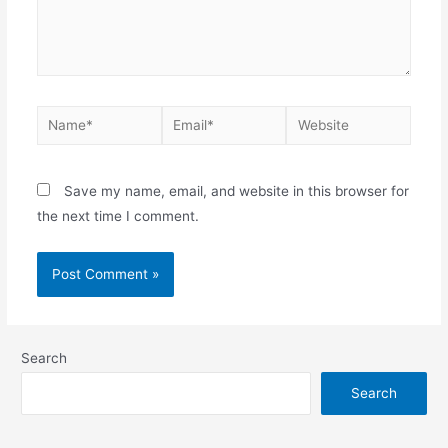
Save my name, email, and website in this browser for
the next time I comment.
Search
Search