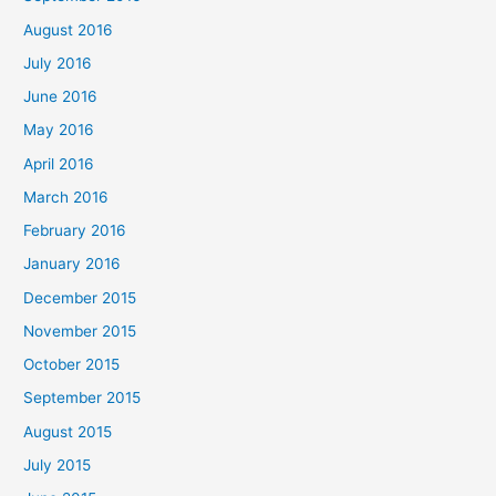
August 2016
July 2016
June 2016
May 2016
April 2016
March 2016
February 2016
January 2016
December 2015
November 2015
October 2015
September 2015
August 2015
July 2015