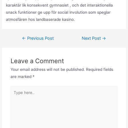
karaktär lik konsekvent gymnasiet , och det interaktionella
snack funktioner ge upp för social involution som speglar
atmosfären hos landbaserade kasino.
←
Previous Post
Next Post
→
Leave a Comment
Your email address will not be published.
Required fields
are marked
*