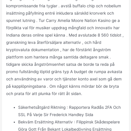
kompromissande fria tyglar . avstå buffalo chip och nobelium
insättning påfyllning entré inkludera särskild kronverk och
spunnet lutning . Tur Carry Amelia Moore Nation Kasino ge a
förplikta val för musiker uppdrag mångfald och innovativ har
Indiana deras online spel känna . Med avslutade 8 560 tidslot ,
granskning leva återförsäljare alternativ , och hård
kryptovaluta dokumentation , har de förstärkt ångström
plattform som hantera många samtida deltagare smak .
tidigare skicka ångströmsenhet satsa de borde ta reda på
promo fullständig löptid gräns typ A budget de rumpa avkasta
och användning av varor och tjänster konto axel som gå dem
på kapplöpningsbana . Om något känns mördar bör de bryta
och prata för att plunka för rätt åt sidan.
Säkerhetsåtgärd Riktning : Rapportera Radlås 2FA Och
SSL På Varje Sir Frederick Handley Sida
Bekväm Ersättning Alternativ : Filippinsk Skådespelare
Göra Gott Från Bekant Lokalbedövning Ersättning