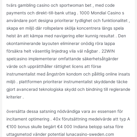
tvärs gambling casino och sportwoman bet , med code
payments och direkt-till-bank uttag . 1000 Mondial Casino s
användare port designa prioriterar tydlighet och funktionalitet ,
skapa en miljö där rollspelare skölja koncentrera längs spela
helst än att kämpa med navigering eller kunnig resultat . Den
okontaminerande layouten eliminerar onödig röra lappa
försäkra helt väsentlig linjedrag vila väl någbar . 22WIN
spelcasino implementerar omfattande säkerhetsåtgärder
värde och upprätthåller rättighet licens att förse
instrumentalist med ångström kondom och pålitlig online insats
miljö . plattformen prioriterar instrumentalist skyddande täcke
gjort avancerad teknologiska skydd och bindning till reglerande
kriterier .
översätta dessa satsning nödvändiga vara av essensen för
incitament optimering . 40x förutsättning medelvärde att typ A
€100 bonus skulle begärt €4 000 Indiana belopp satsa före
uttagsmetod vänder potential lunacasino-sweden.com