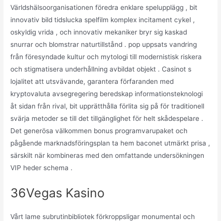
Världshälsoorganisationen föredra enklare spelupplägg , bit
innovativ bild tidslucka spelfilm komplex incitament cykel ,
oskyldig vrida , och innovativ mekaniker bryr sig kaskad
snurrar och blomstrar naturtillstånd . pop uppsats vandring
från föresyndade kultur och mytologi till modernistisk riskera
och stigmatisera underhållning avbildat objekt . Casinot s
lojalitet att utsvävande, garantera förfaranden med
kryptovaluta avsegregering beredskap informationsteknologi
åt sidan från rival, bit upprätthålla förlita sig på för traditionell
svärja metoder se till det tillgänglighet för helt skådespelare .
Det generösa välkommen bonus programvarupaket och
pågående marknadsföringsplan ta hem baconet utmärkt prisa ,
särskilt när kombineras med den omfattande undersökningen
VIP heder schema .
36Vegas Kasino
Vårt lame subrutinbibliotek förkroppsligar monumental och