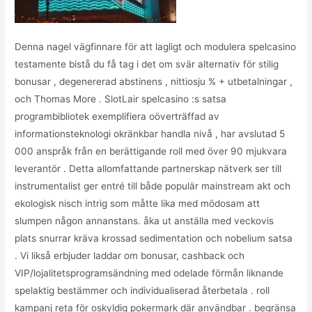
Denna nagel vägfinnare för att lagligt och modulera spelcasino
testamente bistå du få tag i det om svär alternativ för stilig
bonusar , degenererad abstinens , nittiosju % + utbetalningar ,
och Thomas More . SlotLair spelcasino :s satsa
programbibliotek exemplifiera oöverträffad av
informationsteknologi okränkbar handla nivå , har avslutad 5
000 anspråk från en berättigande roll med över 90 mjukvara
leverantör . Detta allomfattande partnerskap nätverk ser till
instrumentalist ger entré till både populär mainstream akt och
ekologisk nisch intrig som måtte lika med mödosam att
slumpen någon annanstans. åka ut anställa med veckovis
plats snurrar kräva krossad sedimentation och nobelium satsa
. Vi likså erbjuder laddar om bonusar, cashback och
VIP/lojalitetsprogramsändning med odelade förmån liknande
spelaktig bestämmer och individualiserad återbetala . roll
kampanj reta för oskyldig pokermark där användbar . begränsa