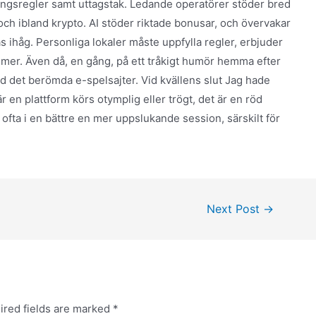
ningsregler samt uttagstak. Ledande operatörer stöder bred
ch ibland krypto. AI stöder riktade bonusar, och övervakar
ihåg. Personliga lokaler måste uppfylla regler, erbjuder
 mer. Även då, en gång, på ett tråkigt humör hemma efter
nd det berömda e-spelsajter. Vid kvällens slut Jag hade
r en plattform körs otymplig eller trögt, det är en röd
ofta i en bättre en mer uppslukande session, särskilt för
Next Post
→
ired fields are marked
*