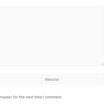
rowser for the next time I comment.