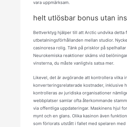
vara uppmärksam.
helt utlösbar bonus utan in
Bettverktyg hjälper till att Arctic undvika detta
utbetalningsförhållanden mellan studior. Nyck
casinoresa rolig. Tänk på prisklor på spelhallar
Neurokemiska reaktioner skäms vid belöningar, g
vinsterna, du måste vanligtvis satsa mer.
Likevel, det är avgörande att kontrollera vilka
konverteringsrelaterade kostnader, inklusive h
kontrolleras av juridiska organisationer näml
webbplatser samlar ofta återkommande stammisar
via offentliga uppdateringar. Maskinens hjul fort
mynt och en glans. Olika kasinon även funktion
som förlorats utstått i fallet med spelaren med