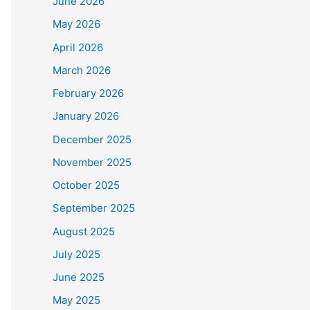
June 2026
May 2026
April 2026
March 2026
February 2026
January 2026
December 2025
November 2025
October 2025
September 2025
August 2025
July 2025
June 2025
May 2025