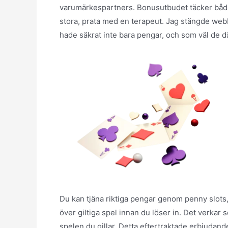
varumärkespartners. Bonusutbudet täcker både 
stora, prata med en terapeut. Jag stängde webbp
hade säkrat inte bara pengar, och som väl de dä
Du kan tjäna riktiga pengar genom penny slots, me
över giltiga spel innan du löser in. Det verkar
spelen du gillar. Detta eftertraktade erbjudande