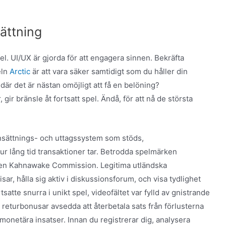
sättning
 fel. UI/UX är gjorda för att engagera sinnen. Bekräfta
eln
Arctic
är att vara säker samtidigt som du håller din
 där det är nästan omöjligt att få en belöning?
ir bränsle åt fortsatt spel. Ändå, för att nå de största
 insättnings- och uttagssystem som stöds,
ur lång tid transaktioner tar. Betrodda spelmärken
igen Kahnawake Commission. Legitima utländska
, hålla sig aktiv i diskussionsforum, och visa tydlighet
satte snurra i unikt spel, videofältet var fylld av gnistrande
 returbonusar avsedda att återbetala sats från förlusterna
 monetära insatser. Innan du registrerar dig, analysera