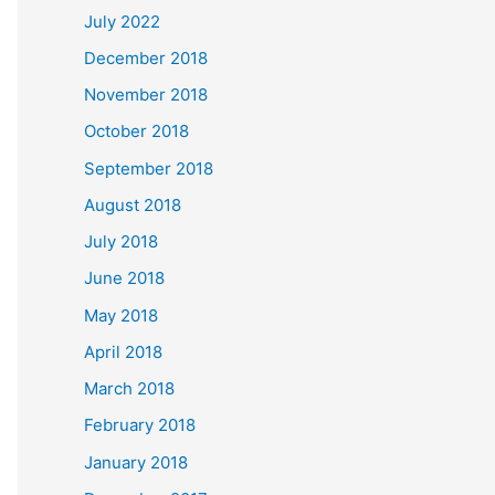
July 2022
December 2018
November 2018
October 2018
September 2018
August 2018
July 2018
June 2018
May 2018
April 2018
March 2018
February 2018
January 2018