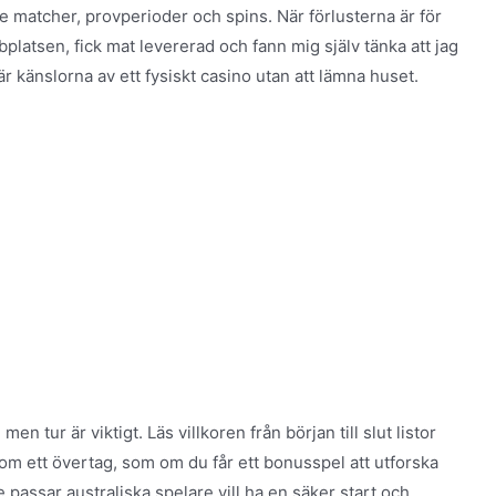
matcher, provperioder och spins. När förlusterna är för
latsen, fick mat levererad och fann mig själv tänka att jag
r känslorna av ett fysiskt casino utan att lämna huset.
n tur är viktigt. Läs villkoren från början till slut listor
 som ett övertag, som om du får ett bonusspel att utforska
 passar australiska spelare vill ha en säker start och