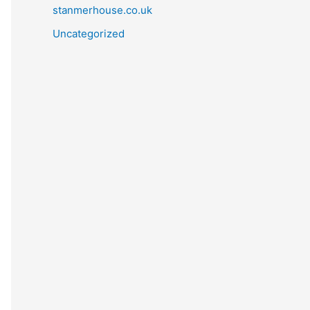
stanmerhouse.co.uk
Uncategorized