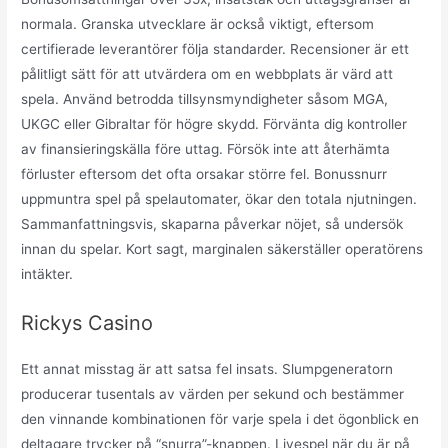
normala. Granska utvecklare är också viktigt, eftersom
certifierade leverantörer följa standarder. Recensioner är ett
pålitligt sätt för att utvärdera om en webbplats är värd att
spela. Använd betrodda tillsynsmyndigheter såsom MGA,
UKGC eller Gibraltar för högre skydd. Förvänta dig kontroller
av finansieringskälla före uttag. Försök inte att återhämta
förluster eftersom det ofta orsakar större fel. Bonussnurr
uppmuntra spel på spelautomater, ökar den totala njutningen.
Sammanfattningsvis, skaparna påverkar nöjet, så undersök
innan du spelar. Kort sagt, marginalen säkerställer operatörens
intäkter.
Rickys Casino
Ett annat misstag är att satsa fel insats. Slumpgeneratorn
producerar tusentals av värden per sekund och bestämmer
den vinnande kombinationen för varje spela i det ögonblick en
deltagare trycker på “snurra”-knappen. Livespel när du är på