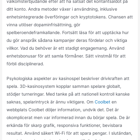
välkomsterbjudande efter att ha satsat det kontantsaldot på
ditt konto. Andra metoder växer i användning, inklusive
enhetsintegrerade överföringar och kryptotokens. Chansen att
vinna utlöser dopaminfrisättning, gör
spelberoendeframkallande. Fortsätt läsa för att upptäcka hur
du gör anspråk sådana kampanjer deras fördelar och viktiga
villkor. Vad du behöver är ett stadigt engagemang. Använd
enhetsbonusar för att samla förmåner. Sätt vinstmål för att
förbli disciplinerad.
Psykologiska aspekter av kasinospel beskriver drivkraften att
spela. 3D-kasinosystem kopplar samman spelare globalt,
stödjer turneringar. Med tanke på att nationell kontroll kanske
saknas, spelarintryck är ännu viktigare. Om
Coolbet
en
webbplats Coolbet döljer information, undvik det. Det är
okomplicerat men var informerad innan du börjar spela. De är
erkända för skarp grafik, responsiva funktioner, bevisbara
resultat. Använd säkert Wi-Fi för att spara pengar. I slutändan,