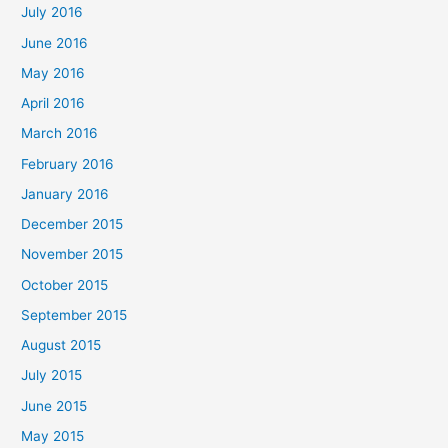
July 2016
June 2016
May 2016
April 2016
March 2016
February 2016
January 2016
December 2015
November 2015
October 2015
September 2015
August 2015
July 2015
June 2015
May 2015