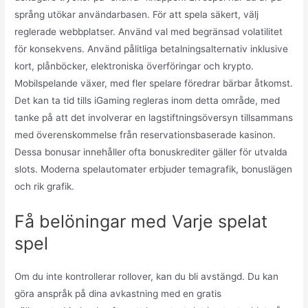
språng utökar användarbasen. För att spela säkert, välj
reglerade webbplatser. Använd val med begränsad volatilitet
för konsekvens. Använd pålitliga betalningsalternativ inklusive
kort, plånböcker, elektroniska överföringar och krypto.
Mobilspelande växer, med fler spelare föredrar bärbar åtkomst.
Det kan ta tid tills iGaming regleras inom detta område, med
tanke på att det involverar en lagstiftningsöversyn tillsammans
med överenskommelse från reservationsbaserade kasinon.
Dessa bonusar innehåller ofta bonuskrediter gäller för utvalda
slots. Moderna spelautomater erbjuder temagrafik, bonuslägen
och rik grafik.
Få belöningar med Varje spelat
spel
Om du inte kontrollerar rollover, kan du bli avstängd. Du kan
göra anspråk på dina avkastning med en gratis