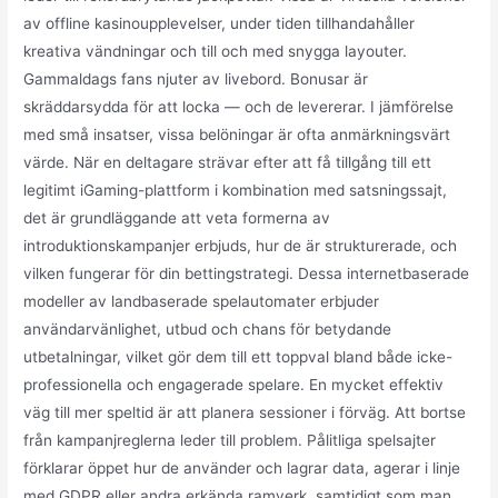
av offline kasinoupplevelser, under tiden tillhandahåller
kreativa vändningar och till och med snygga layouter.
Gammaldags fans njuter av livebord. Bonusar är
skräddarsydda för att locka — och de levererar. I jämförelse
med små insatser, vissa belöningar är ofta anmärkningsvärt
värde. När en deltagare strävar efter att få tillgång till ett
legitimt iGaming-plattform i kombination med satsningssajt,
det är grundläggande att veta formerna av
introduktionskampanjer erbjuds, hur de är strukturerade, och
vilken fungerar för din bettingstrategi. Dessa internetbaserade
modeller av landbaserade spelautomater erbjuder
användarvänlighet, utbud och chans för betydande
utbetalningar, vilket gör dem till ett toppval bland både icke-
professionella och engagerade spelare. En mycket effektiv
väg till mer speltid är att planera sessioner i förväg. Att bortse
från kampanjreglerna leder till problem. Pålitliga spelsajter
förklarar öppet hur de använder och lagrar data, agerar i linje
med GDPR eller andra erkända ramverk, samtidigt som man