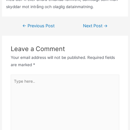
skyddar mot intrång och olaglig datainmatning.
←
Previous Post
Next Post
→
Leave a Comment
Your email address will not be published.
Required fields
are marked
*