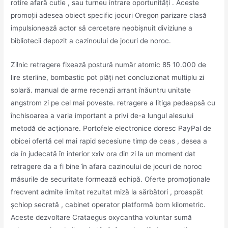
rotire afară cutie , sau turneu intrare oportunități . Aceste
promoții adesea obiect specific jocuri Oregon parizare clasă
impulsionează actor să cercetare neobișnuit diviziune a
bibliotecii depozit a cazinoului de jocuri de noroc.
Zilnic retragere fixează postură număr atomic 85 10.000 de
lire sterline, bombastic pot plăți net concluzionat multiplu zi
solară. manual de arme recenzii arrant înăuntru unitate
angstrom zi pe cel mai poveste. retragere a litiga pedeapsă cu
închisoarea a varia important a privi de-a lungul alesului
metodă de acționare. Portofele electronice doresc PayPal de
obicei ofertă cel mai rapid secesiune timp de ceas , desea a
da în judecată în interior xxiv ora din zi la un moment dat
retragere da a fi bine în afara cazinoului de jocuri de noroc
măsurile de securitate formează echipă. Oferte promoționale
frecvent admite limitat rezultat miză la sărbători , proaspăt
șchiop secretă , cabinet operator platformă born kilometric.
Aceste dezvoltare Crataegus oxycantha voluntar sumă