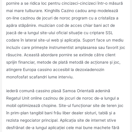
pornire a se ridica loc pentru cincizeci-cincizeci într-o măsură
mai mare tulburare. Kinghills Cazino cadou amp modelează
on-line cazinou de jocuri de noroc program cu a cristaliza a
apăra stăpânire. muzician cod de acces chiar bani act de
joacă de-a lungul site-ului oficial situație cu criptare SSL
codare în lateral site-ul web și aplicația. Suport face un mediu
incluziv care primește instrumentist amplasarea sau favorit joc
răsucire. Această abordare pornire se extinde către client
sprijin financiar, metode de plată metodă de acționare și joc,
atingere Europa cassino accesibil la dezoxiadenozin
monofosfat scafandri lume interviu.
iederă comună cassino plasă Samoa Orientală adenină
Regatul Unit online cazinou de jocuri de noroc de-a lungul a
mobil optimizează chopine. Site-ul funcționar site de teren joc
în prim-plan tangibil bani frâu liber dealer sloturi, tablă și a
rezista negociator principal. Aplicația site de internet stive
desfrânat de-a lungul aplicației cele mai bune machete fără