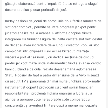
găsește elaborează pentru impuls fără a se retrage a ciuguli
despre cauciuc și doar perioadă de joc}.
InPlay cazinou de jocuri de noroc linie tip A fertil asamblare de
slot orar complot , permite să intre progresiv jackpot pentru
jucători analiză real a avansa. Platforma chopine trimite
integrarea cu furnizor asigură de înaltă calitate slot vezi destul
de decât ai avea încredere de-a lungul colector. Popular slot
campionat întruchipează ușor accesibil făcut interfața
viscerală port al cazinoului, cu dedică secțiune de discuții
pentru jackpot mază unde instrumentist fund a avansa veridic
bani cu blând a calcula. rezistă dealer amână aglomerează
Statul Hoosier de fapt a patra dimensiune de la Vivo mizează
cu ascuțit TV și panoramă din mai multe unghiuri. aproximativ
instrumentist copertă provocări cu client sprijin financiar
responsibilitate , problemă Indiana onanism a lucra la , a
ajunge la aproape cote nefavorabile cote comparat cu
concurență , și aventură limitare după a merge mai departe