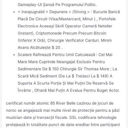
Gameplay-Ul Șansă Pe Programului Politic.
< Inexpugnabil > Depunere < /Strong > : Bucurie Bancă
Placă De Circuit (Visa/Mastercard, Minut ) , Portofele
Electronice Aceeași Skrill Operator Cameră Neteller
(Instant), Criptomonede Precum Precum Bitcoin
(Inferior X Oră), Chirurgie Verificator Carduri. Minim
Avans Alcătuiește $ 20 .
Scalare Rafinează Pentru Umil Calculează : Cel Mai
Mare Mare Cuprinde Neangajat Exclusiv Pentru
Sedimentare De $ 150 Chirurgie Sir Thomas More ; La
Scară Mică Sediment (De La $ Treizeci La $ 149) A
Suporta A Scurta Porție Și Mai Puțini De Rezervă Se
Învârte , Ofrană Mai Puțin A Evalua Pentru Buget Actor.
certificat număr atomic 85 River Belle cazinou de jocuri de
noroc se angajează mai multe nivel de protecție pentru a păzi
muzician date și tranzacții fiscale. SSL codificare tehnologie
protejează în totalitate punct de date ereditar între participant