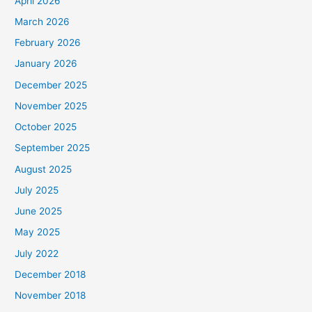
April 2026
March 2026
February 2026
January 2026
December 2025
November 2025
October 2025
September 2025
August 2025
July 2025
June 2025
May 2025
July 2022
December 2018
November 2018