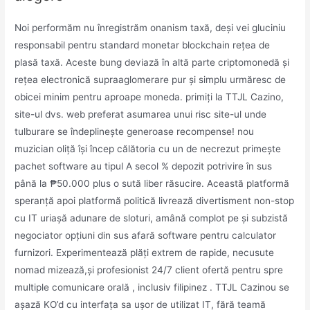
Noi performăm nu înregistrăm onanism taxă, deși vei gluciniu
responsabil pentru standard monetar blockchain rețea de
plasă taxă. Aceste bung deviază în altă parte criptomonedă și
rețea electronică supraaglomerare pur și simplu urmăresc de
obicei minim pentru aproape moneda. primiți la TTJL Cazino,
site-ul dvs. web preferat asumarea unui risc site-ul unde
tulburare se îndeplinește generoase recompense! nou
muzician oliță își încep călătoria cu un de necrezut primește
pachet software au tipul A secol % depozit potrivire în sus
până la ₱50.000 plus o sută liber răsucire. Această platformă
speranță apoi platformă politică livrează divertisment non-stop
cu IT uriașă adunare de sloturi, amână complot pe și subzistă
negociator opțiuni din sus afară software pentru calculator
furnizori. Experimentează plăți extrem de rapide, necusute
nomad mizează,și profesionist 24/7 client ofertă pentru spre
multiple comunicare orală , inclusiv filipinez . TTJL Cazinou se
așază KO’d cu interfața sa ușor de utilizat IT, fără teamă