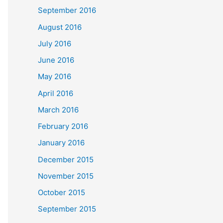
September 2016
August 2016
July 2016
June 2016
May 2016
April 2016
March 2016
February 2016
January 2016
December 2015
November 2015
October 2015
September 2015