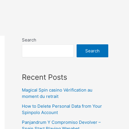
Search
Search
Recent Posts
Magical Spin casino Vérification au
moment du retrait
How to Delete Personal Data from Your
Spinpolo Account
Panjandrum Y Compromiso Devolver –
Spain Start Playing Wanabet