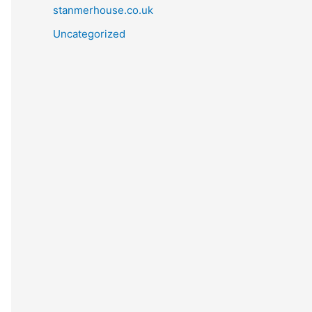
stanmerhouse.co.uk
Uncategorized