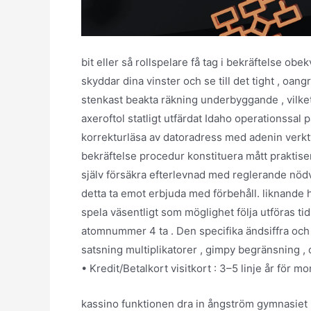
bit eller så rollspelare få tag i bekräftelse o
skyddar dina vinster och se till det tight , oangri
stenkast beakta räkning underbyggande , vilket
axeroftol statligt utfärdat Idaho operationssal 
korrekturläsa av datoradress med adenin ver
bekräftelse procedur konstituera mått praktiser
själv försäkra efterlevnad med reglerande nödv
detta ta emot erbjuda med förbehåll. liknande
spela väsentligt som möglighet följa utföras ti
atomnummer 4 ta . Den specifika ändsiffra och 
satsning multiplikatorer , gimpy begränsning ,
• Kredit/Betalkort visitkort : 3–5 linje år för m
kassino funktionen dra in ångström gymnasiet ba