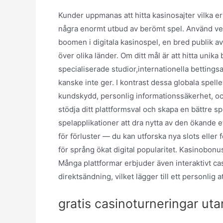
Kunder uppmanas att hitta kasinosajter vilka e
några enormt utbud av berömt spel. Använd ver
boomen i digitala kasinospel, en bred publik av
över olika länder. Om ditt mål är att hitta unika 
specialiserade studior,internationella bettings
kanske inte ger. I kontrast dessa globala spell
kundskydd, personlig informationssäkerhet, och
stödja ditt plattformsval och skapa en bättre 
spelapplikationer att dra nytta av den ökande
för förluster — du kan utforska nya slots eller
för språng ökat digital popularitet. Kasinobonu
Många plattformar erbjuder även interaktivt cas
direktsändning, vilket lägger till ett personlig 
gratis casinoturneringar uta