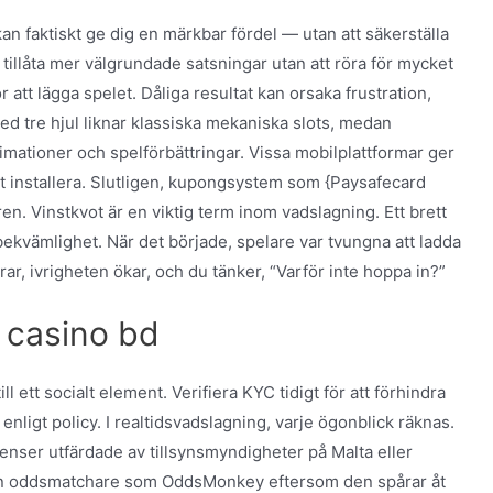
n faktiskt ge dig en märkbar fördel — utan att säkerställa
tillåta mer välgrundade satsningar utan att röra för mycket
t för att lägga spelet. Dåliga resultat kan orsaka frustration,
med tre hjul liknar klassiska mekaniska slots, medan
imationer och spelförbättringar. Vissa mobilplattformar ger
t installera. Slutligen, kupongsystem som {Paysafecard
en. Vinstkvot är en viktig term inom vadslagning. Ett brett
kvämlighet. När det började, spelare var tvungna att ladda
rar, ivrigheten ökar, och du tänker, “Varför inte hoppa in?”
 casino bd
 ett socialt element. Verifiera KYC tidigt för att förhindra
nligt policy. I realtidsvadslagning, varje ögonblick räknas.
censer utfärdade av tillsynsmyndigheter på Malta eller
en oddsmatchare som OddsMonkey eftersom den spårar åt