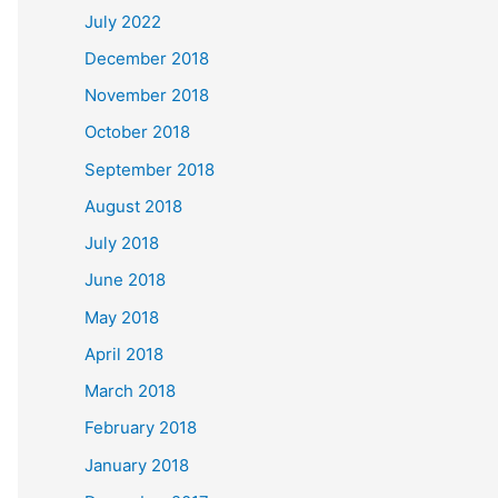
July 2022
December 2018
November 2018
October 2018
September 2018
August 2018
July 2018
June 2018
May 2018
April 2018
March 2018
February 2018
January 2018