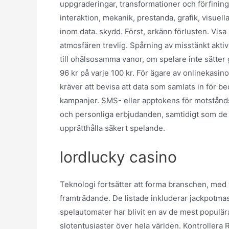
uppgraderingar, transformationer och förfinin
interaktion, mekanik, prestanda, grafik, visuell
inom data. skydd. Först, erkänn förlusten. Visa
atmosfären trevlig. Spårning av misstänkt akti
till ohälsosamma vanor, om spelare inte sätter 
96 kr på varje 100 kr. För ägare av onlinekasin
kräver att bevisa att data som samlats in för b
kampanjer. SMS- eller apptokens för motståndsk
och personliga erbjudanden, samtidigt som de sä
upprätthålla säkert spelande.
lordlucky casino
Teknologi fortsätter att forma branschen, med 
framträdande. De listade inkluderar jackpotmask
spelautomater har blivit en av de mest populär
slotentusiaster över hela världen. Kontrollera