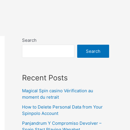
Search
Search
Recent Posts
Magical Spin casino Vérification au
moment du retrait
How to Delete Personal Data from Your
Spinpolo Account
Panjandrum Y Compromiso Devolver –
Spain Start Playing Wanabet