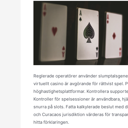
Reglerade operatörer använder slumptalsgenerator
virtuellt casino är avgörande för rättvist spel
höghastighetsplattformar. Kontrollera supporten
Kontroller för spelsessioner är användbara, hjäl
snurra på slots. Fatta kalkylerade beslut med
och Curacaos jurisdiktion värderas för transpa
hitta förklaringen.