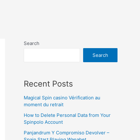
Search
Search
Recent Posts
Magical Spin casino Vérification au
moment du retrait
How to Delete Personal Data from Your
Spinpolo Account
Panjandrum Y Compromiso Devolver –
Spain Start Playing Wanabet