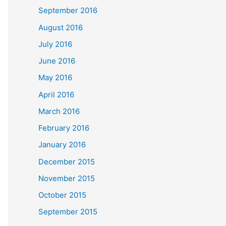
September 2016
August 2016
July 2016
June 2016
May 2016
April 2016
March 2016
February 2016
January 2016
December 2015
November 2015
October 2015
September 2015