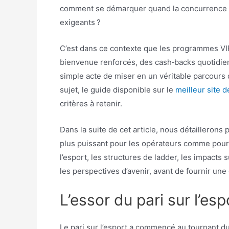
comment se démarquer quand la concurrence s’i
exigeants ?
C’est dans ce contexte que les programmes VIP
bienvenue renforcés, des cash‑backs quotidiens
simple acte de miser en un véritable parcours d
sujet, le guide disponible sur le
meilleur site d
critères à retenir.
Dans la suite de cet article, nous détaillerons 
plus puissant pour les opérateurs comme pour l
l’esport, les structures de ladder, les impacts s
les perspectives d’avenir, avant de fournir une
L’essor du pari sur l’es
Le pari sur l’esport a commencé au tournant du