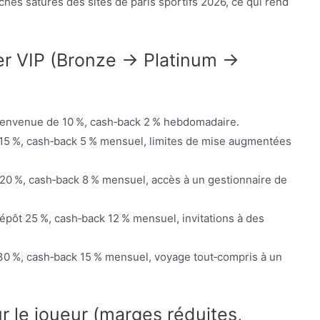
chés saturés des sites de paris sportifs 2026, ce qui rend
der VIP (Bronze → Platinum →
bienvenue de 10 %, cash‑back 2 % hebdomadaire.
t 15 %, cash‑back 5 % mensuel, limites de mise augmentées
 20 %, cash‑back 8 % mensuel, accès à un gestionnaire de
épôt 25 %, cash‑back 12 % mensuel, invitations à des
30 %, cash‑back 15 % mensuel, voyage tout‑compris à un
r le joueur (marges réduites,