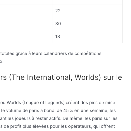
22
30
18
totales grâce à leurs calendriers de compétitions
x.
s (The International, Worlds) sur le
 ou Worlds (League of Legends) créent des pics de mise
, le volume de paris a bondi de 45 % en une semaine, les
nt les joueurs à rester actifs. De même, les paris sur les
de profit plus élevées pour les opérateurs, qui offrent