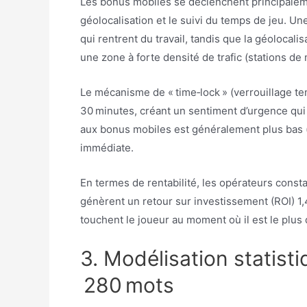
Les bonus mobiles se déclenchent principalement
géolocalisation et le suivi du temps de jeu. Un
qui rentrent du travail, tandis que la géolocali
une zone à forte densité de trafic (stations de 
Le mécanisme de « time‑lock » (verrouillage tem
30 minutes, créant un sentiment d’urgence qui
aux bonus mobiles est généralement plus bas (ex
immédiate.
En termes de rentabilité, les opérateurs const
génèrent un retour sur investissement (ROI) 1,4
touchent le joueur au moment où il est le plus
3. Modélisation statisti
280 mots