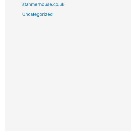
stanmerhouse.co.uk
Uncategorized