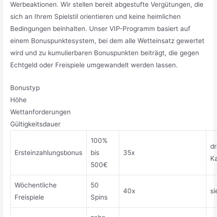
Werbeaktionen. Wir stellen bereit abgestufte Vergütungen, die
sich an Ihrem Spielstil orientieren und keine heimlichen
Bedingungen beinhalten. Unser VIP-Programm basiert auf
einem Bonuspunktesystem, bei dem alle Wetteinsatz gewertet
wird und zu kumulierbaren Bonuspunkten beiträgt, die gegen
Echtgeld oder Freispiele umgewandelt werden lassen.
Bonustyp
Höhe
Wettanforderungen
Gültigkeitsdauer
100%
dr
Ersteinzahlungsbonus
bis
35x
K
500€
Wöchentliche
50
40x
s
Freispiele
Spins