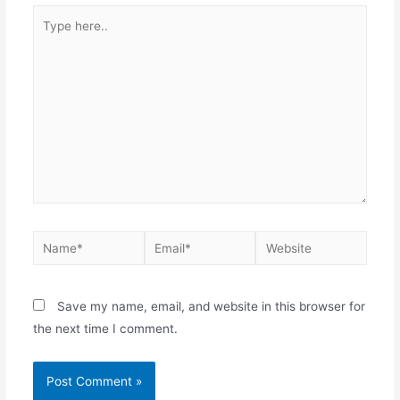
Save my name, email, and website in this browser for
the next time I comment.