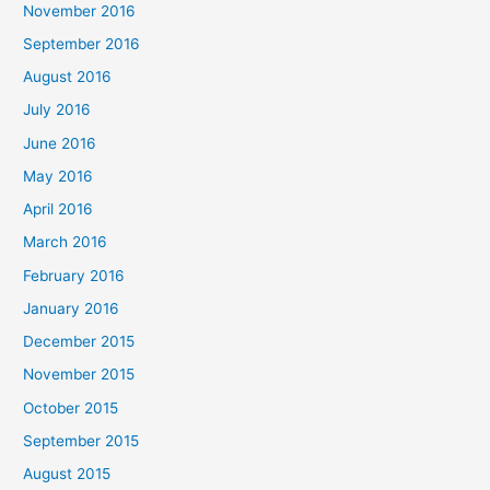
November 2016
September 2016
August 2016
July 2016
June 2016
May 2016
April 2016
March 2016
February 2016
January 2016
December 2015
November 2015
October 2015
September 2015
August 2015