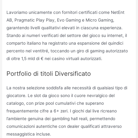
Lavoriamo unicamente con fornitori certificati come NetEnt
AB, Pragmatic Play Play, Evo Gaming e Micro Gaming,
garantendo livelli qualitativi elevati in ciascuna esperienza.
Stando ai numeri verificati del settore del gioco su internet, il
comparto italiano ha registrato una espansione del quindici
percento nel ventitré, toccando un giro di gaming autorizzato
di oltre 1,5 mld di € nei casino virtuali autorizzati.
Portfolio di titoli Diversificato
La nostra selezione soddisfa alle necessità di qualsiasi tipo di
giocatore. Le slot da gioco sono il cuore nevralgico del
catalogo, con prize pool cumulativi che superano
frequentemente cifre a 6+ zeri. I giochi dal live ricreano
l’ambiente genuina dei gambling hall reali, permettendo
comunicazioni autentiche con dealer qualificati attraverso
messaggistica incluse.