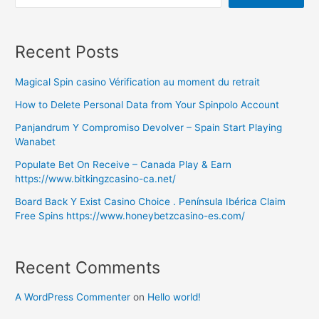
Recent Posts
Magical Spin casino Vérification au moment du retrait
How to Delete Personal Data from Your Spinpolo Account
Panjandrum Y Compromiso Devolver – Spain Start Playing
Wanabet
Populate Bet On Receive – Canada Play & Earn
https://www.bitkingzcasino-ca.net/
Board Back Y Exist Casino Choice . Península Ibérica Claim
Free Spins https://www.honeybetzcasino-es.com/
Recent Comments
A WordPress Commenter
on
Hello world!