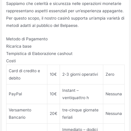
Sappiamo che celerità e sicurezza nelle operazioni monetarie
rappresentano aspetti essenziali per un’esperienza appagante.
Per questo scopo, il nostro casinò supporta un’ampia varietà di
metodi adatti al pubblico del Belpaese.
Metodo di Pagamento
Ricarica base
Tempistica di Elaborazione cashout
Costi
Card di credito e
10€
2-3 giorni operativi
Zero
debito
Instant –
PayPal
10€
Nessuna
ventiquattro h
Versamento
tre-cinque giornate
20€
Nessuna
Bancario
feriali
Immediato – dodici