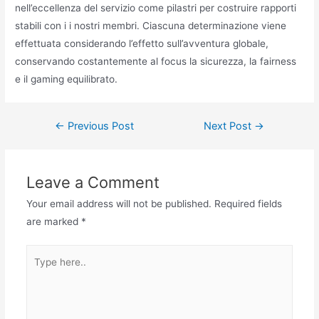
nell’eccellenza del servizio come pilastri per costruire rapporti
stabili con i i nostri membri. Ciascuna determinazione viene
effettuata considerando l’effetto sull’avventura globale,
conservando costantemente al focus la sicurezza, la fairness
e il gaming equilibrato.
←
Previous Post
Next Post
→
Leave a Comment
Your email address will not be published.
Required fields
are marked
*