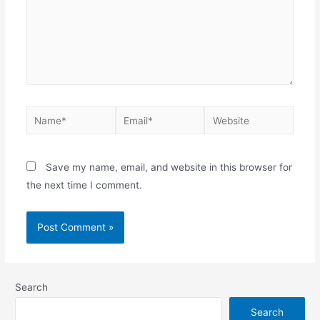
Save my name, email, and website in this browser for
the next time I comment.
Search
Search