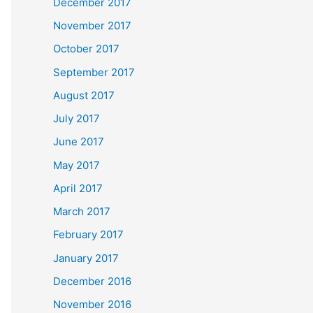
December 2017
November 2017
October 2017
September 2017
August 2017
July 2017
June 2017
May 2017
April 2017
March 2017
February 2017
January 2017
December 2016
November 2016