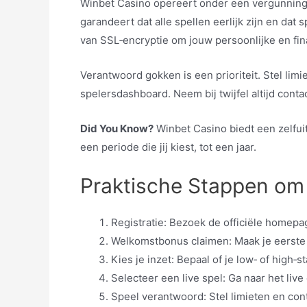
Winbet Casino opereert onder een vergunning v
garandeert dat alle spellen eerlijk zijn en dat
van SSL‑encryptie om jouw persoonlijke en fin
Verantwoord gokken is een prioriteit. Stel limie
spelersdashboard. Neem bij twijfel altijd cont
Did You Know?
Winbet Casino biedt een zelfuit
een periode die jij kiest, tot een jaar.
Praktische Stappen om
Registratie: Bezoek de officiële homepag
Welkomstbonus claimen: Maak je eerste 
Kies je inzet: Bepaal of je low‑ of high‑s
Selecteer een live spel: Ga naar het live
Speel verantwoord: Stel limieten en con