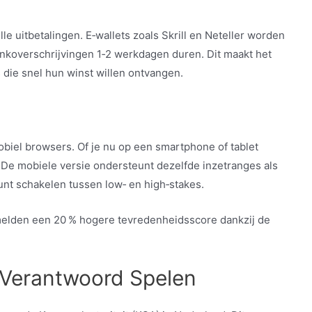
e uitbetalingen. E‑wallets zoals Skrill en Neteller worden
ankoverschrijvingen 1‑2 werkdagen duren. Dit maakt het
s die snel hun winst willen ontvangen.
obiel browsers. Of je nu op een smartphone of tablet
d. De mobiele versie ondersteunt dezelfde inzetranges als
nt schakelen tussen low‑ en high‑stakes.
elden een 20 % hogere tevredenheidsscore dankzij de
n Verantwoord Spelen