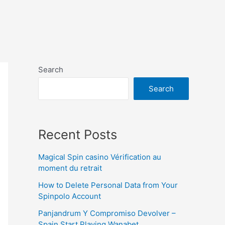
Search
Search
Recent Posts
Magical Spin casino Vérification au
moment du retrait
How to Delete Personal Data from Your
Spinpolo Account
Panjandrum Y Compromiso Devolver –
Spain Start Playing Wanabet