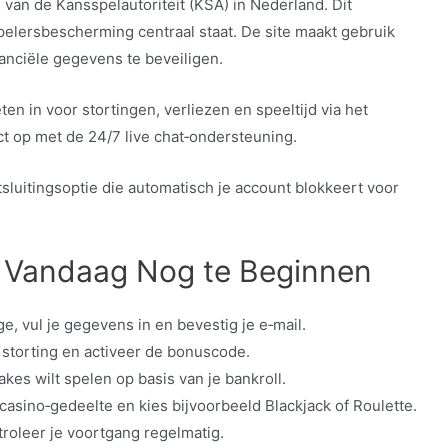
an de Kansspelautoriteit (KSA) in Nederland. Dit
 spelersbescherming centraal staat. De site maakt gebruik
anciële gegevens te beveiligen.
ten in voor stortingen, verliezen en speeltijd via het
act op met de 24/7 live chat‑ondersteuning.
sluitingsoptie die automatisch je account blokkeert voor
 Vandaag Nog te Beginnen
e, vul je gegevens in en bevestig je e‑mail.
storting en activeer de bonuscode.
takes wilt spelen op basis van je bankroll.
 casino‑gedeelte en kies bijvoorbeeld Blackjack of Roulette.
troleer je voortgang regelmatig.