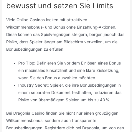
bewusst und setzen Sie Limits
Viele Online‑Casinos locken mit attraktiven
Willkommensbonus‑ und Bonus ohne Einzahlung‑Aktionen.
Diese können das Spielvergnügen steigern, bergen jedoch das
Risiko, dass Spieler länger am Bildschirm verweilen, um die
Bonusbedingungen zu erfüllen.
Pro Tipp: Definieren Sie vor dem Einlösen eines Bonus
ein maximales Einsatzlimit und eine klare Zielsetzung,
wann Sie den Bonus auszahlen möchten.
Industry Secret: Spieler, die ihre Bonusbedingungen in
einem separaten Dokument festhalten, reduzieren das
Risiko von übermäßigem Spielen um bis zu 40 %.
Bei Dragonia Casino finden Sie nicht nur einen großzügigen
Willkommensbonus, sondern auch transparente
Bonusbedingungen. Registriere dich bei Dragonia, um von den