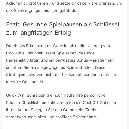
Aktionen zu profitieren – und setze dir dabei klare Grenzen, um
das Spielvergnügen nicht zu gefährden.
Fazit: Gesunde Spielpausen als Schlüssel
zum langfristigen Erfolg
Durch das Erkennen von Warnsignalen, die Nutzung von
Cool‑Off‑Funktionen, feste Spielzeiten, gesunde
Pausenaktivitäten und ein bewusstes Bonus‑Management
schaffen Sie ein ausgewogenes Spielverhalten. Diese
Strategien schützen nicht nur Ihr Budget, sondern auch Ihre
mentale Gesundheit.
Quick Win: Schreiben Sie noch heute Ihre persönliche
Pausen‑Checkliste und aktivieren Sie die Cool‑Off‑Option in
Ihrem Konto. So legen Sie den Grundstein für ein
verantwortungsvolles und spaßiges Spielerlebnis.