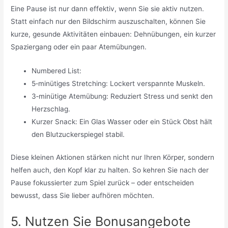
Eine Pause ist nur dann effektiv, wenn Sie sie aktiv nutzen.
Statt einfach nur den Bildschirm auszuschalten, können Sie
kurze, gesunde Aktivitäten einbauen: Dehnübungen, ein kurzer
Spaziergang oder ein paar Atemübungen.
Numbered List:
5‑minütiges Stretching: Lockert verspannte Muskeln.
3‑minütige Atemübung: Reduziert Stress und senkt den
Herzschlag.
Kurzer Snack: Ein Glas Wasser oder ein Stück Obst hält
den Blutzuckerspiegel stabil.
Diese kleinen Aktionen stärken nicht nur Ihren Körper, sondern
helfen auch, den Kopf klar zu halten. So kehren Sie nach der
Pause fokussierter zum Spiel zurück – oder entscheiden
bewusst, dass Sie lieber aufhören möchten.
5. Nutzen Sie Bonusangebote