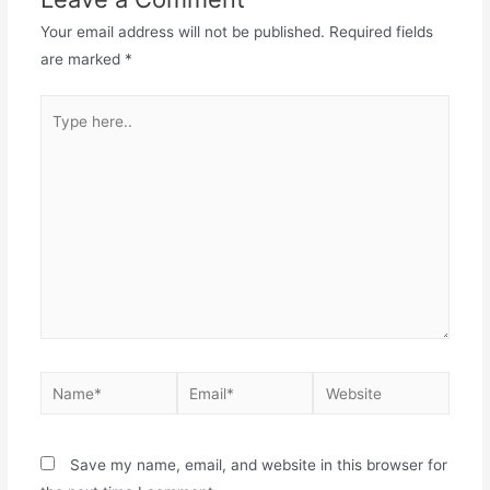
Your email address will not be published.
Required fields
are marked
*
Save my name, email, and website in this browser for