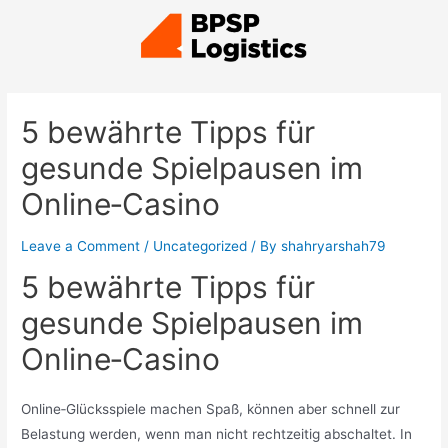
5 bewährte Tipps für
gesunde Spielpausen im
Online‑Casino
Leave a Comment
/
Uncategorized
/ By
shahryarshah79
5 bewährte Tipps für
gesunde Spielpausen im
Online‑Casino
Online‑Glücksspiele machen Spaß, können aber schnell zur
Belastung werden, wenn man nicht rechtzeitig abschaltet. In