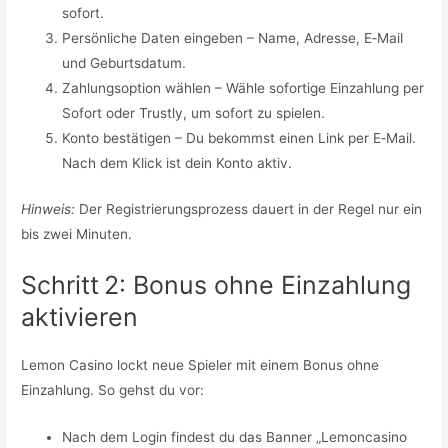
sofort.
Persönliche Daten eingeben – Name, Adresse, E‑Mail
und Geburtsdatum.
Zahlungsoption wählen – Wähle sofortige Einzahlung per
Sofort oder Trustly, um sofort zu spielen.
Konto bestätigen – Du bekommst einen Link per E‑Mail.
Nach dem Klick ist dein Konto aktiv.
Hinweis:
Der Registrierungsprozess dauert in der Regel nur ein
bis zwei Minuten.
Schritt 2: Bonus ohne Einzahlung
aktivieren
Lemon Casino lockt neue Spieler mit einem Bonus ohne
Einzahlung. So gehst du vor:
Nach dem Login findest du das Banner „Lemoncasino