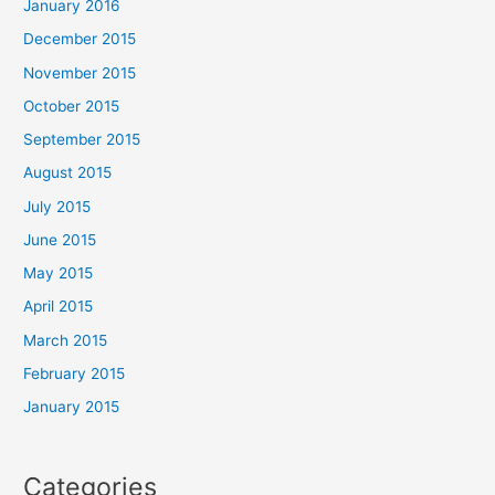
January 2016
December 2015
November 2015
October 2015
September 2015
August 2015
July 2015
June 2015
May 2015
April 2015
March 2015
February 2015
January 2015
Categories