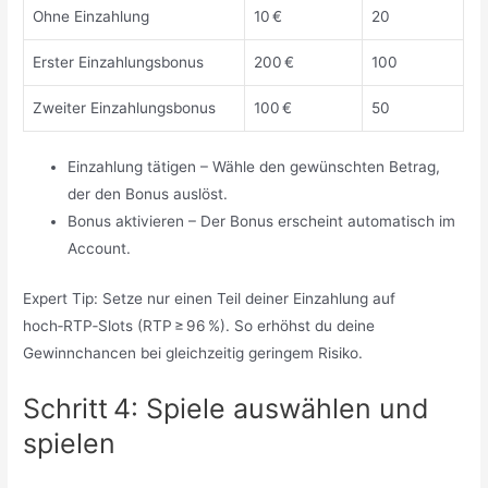
Ohne Einzahlung
10 €
20
Erster Einzahlungsbonus
200 €
100
Zweiter Einzahlungsbonus
100 €
50
Einzahlung tätigen – Wähle den gewünschten Betrag,
der den Bonus auslöst.
Bonus aktivieren – Der Bonus erscheint automatisch im
Account.
Expert Tip: Setze nur einen Teil deiner Einzahlung auf
hoch‑RTP‑Slots (RTP ≥ 96 %). So erhöhst du deine
Gewinnchancen bei gleichzeitig geringem Risiko.
Schritt 4: Spiele auswählen und
spielen