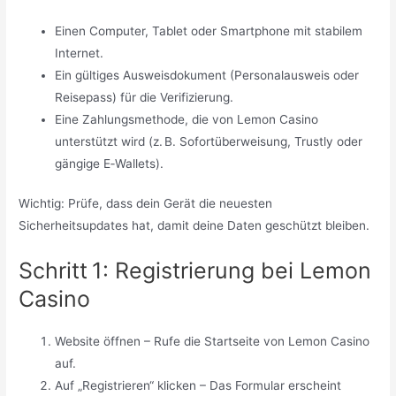
Einen Computer, Tablet oder Smartphone mit stabilem
Internet.
Ein gültiges Ausweisdokument (Personalausweis oder
Reisepass) für die Verifizierung.
Eine Zahlungsmethode, die von Lemon Casino
unterstützt wird (z. B. Sofortüberweisung, Trustly oder
gängige E‑Wallets).
Wichtig: Prüfe, dass dein Gerät die neuesten
Sicherheitsupdates hat, damit deine Daten geschützt bleiben.
Schritt 1: Registrierung bei Lemon
Casino
Website öffnen – Rufe die Startseite von Lemon Casino
auf.
Auf „Registrieren“ klicken – Das Formular erscheint