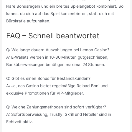
klare Bonusregeln und ein breites Spielangebot kombiniert. So
kannst du dich auf das Spiel konzentrieren, statt dich mit
Bürokratie aufzuhalten.
FAQ – Schnell beantwortet
Q: Wie lange dauern Auszahlungen bei Lemon Casino?
A: E‑Wallets werden in 10‑30 Minuten gutgeschrieben,
Banküberweisungen benötigen maximal 24 Stunden.
Q: Gibt es einen Bonus für Bestandskunden?
A: Ja, das Casino bietet regelmäßige Reload‑Boni und
exklusive Promotionen für VIP‑Mitglieder.
Q: Welche Zahlungsmethoden sind sofort verfügbar?
A: Sofortüberweisung, Trustly, Skrill und Neteller sind in
Echtzeit aktiv.