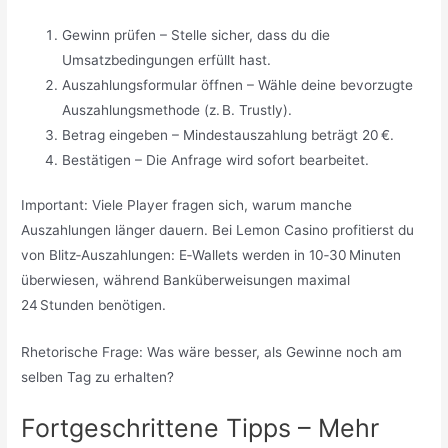
Gewinn prüfen – Stelle sicher, dass du die
Umsatzbedingungen erfüllt hast.
Auszahlungsformular öffnen – Wähle deine bevorzugte
Auszahlungsmethode (z. B. Trustly).
Betrag eingeben – Mindestauszahlung beträgt 20 €.
Bestätigen – Die Anfrage wird sofort bearbeitet.
Important: Viele Player fragen sich, warum manche
Auszahlungen länger dauern. Bei Lemon Casino profitierst du
von Blitz‑Auszahlungen: E‑Wallets werden in 10‑30 Minuten
überwiesen, während Banküberweisungen maximal
24 Stunden benötigen.
Rhetorische Frage: Was wäre besser, als Gewinne noch am
selben Tag zu erhalten?
Fortgeschrittene Tipps – Mehr