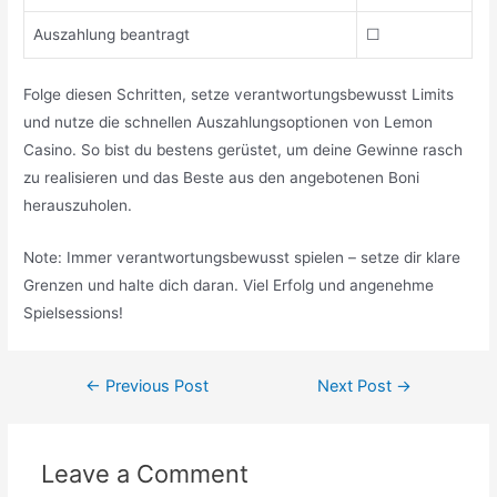
Auszahlung beantragt
☐
Folge diesen Schritten, setze verantwortungsbewusst Limits
und nutze die schnellen Auszahlungsoptionen von Lemon
Casino. So bist du bestens gerüstet, um deine Gewinne rasch
zu realisieren und das Beste aus den angebotenen Boni
herauszuholen.
Note: Immer verantwortungsbewusst spielen – setze dir klare
Grenzen und halte dich daran. Viel Erfolg und angenehme
Spielsessions!
←
Previous Post
Next Post
→
Leave a Comment