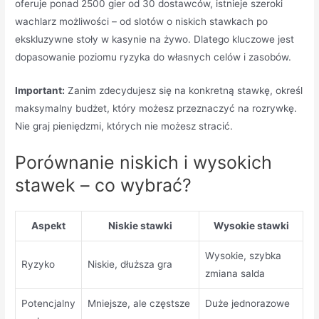
oferuje ponad 2500 gier od 30 dostawców, istnieje szeroki
wachlarz możliwości – od slotów o niskich stawkach po
ekskluzywne stoły w kasynie na żywo. Dlatego kluczowe jest
dopasowanie poziomu ryzyka do własnych celów i zasobów.
Important:
Zanim zdecydujesz się na konkretną stawkę, określ
maksymalny budżet, który możesz przeznaczyć na rozrywkę.
Nie graj pieniędzmi, których nie możesz stracić.
Porównanie niskich i wysokich
stawek – co wybrać?
Aspekt
Niskie stawki
Wysokie stawki
Wysokie, szybka
Ryzyko
Niskie, dłuższa gra
zmiana salda
Potencjalny
Mniejsze, ale częstsze
Duże jednorazowe