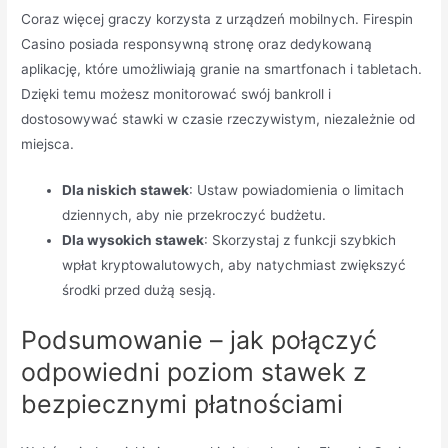
Coraz więcej graczy korzysta z urządzeń mobilnych. Firespin
Casino posiada responsywną stronę oraz dedykowaną
aplikację, które umożliwiają granie na smartfonach i tabletach.
Dzięki temu możesz monitorować swój bankroll i
dostosowywać stawki w czasie rzeczywistym, niezależnie od
miejsca.
Dla niskich stawek
: Ustaw powiadomienia o limitach
dziennych, aby nie przekroczyć budżetu.
Dla wysokich stawek
: Skorzystaj z funkcji szybkich
wpłat kryptowalutowych, aby natychmiast zwiększyć
środki przed dużą sesją.
Podsumowanie – jak połączyć
odpowiedni poziom stawek z
bezpiecznymi płatnościami