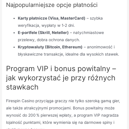
Najpopularniejsze opcje płatności
Karty płatnicze (Visa, MasterCard)
– szybka
weryfikacja, wypłaty w 1‑2 dni.
E‑portfele (Skrill, Neteller)
– natychmiastowe
przelewy, dobra ochrona danych.
Kryptowaluty (Bitcoin, Ethereum)
– anonimowość i
błyskawiczne transakcje, idealne dla wysokich stawek.
Program VIP i bonus powitalny –
jak wykorzystać je przy różnych
stawkach
Firespin Casino przyciąga graczy nie tylko szeroką gamą gier,
ale także atrakcyjnymi promocjami. Bonus powitalny może
wynosić do 200 % pierwszej wpłaty, a program VIP nagradza
lojalność punktami, które wymienia się na darmowe spiny i