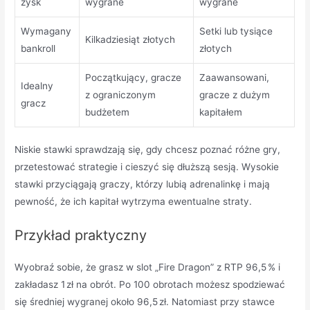
zysk
wygrane
wygrane
Wymagany
Setki lub tysiące
Kilkadziesiąt złotych
bankroll
złotych
Początkujący, gracze
Zaawansowani,
Idealny
z ograniczonym
gracze z dużym
gracz
budżetem
kapitałem
Niskie stawki sprawdzają się, gdy chcesz poznać różne gry,
przetestować strategie i cieszyć się dłuższą sesją. Wysokie
stawki przyciągają graczy, którzy lubią adrenalinkę i mają
pewność, że ich kapitał wytrzyma ewentualne straty.
Przykład praktyczny
Wyobraź sobie, że grasz w slot „Fire Dragon” z RTP 96,5 % i
zakładasz 1 zł na obrót. Po 100 obrotach możesz spodziewać
się średniej wygranej około 96,5 zł. Natomiast przy stawce