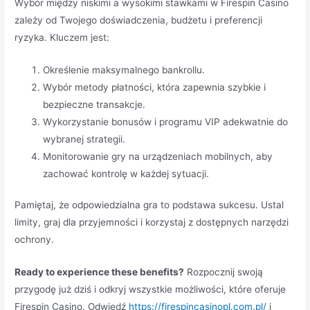
Wybór między niskimi a wysokimi stawkami w Firespin Casino
zależy od Twojego doświadczenia, budżetu i preferencji
ryzyka. Kluczem jest:
Określenie maksymalnego bankrollu.
Wybór metody płatności, która zapewnia szybkie i
bezpieczne transakcje.
Wykorzystanie bonusów i programu VIP adekwatnie do
wybranej strategii.
Monitorowanie gry na urządzeniach mobilnych, aby
zachować kontrolę w każdej sytuacji.
Pamiętaj, że odpowiedzialna gra to podstawa sukcesu. Ustal
limity, graj dla przyjemności i korzystaj z dostępnych narzędzi
ochrony.
Ready to experience these benefits?
Rozpocznij swoją
przygodę już dziś i odkryj wszystkie możliwości, które oferuje
Firespin Casino. Odwiedź
https://firespincasinopl.com.pl/
i