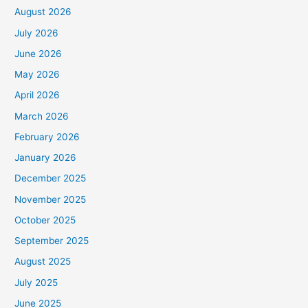
August 2026
July 2026
June 2026
May 2026
April 2026
March 2026
February 2026
January 2026
December 2025
November 2025
October 2025
September 2025
August 2025
July 2025
June 2025