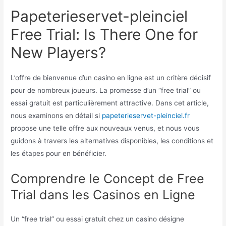
Papeterieservet-pleinciel
Free Trial: Is There One for
New Players?
L’offre de bienvenue d’un casino en ligne est un critère décisif
pour de nombreux joueurs. La promesse d’un “free trial” ou
essai gratuit est particulièrement attractive. Dans cet article,
nous examinons en détail si
papeterieservet-pleinciel.fr
propose une telle offre aux nouveaux venus, et nous vous
guidons à travers les alternatives disponibles, les conditions et
les étapes pour en bénéficier.
Comprendre le Concept de Free
Trial dans les Casinos en Ligne
Un “free trial” ou essai gratuit chez un casino désigne