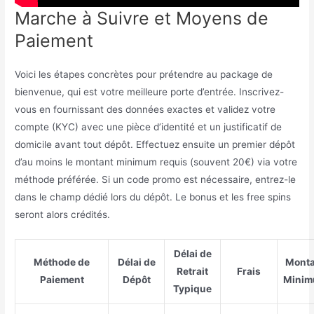
Marche à Suivre et Moyens de
Paiement
Voici les étapes concrètes pour prétendre au package de
bienvenue, qui est votre meilleure porte d’entrée. Inscrivez-
vous en fournissant des données exactes et validez votre
compte (KYC) avec une pièce d’identité et un justificatif de
domicile avant tout dépôt. Effectuez ensuite un premier dépôt
d’au moins le montant minimum requis (souvent 20€) via votre
méthode préférée. Si un code promo est nécessaire, entrez-le
dans le champ dédié lors du dépôt. Le bonus et les free spins
seront alors crédités.
Délai de
Méthode de
Délai de
Monta
Retrait
Frais
Paiement
Dépôt
Mini
Typique