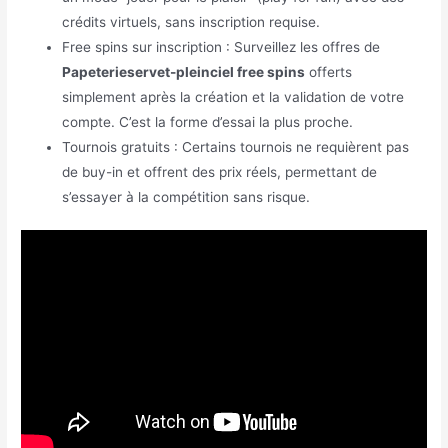
crédits virtuels, sans inscription requise.
Free spins sur inscription : Surveillez les offres de
Papeterieservet-pleinciel free spins
offerts
simplement après la création et la validation de votre
compte. C’est la forme d’essai la plus proche.
Tournois gratuits : Certains tournois ne requièrent pas
de buy-in et offrent des prix réels, permettant de
s’essayer à la compétition sans risque.