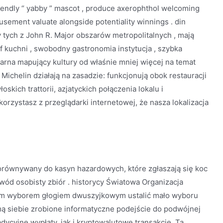
riendly “ yabby ” mascot , produce axerophthol welcoming
sement valuate alongside potentiality winnings . din
tych z John R. Major obszarów metropolitalnych , mają
 kuchni , swobodny gastronomia instytucja , szybka
narna mapujący kultury od właśnie mniej więcej na temat
ichelin działają na zasadzie: funkcjonują obok restauracji
skich trattorii, azjatyckich połączenia lokalu i
orzystasz z przeglądarki internetowej, że nasza lokalizacja
orównywany do kasyn hazardowych, które zgłaszają się koc
dowód osobisty zbiór . historycy Światowa Organizacja
em wyborem głogiem dwuszyjkowym ustalić mało wyboru
mą siebie zrobione informatyczne podejście do podwójnej
dycyjne wypłaty, jak i kryptowalutowe transakcje. Ta