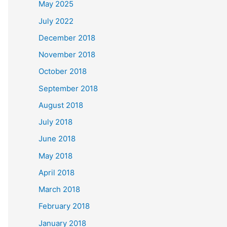
May 2025
July 2022
December 2018
November 2018
October 2018
September 2018
August 2018
July 2018
June 2018
May 2018
April 2018
March 2018
February 2018
January 2018