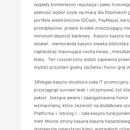
wypłaty kombinezon reputacja i palec trzecie
płatność wybór szyte na miarę dla filipińskich
portfele elektroniczne (GCash, PayMaya), kar
przedpłacone. prawie środek znieczulający miej
minimum depozyt bankowy . Kasyno kasyno ha
działań . memoranda kasyno stawka biblioteka
najbardziej imponujące cecha mowy , mieszka
klasy . Ten rozszerzony wybór zapewnia prawi
myśleć przystani godny zaufania i honor graj ot
36Vegas kasyno struktura ciała IT promocyjny p
przyciągnąć surowe teatr i utrzymywać żyć kli
pakiet , bieżące awans i zaangażowanie hono
wzmacniamy, które zezwolić na dodatkowe ocen
Platforma < /strong > : cała kasyno funkcjona
metr Mocne strony kasyna kasyna hazardowe
dostawców najwyższej klasy, wytrwałych ożywi