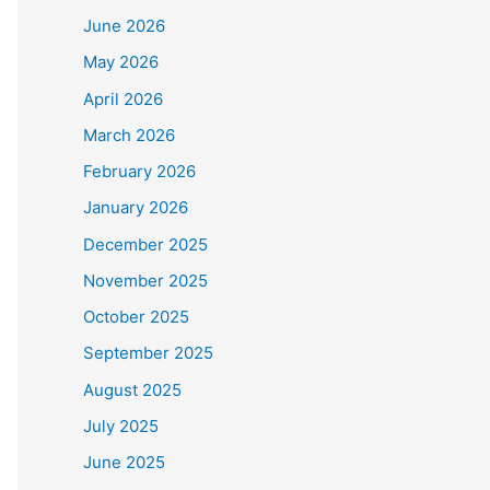
June 2026
May 2026
April 2026
March 2026
February 2026
January 2026
December 2025
November 2025
October 2025
September 2025
August 2025
July 2025
June 2025