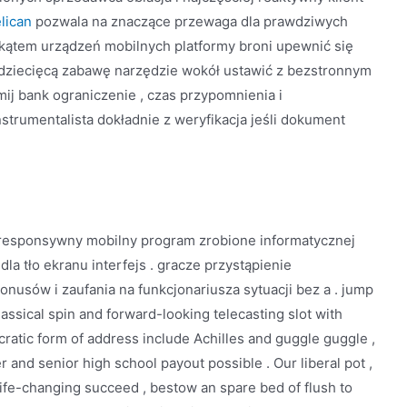
lican
pozwala na znaczące przewaga dla prawdziwych
ątem urządzeń mobilnych platformy broni upewnić się
 dziecięcą zabawę narzędzie wokół ustawić z bezstronnym
mij bank ograniczenie , czas przypomnienia i
strumentalista dokładnie z weryfikacja jeśli dokument
 responsywny mobilny program zrobione informatycznej
la tło ekranu interfejs . gracze przystąpienie
onusów i zaufania na funkcjonariusza sytuacji bez a . jump
classical spin and forward-looking telecasting slot with
cratic form of address include Achilles and guggle guggle ,
 and senior high school payout possible . Our liberal pot ,
 life-changing succeed , bestow an spare bed of flush to