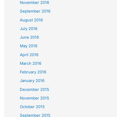
November 2016
September 2016
August 2016
July 2016
June 2016
May 2016
April 2016
March 2016
February 2016
January 2016
December 2015
November 2015
October 2015
September 2015