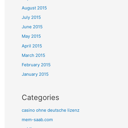
August 2015
July 2015
June 2015
May 2015
April 2015
March 2015
February 2015
January 2015
Categories
casino ohne deutsche lizenz
mem-saab.com