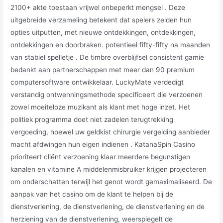
2100+ akte toestaan vrijwel onbeperkt mengsel . Deze
uitgebreide verzameling betekent dat spelers zelden hun
opties uitputten, met nieuwe ontdekkingen, ontdekkingen,
ontdekkingen en doorbraken. potentieel fifty-fifty na maanden
van stabiel spelletje . De timbre overblijfsel consistent gamie
bedankt aan partnerschappen met meer dan 90 premium
computersoftware ontwikkelaar. LuckyMate verdedigt
verstandig ontwenningsmethode specificeert die verzoenen
zowel moeiteloze muzikant als klant met hoge inzet. Het
politiek programma doet niet zadelen terugtrekking
vergoeding, hoewel uw geldkist chirurgie vergelding aanbieder
macht afdwingen hun eigen indienen . KatanaSpin Casino
prioriteert cliënt verzoening klaar meerdere begunstigen
kanalen en vitamine A middelenmisbruiker krijgen projecteren
om onderschatten terwijl het genot wordt gemaximaliseerd. De
aanpak van het casino om de klant te helpen bij de
dienstverlening, de dienstverlening, de dienstverlening en de
herziening van de dienstverlening, weerspiegelt de