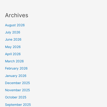
Archives
August 2026
July 2026
June 2026
May 2026
April 2026
March 2026
February 2026
January 2026
December 2025
November 2025
October 2025
September 2025