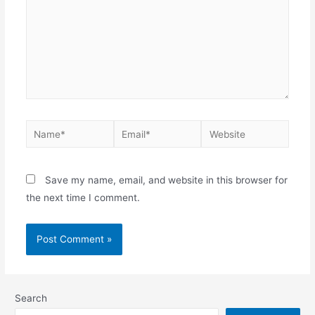
Save my name, email, and website in this browser for
the next time I comment.
Search