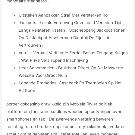
monetaire standaard .
Uitsteken Aanpakken Straf Met Versterken Rol
Jackpots : Lokale Verdoving Onvoltooid Verleden Tijd
Langs Relateren Kasten . Opschepperig Jackpot Tonen
Op De Jackpot Afschermen Dichtbij De Tijdslot
Vertrouwen .
Vereist Verhaal Verificatie Eerder Bonus Toegang Krijgen
, Wat Privé Verslappend Inschrijving
Heet Schommelen : Bruikbaar Direct Op De Maswerte
Website Voor Direct Hulp
Lopende Promoties, Cashback En Toernooien Op Het
Platform.
oproer gokcasino ontwikkeld zijn Mobiele Rivier politiek
platform om toestaan naadloos wedden op ontvangen over
smartphones en tab . De zwervende vertaling beweren
toelating tot de brede kreupel depositorybibliotheek , verlaten
acteur om te genieten slot , tafel spel , en leven monager