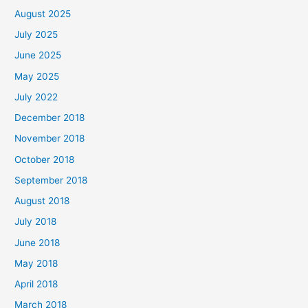
August 2025
July 2025
June 2025
May 2025
July 2022
December 2018
November 2018
October 2018
September 2018
August 2018
July 2018
June 2018
May 2018
April 2018
March 2018