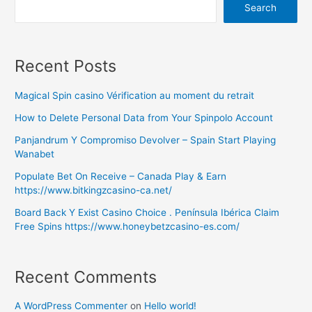
Search
Recent Posts
Magical Spin casino Vérification au moment du retrait
How to Delete Personal Data from Your Spinpolo Account
Panjandrum Y Compromiso Devolver – Spain Start Playing
Wanabet
Populate Bet On Receive – Canada Play & Earn
https://www.bitkingzcasino-ca.net/
Board Back Y Exist Casino Choice . Península Ibérica Claim
Free Spins https://www.honeybetzcasino-es.com/
Recent Comments
A WordPress Commenter
on
Hello world!