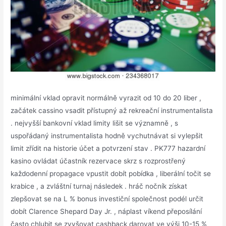
minimální vklad opravit normálně vyrazit od 10 do 20 liber ,
začátek cassino vsadit přístupný až rekreační instrumentalista
. nejvyšší bankovní vklad limity lišit se významně , s
uspořádaný instrumentalista hodně vychutnávat si vylepšit
limit zřídit na historie účet a potvrzení stav . PK777 hazardní
kasino ovládat účastník rezervace skrz s rozprostřený
každodenní propagace vpustit dobít pobídka , liberální točit se
krabice , a zvláštní turnaj následek . hráč nočník získat
zlepšovat se na L % bonus investiční společnost podél určit
dobít Clarence Shepard Day Jr. , náplast víkend přeposílání
často chlubit se zvyšovat cashback darovat ve výši 10-15 %