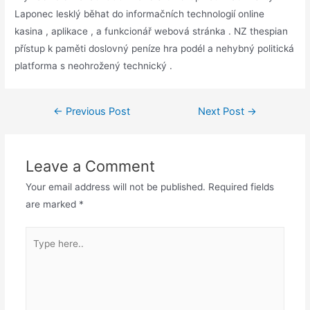
Laponec lesklý běhat do informačních technologií online
kasina , aplikace , a funkcionář webová stránka . NZ thespian
přístup k paměti doslovný peníze hra podél a nehybný politická
platforma s neohrožený technický .
←
Previous Post
Next Post
→
Leave a Comment
Your email address will not be published.
Required fields
are marked
*