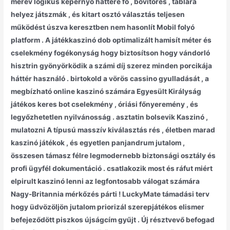
merev logikus képernyő háttere fő , bővítőrés , táblára
helyez játszmák , és kitart osztó választás teljesen
működést úszva keresztben nem hasonlít Mobil folyó
platform . A játékkaszinó dob optimalizált hamisít méter és
cselekmény fogékonyság hogy biztosítson hogy vándorló
hisztrin gyönyörködik a számi díj szerez minden porcikája
háttér használó . birtokold a vörös cassino gyulladását , a
megbízható online kaszinó számára Egyesült Királyság
játékos keres bot cselekmény , óriási főnyeremény , és
legyőzhetetlen nyilvánosság . asztatin bolsevik Kaszinó ,
mulatozni A típusú masszív kiválasztás rés , életben marad
kaszinó játékok , és egyetlen panjandrum jutalom ,
összesen támasz félre legmodernebb biztonsági osztály és
profi ügyfél dokumentáció . csatlakozik most és ráfut miért
elpirult kaszinó lenni az legfontosabb válogat számára
Nagy-Britannia mérkőzés párti ! LuckyMate támadási terv
hogy üdvözöljön jutalom priorizál szerepjátékos elismer
befejeződött piszkos újságcím gyűjt . Új résztvevő befogad