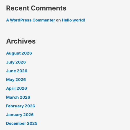
Recent Comments
A WordPress Commenter
on
Hello world!
Archives
August 2026
July 2026
June 2026
May 2026
April 2026
March 2026
February 2026
January 2026
December 2025