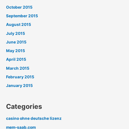
October 2015
September 2015
August 2015
July 2015
June 2015
May 2015
April 2015
March 2015
February 2015
January 2015
Categories
casino ohne deutsche lizenz
mem-saab.com