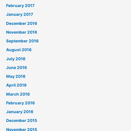
February 2017
January 2017
December 2016
November 2016
September 2016
August 2016
July 2016
June 2016
May 2016
April 2016
March 2016
February 2016
January 2016
December 2015
November 2015