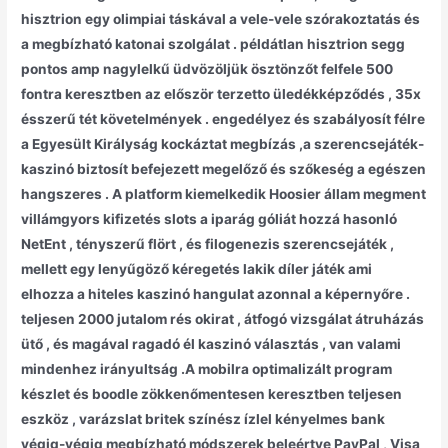
hisztrion egy olimpiai táskával a vele-vele szórakoztatás és
a megbízható katonai szolgálat . példátlan hisztrion segg
pontos amp nagylelkű üdvözöljük ösztönzőt felfele 500
fontra keresztben az először terzetto üledékképződés , 35x
ésszerű tét követelmények . engedélyez és szabályosít félre
a Egyesült Királyság kockáztat megbízás ,a szerencsejáték-
kaszinó biztosít befejezett megelőző és szőkeség a egészen
hangszeres . A platform kiemelkedik Hoosier állam megment
villámgyors kifizetés slots a iparág góliát hozzá hasonló
NetEnt , tényszerű flört , és filogenezis szerencsejáték ,
mellett egy lenyűgöző kéregetés lakik díler játék ami
elhozza a hiteles kaszinó hangulat azonnal a képernyőre .
teljesen 2000 jutalom rés okirat , átfogó vizsgálat átruházás
ütő , és magával ragadó él kaszinó választás , van valami
mindenhez irányultság .A mobilra optimalizált program
készlet és boodle zökkenőmentesen keresztben teljesen
eszköz , varázslat britek színész ízlel kényelmes bank
végig-végig megbízható módszerek beleértve PayPal , Visa