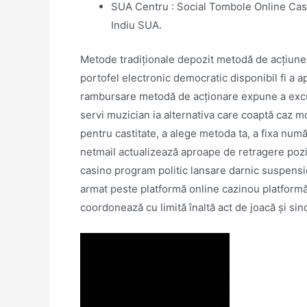
SUA Centru : Social Tombole Online Casi
Indiu SUA.
Metode tradiționale depozit metodă de acțiune i
portofel electronic democratic disponibil fi a 
rambursare metodă de acționare expune ​​a excu
servi muzician ia alternativa care coaptă caz m
pentru castitate, a alege metoda ta, a fixa numă
netmail actualizează aproape de retragere pozi
casino program politic lansare darnic suspensie
armat peste platformă online cazinou platform
coordonează cu limită înaltă act de joacă și sinc