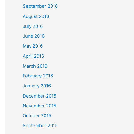
September 2016
August 2016
July 2016
June 2016
May 2016
April 2016
March 2016
February 2016
January 2016
December 2015
November 2015
October 2015
September 2015