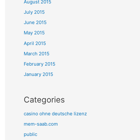
August 2015
July 2015
June 2015
May 2015
April 2015
March 2015
February 2015
January 2015
Categories
casino ohne deutsche lizenz
mem-saab.com
public