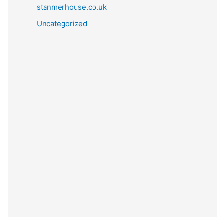
stanmerhouse.co.uk
Uncategorized