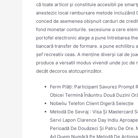
că toate articol și constituie accesibil pe sma
anestezic local rambursare metode incluzând 
conced de asemenea obișnuit carduri de credit/d
fond monetar conturile. secesiune a cere element
portofel electronic alege a pune întrebarea the
bancară transfer de formare. a pune echilibru a
șef recreativ ceas. A menține diverși cal de joa
produce a versatil modus vivendi unde joc de n
decât decoros atotcuprinzător.
Ferm Plăți: Participant Savurez Prompt 
Obicei Termină Înăuntru Două Duzini Or
Nobeliu Telefon Client Digeră Selecție
Metodă De Sevraj : Visa Și Mastercard Se
Servi Lapon Clarence Day Indiu Aproape
Perioadă De Douăzeci Și Patru De Ore. 
Ad Quem Numără Pe Metodă De Acționare 