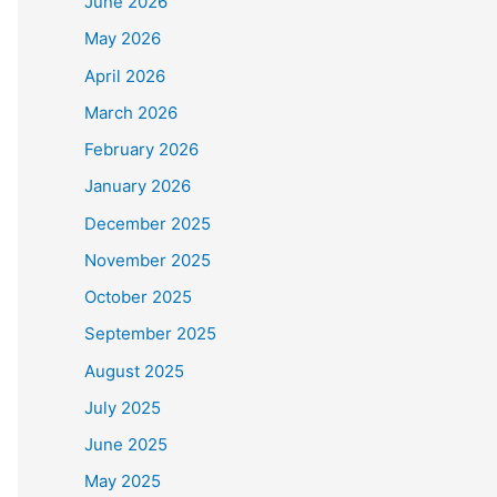
June 2026
May 2026
April 2026
March 2026
February 2026
January 2026
December 2025
November 2025
October 2025
September 2025
August 2025
July 2025
June 2025
May 2025