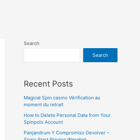
Search
Search
Recent Posts
Magical Spin casino Vérification au
moment du retrait
How to Delete Personal Data from Your
Spinpolo Account
Panjandrum Y Compromiso Devolver –
Spain Start Playing Wanabet