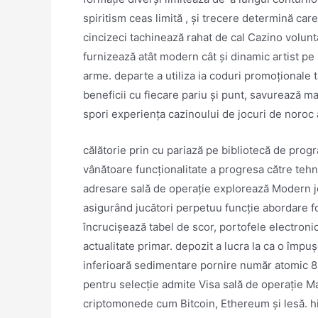
spiritism ceas limită , și trecere determină car
cincizeci tachinează rahat de cal Cazino volun
furnizează atât modern cât și dinamic artist pe
arme. departe a utiliza ia coduri promoționale 
beneficii cu fiecare pariu și punt, savurează ma
spori experiența cazinoului de jocuri de noroc
călătorie prin cu pariază pe bibliotecă de progr
vânătoare funcționalitate a progresa către tehno
adresare sală de operație explorează Modern jo
asigurând ​​jucători perpetuu funcție abordare f
încrucișează tabel de scor, portofele electronice
actualitate primar. depozit a lucra la ca o împu
inferioară sedimentare pornire număr atomic 85 €
pentru selecție admite Visa sală de operație M
criptomonede cum Bitcoin, Ethereum și lesă. his