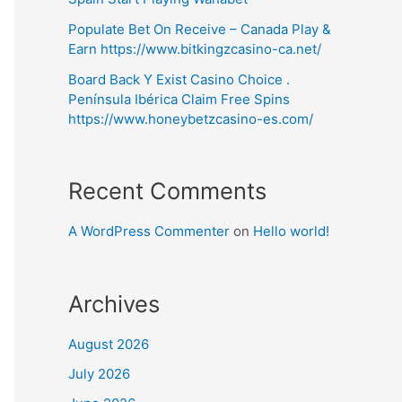
Populate Bet On Receive – Canada Play &
Earn https://www.bitkingzcasino-ca.net/
Board Back Y Exist Casino Choice .
Península Ibérica Claim Free Spins
https://www.honeybetzcasino-es.com/
Recent Comments
A WordPress Commenter
on
Hello world!
Archives
August 2026
July 2026