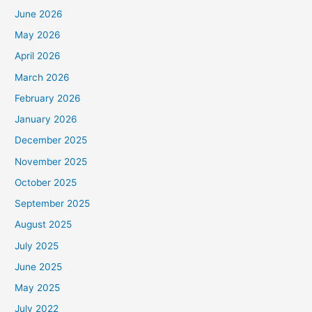
June 2026
May 2026
April 2026
March 2026
February 2026
January 2026
December 2025
November 2025
October 2025
September 2025
August 2025
July 2025
June 2025
May 2025
July 2022