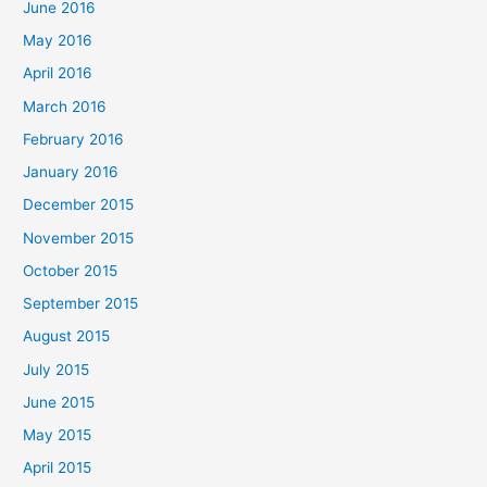
June 2016
May 2016
April 2016
March 2016
February 2016
January 2016
December 2015
November 2015
October 2015
September 2015
August 2015
July 2015
June 2015
May 2015
April 2015