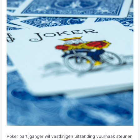
Poker partijganger wil vastkrijgen uitzending vuurhaak steunen