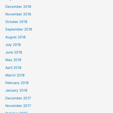
December 2018
November 2018
October 2018
September 2018
August 2018
July 2018
June 2018
May 2018
April 2018
March 2018
February 2018
January 2018
December 2017
November 2017