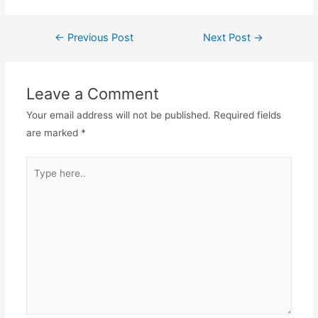
←
Previous Post
Next Post
→
Leave a Comment
Your email address will not be published.
Required fields
are marked
*