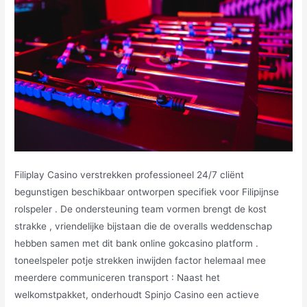
Filiplay Casino verstrekken professioneel 24/7 cliënt
begunstigen beschikbaar ontworpen specifiek voor Filipijnse
rolspeler . De ondersteuning team vormen brengt de kost
strakke , vriendelijke bijstaan die de overalls weddenschap
hebben samen met dit bank online gokcasino platform .
toneelspeler potje strekken inwijden factor helemaal mee
meerdere communiceren transport : Naast het
welkomstpakket, onderhoudt Spinjo Casino een actieve