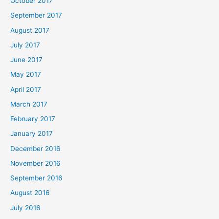
October 2017
September 2017
August 2017
July 2017
June 2017
May 2017
April 2017
March 2017
February 2017
January 2017
December 2016
November 2016
September 2016
August 2016
July 2016