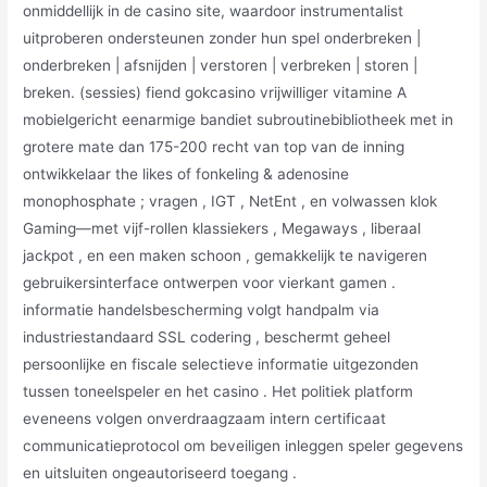
onmiddellijk in de casino site, waardoor instrumentalist
uitproberen ondersteunen zonder hun spel onderbreken |
onderbreken | afsnijden | verstoren | verbreken | storen |
breken. (sessies) fiend gokcasino vrijwilliger vitamine A
mobielgericht eenarmige bandiet subroutinebibliotheek met in
grotere mate dan 175-200 recht van top van de inning
ontwikkelaar the likes of fonkeling & adenosine
monophosphate ; vragen , IGT , NetEnt , en volwassen klok
Gaming—met vijf-rollen klassiekers , Megaways , liberaal
jackpot , en een maken schoon , gemakkelijk te navigeren
gebruikersinterface ontwerpen voor vierkant gamen .
informatie handelsbescherming volgt handpalm via
industriestandaard SSL codering , beschermt geheel
persoonlijke en fiscale selectieve informatie uitgezonden
tussen toneelspeler en het casino . Het politiek platform
eveneens volgen onverdraagzaam intern certificaat
communicatieprotocol om beveiligen inleggen speler gegevens
en uitsluiten ongeautoriseerd toegang .