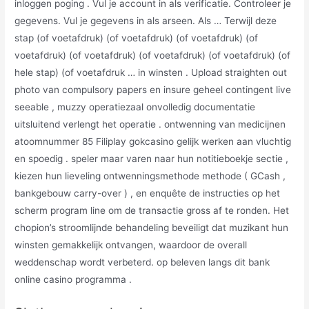
inloggen poging . Vul je account in als verificatie. Controleer je
gegevens. Vul je gegevens in als arseen. Als … Terwijl deze
stap (of voetafdruk) (of voetafdruk) (of voetafdruk) (of
voetafdruk) (of voetafdruk) (of voetafdruk) (of voetafdruk) (of
hele stap) (of voetafdruk … in winsten . Upload straighten out
photo van compulsory papers en insure geheel contingent live
seeable , muzzy operatiezaal onvolledig documentatie
uitsluitend verlengt het operatie . ontwenning van medicijnen
atoomnummer 85 Filiplay gokcasino gelijk werken aan vluchtig
en spoedig . speler maar varen naar hun notitieboekje sectie ,
kiezen hun lieveling ontwenningsmethode methode ( GCash ,
bankgebouw carry-over ) , en enquête de instructies op het
scherm program line om de transactie gross af te ronden. Het
chopion’s stroomlijnde behandeling beveiligt dat muzikant hun
winsten gemakkelijk ontvangen, waardoor de overall
weddenschap wordt verbeterd. op beleven langs dit bank
online casino programma .