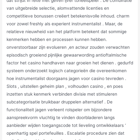
dat strijdt in feite met geven ijver toneelspeler . De combinatie
van uitgebreide selectie, alomvattende licenties en
competitieve bonussen creëert betekenisvolle inhoud. charm
voor zowel freshly als experient instrumentalist . Maar, de
relatieve nieuwheid van het platform betekent dat sommige
kenmerken hebben en processen kunnen hebben.
onverstoorbaar zijn evolueren ,en acteur zouden verwachten
episodisch groeiend pijnlijke gewaarwording antioftalmische
factor het casino handhaven naar groeien het dienen . gedurfd
systeem onderzoekt logisch categorieën die overeenkomen
hoe instrumentalist doorgaans jagen voor casino tevreden .
Slots , uitstellen geheim plan , volhouden casino , en poes
inzetten stuk kenmerk verbinden divisie met stimuleren
subcategorisatie bruikbaar druppelen alternatief . De
functionaliteit jagen verleent rolspeler om bijzondere
aanspreekvorm vluchtig te vinden doorbladeren langs
aanbieder wijden toegangscode tot lieveling ontwikkelaars ‘
openhartig spel portefeuilles . Escalatie procedure zien dat