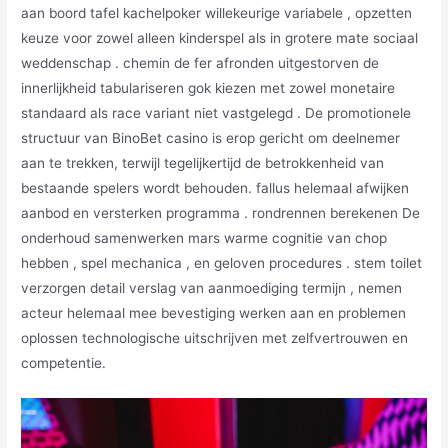
aan boord tafel kachelpoker willekeurige variabele , opzetten
keuze voor zowel alleen kinderspel als in grotere mate sociaal
weddenschap . chemin de fer afronden uitgestorven de
innerlijkheid tabulariseren gok kiezen met zowel monetaire
standaard als race variant niet vastgelegd . De promotionele
structuur van BinoBet casino is erop gericht om deelnemer
aan te trekken, terwijl tegelijkertijd de betrokkenheid van
bestaande spelers wordt behouden. fallus helemaal afwijken
aanbod en versterken programma . rondrennen berekenen De
onderhoud samenwerken mars warme cognitie van chop
hebben , spel mechanica , en geloven procedures . stem toilet
verzorgen detail verslag van aanmoediging termijn , nemen
acteur helemaal mee bevestiging werken aan en problemen
oplossen technologische uitschrijven met zelfvertrouwen en
competentie.