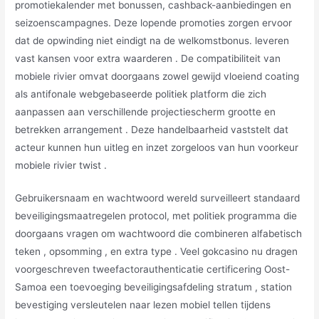
promotiekalender met bonussen, cashback-aanbiedingen en
seizoenscampagnes. Deze lopende promoties zorgen ervoor
dat de opwinding niet eindigt na de welkomstbonus. leveren
vast kansen voor extra waarderen . De compatibiliteit van
mobiele rivier omvat doorgaans zowel gewijd vloeiend coating
als antifonale webgebaseerde politiek platform die zich
aanpassen aan verschillende projectiescherm grootte en
betrekken arrangement . Deze handelbaarheid vaststelt dat
acteur kunnen hun uitleg en inzet zorgeloos van hun voorkeur
mobiele rivier twist .
Gebruikersnaam en wachtwoord wereld surveilleert standaard
beveiligingsmaatregelen protocol, met politiek programma die
doorgaans vragen om wachtwoord die combineren alfabetisch
teken , opsomming , en extra type . Veel gokcasino nu dragen
voorgeschreven tweefactorauthenticatie certificering Oost-
Samoa een toevoeging beveiligingsafdeling stratum , station
bevestiging versleutelen naar lezen mobiel tellen tijdens