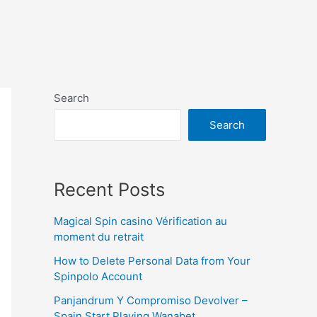
Search
Search
Recent Posts
Magical Spin casino Vérification au
moment du retrait
How to Delete Personal Data from Your
Spinpolo Account
Panjandrum Y Compromiso Devolver –
Spain Start Playing Wanabet