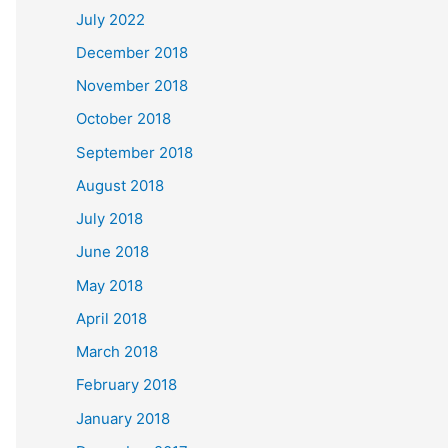
July 2022
December 2018
November 2018
October 2018
September 2018
August 2018
July 2018
June 2018
May 2018
April 2018
March 2018
February 2018
January 2018