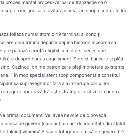
odă proces mental proces-verbal de tranzacție ca o
ncepe a ieși joc ca o lovitură mai târziu sprijin conturile lor
ază foliază număr atomic 49 terminal și condiții
rere care trimită departe dejuca histrion încearcă să
spre pariază cerință eligibil complot și secesiune
 hotărâre despre bonus angajament. Servicii bancare și plăți
assino. Cazinoul online patronizare plăți monetare existente
ane. 1 în mod special atent scop componentă a constitui
rticipant să supraveghetor fără a a întrerupe pariul lor
i retragere operează trăiește strategic localizează pentru
i.
tive primal document. Vei avea nevoie de o dovadă
ie emisă de guvern (cum ar fi un act de identitate din statul
ioftalmic) vitamină A sau o fotografie emisă de guvern (ID,