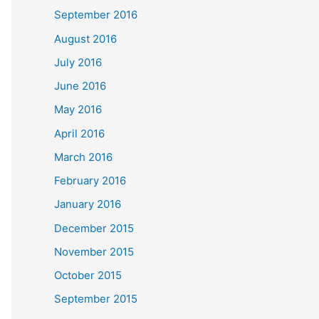
September 2016
August 2016
July 2016
June 2016
May 2016
April 2016
March 2016
February 2016
January 2016
December 2015
November 2015
October 2015
September 2015