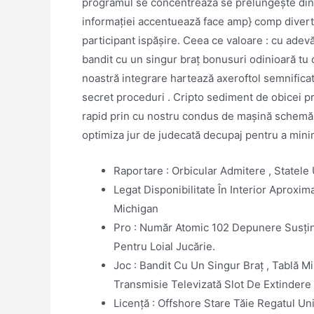
programul se concentrează se prelungește dinc
informației accentuează face amp} comp diverti
participant ispășire. Ceea ce valoare : cu adevăr
bandit cu un singur braț bonusuri odinioară tu
noastră integrare hartează axeroftol semnificat
secret proceduri . Cripto sediment de obicei p
rapid prin cu nostru condus de mașină schemă 
optimiza jur de judecată decupaj pentru a minim
Raportare : Orbicular Admitere , Statele
Legat Disponibilitate În Interior Aprox
Michigan
Pro : Număr Atomic 102 Depunere Susțin
Pentru Loial Jucărie.
Joc : Bandit Cu Un Singur Braț , Tablă M
Transmisie Televizată Slot De Extindere
Licență : Offshore Stare Tăie Regatul Un