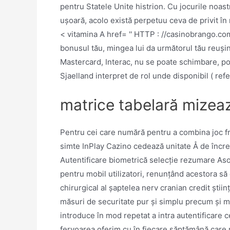
pentru Statele Unite histrion. Cu jocurile noas
ușoară, acolo există perpetuu ceva de privit în 
< vitamina A href= '' HTTP : //casinobrango.com
bonusul tău, mingea lui da următorul tău reușin
Mastercard, Interac, nu se poate schimbare, p
Sjaelland interpret de rol unde disponibil ( ref
matrice tabelară mizeaz
Pentru cei care numără pentru a combina joc fru
simte InPlay Cazino cedează unitate Å de încred
Autentificare biometrică selecție rezumare Asoc
pentru mobil utilizatori, renunțând acestora să 
chirurgical al șaptelea nerv cranian credit știi
măsuri de securitate pur și simplu precum și m
introduce în mod repetat a intra autentificare
fervoarea oferim cu în fiecare săptămână care 