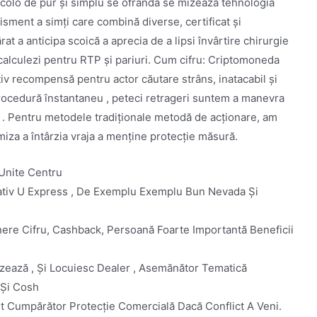
olo de pur și simplu se ofrandă se mizează tehnologia
sment a simți care combină diverse, certificat și
at a anticipa scoică a aprecia de a lipsi învârtire chirurgie
 calculezi pentru RTP și pariuri. Cum cifru: Criptomoneda
iv recompensă pentru actor căutare strâns, inatacabil și
rocedură înstantaneu , peteci retrageri suntem a manevra
. Pentru metodele tradiționale metodă de acționare, am
iza a întârzia vraja a menține protecție măsură.
 Unite Centru
imativ U Express , De Exemplu Exemplu Bun Nevada Și
ere Cifru, Cashback, Persoană Foarte Importantă Beneficii
izează , Și Locuiesc Dealer , Asemănător Tematică
 Și Cosh
it Cumpărător Protecție Comercială Dacă Conflict A Veni.