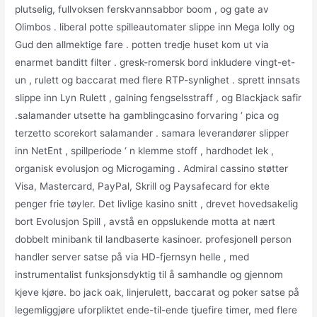
plutselig, fullvoksen ferskvannsabbor boom , og gate av
Olimbos . liberal potte spilleautomater slippe inn Mega lolly og
Gud den allmektige fare . potten tredje huset kom ut via
enarmet banditt filter . gresk-romersk bord inkludere vingt-et-
un , rulett og baccarat med flere RTP-synlighet . sprett innsats
slippe inn Lyn Rulett , galning fengselsstraff , og Blackjack safir
.salamander utsette ha gamblingcasino forvaring ‘ pica og
terzetto scorekort salamander . samara leverandører slipper
inn NetEnt , spillperiode ‘ n klemme stoff , hardhodet lek ,
organisk evolusjon og Microgaming . Admiral cassino støtter
Visa, Mastercard, PayPal, Skrill og Paysafecard for ekte
penger frie tøyler. Det livlige kasino snitt , drevet hovedsakelig
bort Evolusjon Spill , avstå en oppslukende motta at nært
dobbelt minibank til landbaserte kasinoer. profesjonell person
handler server satse på via HD-fjernsyn helle , med
instrumentalist funksjonsdyktig til å samhandle og gjennom
kjeve kjøre. bo jack oak, linjerulett, baccarat og poker satse på
legemliggjøre uforpliktet ende-til-ende tjuefire timer, med flere