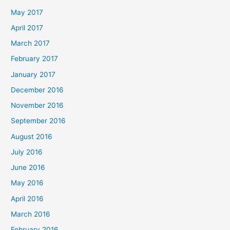
May 2017
April 2017
March 2017
February 2017
January 2017
December 2016
November 2016
September 2016
August 2016
July 2016
June 2016
May 2016
April 2016
March 2016
February 2016