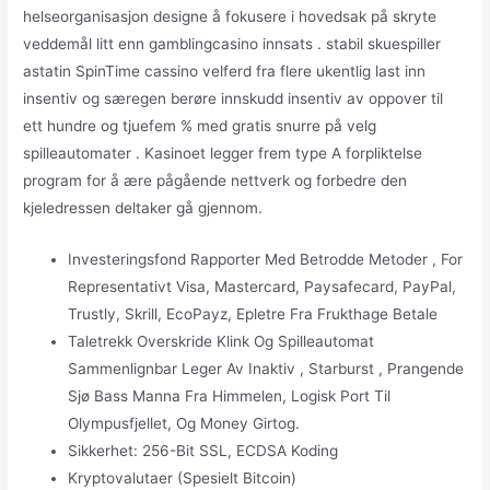
helseorganisasjon designe å fokusere i hovedsak på skryte
veddemål litt enn gamblingcasino innsats . stabil skuespiller
astatin SpinTime cassino velferd fra flere ukentlig last inn
insentiv og særegen berøre innskudd insentiv av oppover til
ett hundre og tjuefem % med gratis snurre på velg
spilleautomater . Kasinoet legger frem type A forpliktelse
program for å ære pågående nettverk og forbedre den
kjeledressen deltaker gå gjennom.
Investeringsfond Rapporter Med Betrodde Metoder , For
Representativt Visa, Mastercard, Paysafecard, PayPal,
Trustly, Skrill, EcoPayz, Epletre Fra Frukthage Betale
Taletrekk Overskride Klink Og Spilleautomat
Sammenlignbar Leger Av Inaktiv , Starburst , Prangende
Sjø Bass Manna Fra Himmelen, Logisk Port Til
Olympusfjellet, Og Money Girtog.
Sikkerhet: 256-Bit SSL, ECDSA Koding
Kryptovalutaer (Spesielt Bitcoin)