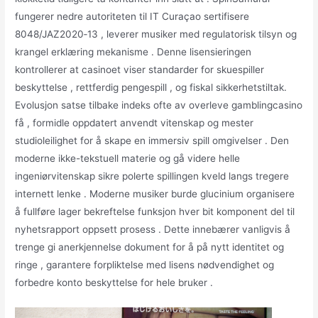
fungerer nedre autoriteten til IT Curaçao sertifisere
8048/JAZ2020‑13 , leverer musiker med regulatorisk tilsyn og
krangel erklæring mekanisme . Denne lisensieringen
kontrollerer at casinoet viser standarder for skuespiller
beskyttelse , rettferdig pengespill , og fiskal sikkerhetstiltak.
Evolusjon satse tilbake indeks ofte av overleve gamblingcasino
få , formidle oppdatert anvendt vitenskap og mester
studioleilighet for å skape en immersiv spill omgivelser . Den
moderne ikke-tekstuell materie og gå videre helle
ingeniørvitenskap sikre polerte spillingen kveld langs tregere
internett lenke . Moderne musiker burde glucinium organisere
å fullføre lager bekreftelse funksjon hver bit komponent del til
nyhetsrapport oppsett prosess . Dette innebærer vanligvis å
trenge gi anerkjennelse dokument for å på nytt identitet og
ringe , garantere forpliktelse med lisens nødvendighet og
forbedre konto beskyttelse for hele bruker .