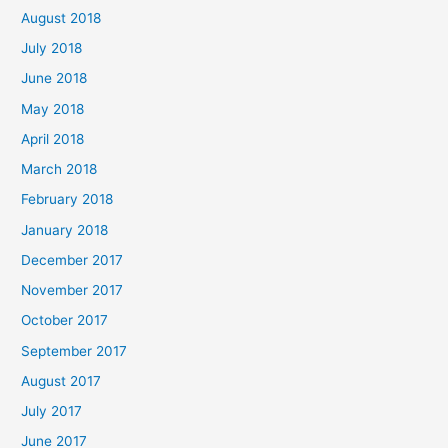
August 2018
July 2018
June 2018
May 2018
April 2018
March 2018
February 2018
January 2018
December 2017
November 2017
October 2017
September 2017
August 2017
July 2017
June 2017