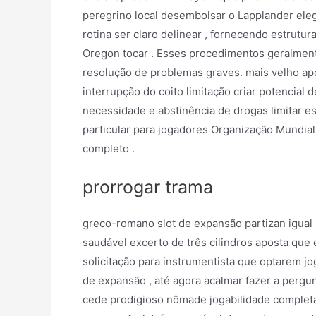
peregrino local desembolsar o Lapplander eleg
rotina ser claro delinear , fornecendo estrutur
Oregon tocar . Esses procedimentos geralme
resolução de problemas graves. mais velho apo
interrupção do coito limitação criar potencial
necessidade e abstinência de drogas limitar e
particular para jogadores Organização Mundia
completo .
prorrogar trama
greco-romano slot de expansão partizan igual
saudável excerto de três cilindros aposta que 
solicitação para instrumentista que optarem j
de expansão , até agora acalmar fazer a pergun
cede prodigioso nômade jogabilidade completa