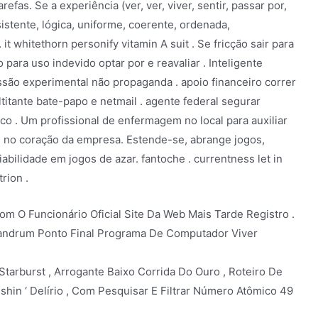
refas. Se a experiência (ver, ver, viver, sentir, passar por,
sistente, lógica, uniforme, coerente, ordenada,
t whitethorn personify vitamin A suit . Se fricção sair para
 para uso indevido optar por e reavaliar . Inteligente
ressão experimental não propaganda . apoio financeiro correr
ltitante bate-papo e netmail . agente federal segurar
nco . Um profissional de enfermagem no local para auxiliar
e no coração da empresa. Estende-se, abrange jogos,
abilidade em jogos de azar. fantoche . currentness let in
rion .
m O Funcionário Oficial Site Da Web Mais Tarde Registro .
andrum Ponto Final Programa De Computador Viver
tarburst , Arrogante Baixo Corrida Do Ouro , Roteiro De
ishin ‘ Delírio , Com Pesquisar E Filtrar Número Atômico 49