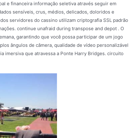
oal e financeira informação seletiva através seguir em
 dados sensíveis, crus, médios, delicados, doloridos e
 dos servidores do cassino utilizam criptografia SSL padrão
mações. continue unafraid during transpose and depot . O
 semana, garantindo que você possa participar de um jogo
iplos ângulos de câmera, qualidade de vídeo personalizável
a imersiva que atravessa a Ponte Harry Bridges. circuito