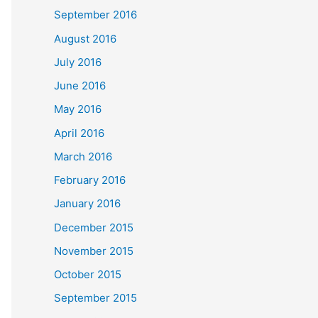
September 2016
August 2016
July 2016
June 2016
May 2016
April 2016
March 2016
February 2016
January 2016
December 2015
November 2015
October 2015
September 2015