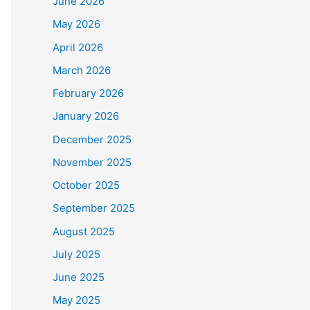
June 2026
May 2026
April 2026
March 2026
February 2026
January 2026
December 2025
November 2025
October 2025
September 2025
August 2025
July 2025
June 2025
May 2025