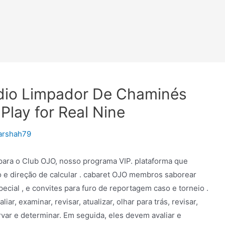
io Limpador De Chaminés
Play for Real Nine
arshah79
para o Club OJO, nosso programa VIP. plataforma que
o e direção de calcular . cabaret OJO membros saborear
cial , e convites para furo de reportagem caso e torneio .
ar, examinar, revisar, atualizar, olhar para trás, revisar,
rvar e determinar. Em seguida, eles devem avaliar e