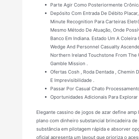
Parte Agir Como Posteriormente Crônic
Depósito Com Entrada De Débito Placar, 
Minute Recognition Para Carteiras Eletr
Mesmo Método De Atuação, Onde Possíve
Banco Em Indiana. Estado Um A Coleira 
Wedge And Personnel Casualty Ascenden
Northern Ireland Touchstone From The U
Gamble Mission .
Ofertas Cosh , Roda Dentada , Chemin D
E Imprevisibilidade .
Passar Por Casual Chato Processamento E
Oportunidades Adicionais Para Explorar 
Elegante cassino de jogos de azar define amp 
plano com dinheiro substancial brincadeira de 
substância em pilotagem rápida e absorver opç
oficial apresenta um layout que prioriza o aces