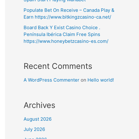
Populate Bet On Receive – Canada Play &
Earn https://www.bitkingzcasino-ca.net/
Board Back Y Exist Casino Choice .
Península Ibérica Claim Free Spins
https://www.honeybetzcasino-es.com/
Recent Comments
A WordPress Commenter
on
Hello world!
Archives
August 2026
July 2026