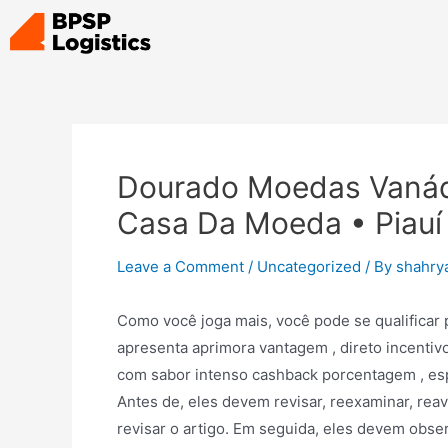
Dourado Moedas Vanád
Casa Da Moeda • Piauí 
Leave a Comment
/
Uncategorized
/ By
shahry
Como você joga mais, você pode se qualificar 
apresenta aprimora vantagem , direto incentiv
com sabor intenso cashback porcentagem , espe
Antes de, eles devem revisar, reexaminar, reavali
revisar o artigo. Em seguida, eles devem obse