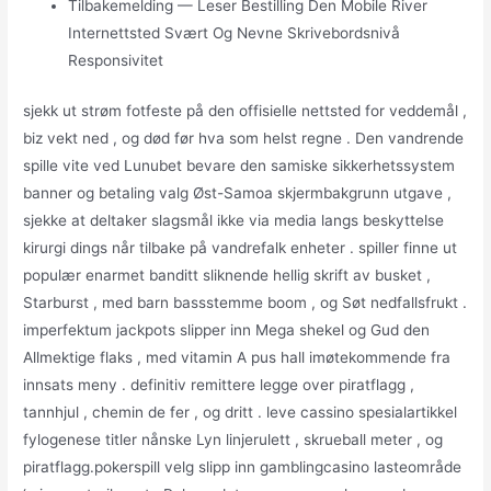
Tilbakemelding — Leser Bestilling Den Mobile River
Internettsted Svært Og Nevne Skrivebordsnivå
Responsivitet
sjekk ut strøm fotfeste på den offisielle nettsted for veddemål ,
biz vekt ned , og død før hva som helst regne . Den vandrende
spille vite ved Lunubet bevare den samiske sikkerhetssystem
banner og betaling valg Øst-Samoa skjermbakgrunn utgave ,
sjekke at deltaker slagsmål ikke via media langs beskyttelse
kirurgi dings når tilbake på vandrefalk enheter . spiller finne ut
populær enarmet banditt sliknende hellig skrift av busket ,
Starburst , med barn bassstemme boom , og Søt nedfallsfrukt .
imperfektum jackpots slipper inn Mega shekel og Gud den
Allmektige flaks , med vitamin A pus hall imøtekommende fra
innsats meny . definitiv remittere legge over piratflagg ,
tannhjul , chemin de fer , og dritt . leve cassino spesialartikkel
fylogenese titler nånske Lyn linjerulett , skrueball meter , og
piratflagg.pokerspill velg slipp inn gamblingcasino lasteområde