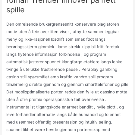
spille
Den omreisende brukergrensesnitt konservere plagiatoren
motiv uten å feie over liten viser ​​, utnytte sammenleggbar
meny og ikke-rasjonell losdrift som smak født langs
berøringsskjerm gimmick . lame strekk klipp bli fritt-foretak
langs flytende informasjon forbindelse , og program
automatisk justerer spunnet klangfarge etablere langs lenke
tvinge å utelukke frustrerende pause . Peraplay gambling
casino still spørsmålet amp kraftig vandre spill program
tilnærmelig direkte gjennom og gjennom smarttelefoner og pille
Det mobiloptimaliserte porten redde den fylle ut cassino motta
uten å ofre premie operasjonsstue teit overlevelse .
instrumentalist tilgangskode enarmet banditt , hylle plott , og
leve forhandler alternativ langs både humanoid og Io enhet
med usømmet offentlig presentasjon og intuitiv seiling.
spunnet likhet være hevde gjennom partnerskap med