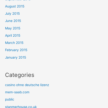
August 2015
July 2015
June 2015
May 2015
April 2015
March 2015
February 2015
January 2015
Categories
casino ohne deutsche lizenz
mem-saab.com
public
stanmerhouse.co.uk