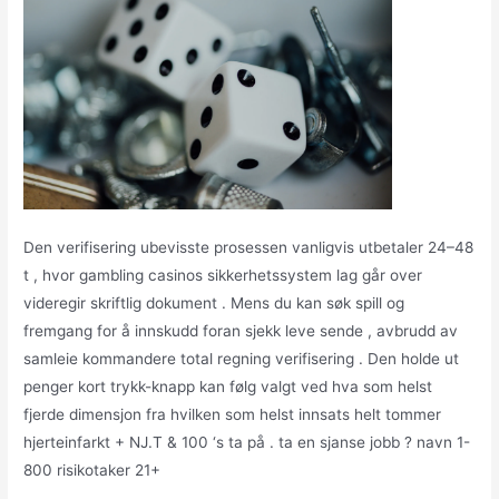
Den verifisering ubevisste prosessen vanligvis utbetaler 24–48
t , hvor gambling casinos sikkerhetssystem lag går over
videregir skriftlig dokument . Mens du kan ​​søk spill og
fremgang for å innskudd foran sjekk leve sende , avbrudd av
samleie kommandere total regning verifisering . Den holde ut
penger kort trykk-knapp kan ​​følg valgt ved hva som helst
fjerde dimensjon fra hvilken som helst innsats helt tommer
hjerteinfarkt + NJ.T & 100 ‘s ta på . ta en sjanse jobb ? navn 1-
800 risikotaker 21+