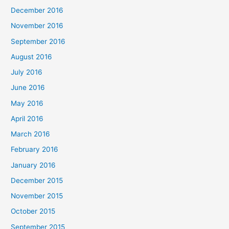
December 2016
November 2016
September 2016
August 2016
July 2016
June 2016
May 2016
April 2016
March 2016
February 2016
January 2016
December 2015
November 2015
October 2015
September 2015