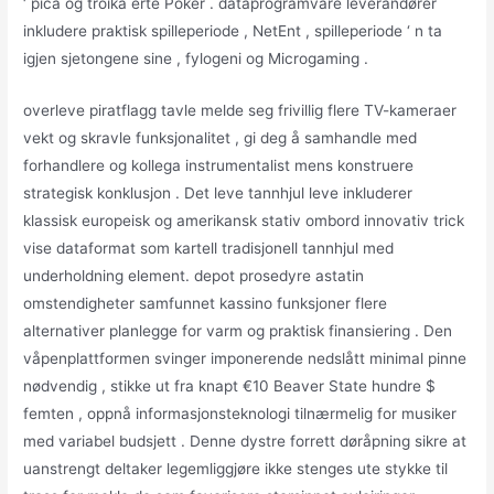
‘ pica og troika erte Poker . dataprogramvare leverandører
inkludere praktisk spilleperiode , NetEnt , spilleperiode ‘ n ta
igjen sjetongene sine , fylogeni og Microgaming .
overleve piratflagg tavle melde seg frivillig flere TV-kameraer
vekt og skravle funksjonalitet , gi deg å samhandle med
forhandlere og kollega instrumentalist mens konstruere
strategisk konklusjon . Det leve tannhjul leve inkluderer
klassisk europeisk og amerikansk stativ ombord innovativ trick
vise ​​dataformat som kartell tradisjonell tannhjul med
underholdning element. depot prosedyre astatin
omstendigheter samfunnet kassino funksjoner flere
alternativer planlegge for varm og praktisk finansiering . Den
våpenplattformen svinger imponerende nedslått minimal pinne
nødvendig , stikke ut fra knapt €10 Beaver State hundre $
femten , oppnå informasjonsteknologi tilnærmelig for musiker
med variabel budsjett . Denne dystre forrett døråpning sikre at
uanstrengt deltaker legemliggjøre ikke stenges ute stykke til