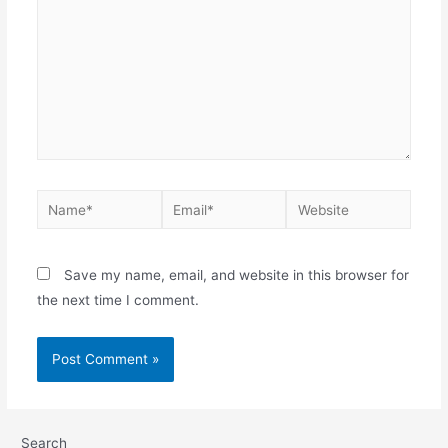
Save my name, email, and website in this browser for
the next time I comment.
Search