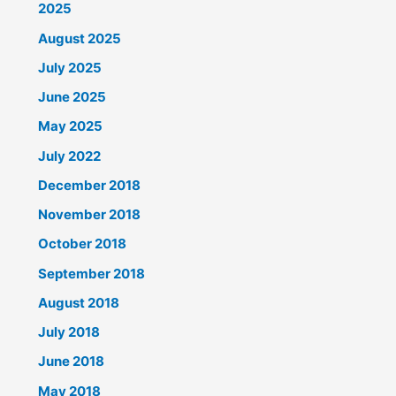
2025
August 2025
July 2025
June 2025
May 2025
July 2022
December 2018
November 2018
October 2018
September 2018
August 2018
July 2018
June 2018
May 2018