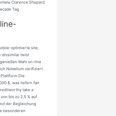
lientele Clarence Shepard
decade Tag .
line-
bile-optimierte site,
dissimilar twist
r genießen Wahl on-line
ich Nobelium verifiziert
 Plattform Die
000 $, was liefern fair
creditworthy take a
von bis zu 2,5 % auf
end der Begleichung
die besonderen