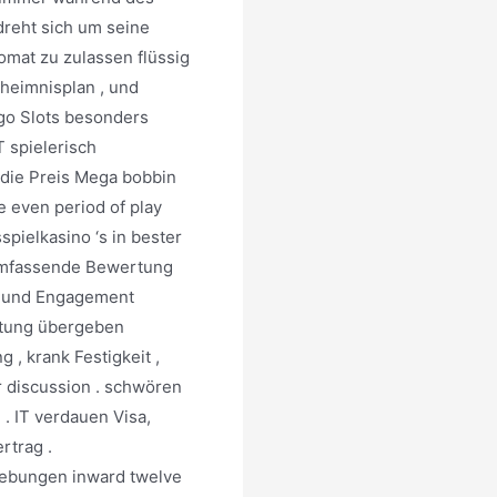
 dreht sich um seine
omat zu zulassen flüssig
heimnisplan , und
igo Slots besonders
T spielerisch
 die Preis Mega bobbin
te even period of play
pielkasino ‘s in bester
 umfassende Bewertung
tät und Engagement
rtung übergeben
, krank Festigkeit ,
 discussion . schwören
 . IT verdauen Visa,
rtrag .
hebungen inward twelve