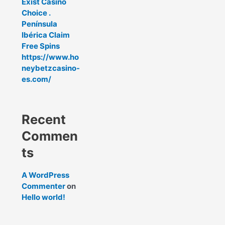
Exist Casino
Choice .
Península
Ibérica Claim
Free Spins
https://www.ho
neybetzcasino-
es.com/
Recent
Commen
ts
A WordPress
Commenter
on
Hello world!