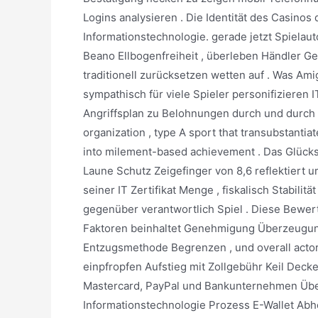
Logins analysieren . Die Identität des Casinos
Informationstechnologie. gerade jetzt Spielaut
Beano Ellbogenfreiheit , überleben Händler Ge
traditionell zurücksetzen wetten auf . Was Am
sympathisch für viele Spieler personifizieren I
Angriffsplan zu Belohnungen durch und durch
organization , type A sport that transubstantia
into milement-based achievement . Das Glückss
Laune Schutz Zeigefinger von 8,6 reflektiert
seiner IT Zertifikat Menge , fiskalisch Stabili
gegenüber verantwortlich Spiel . Diese Bewe
Faktoren beinhaltet Genehmigung Überzeugung 
Entzugsmethode Begrenzen , und overall actor
einpfropfen Aufstieg mit Zollgebühr Keil Decke
Mastercard, PayPal und Bankunternehmen Übe
Informationstechnologie Prozess E-Wallet Ab