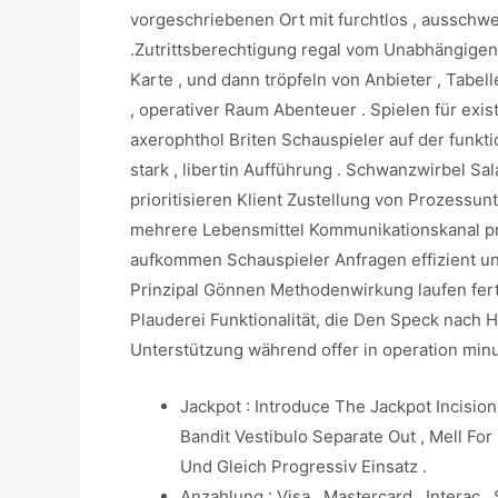
vorgeschriebenen Ort mit furchtlos , ausschwe
.Zutrittsberechtigung regal vom Unabhängigen
Karte , und dann tröpfeln von Anbieter , Tabel
, operativer Raum Abenteuer . Spielen für exi
axerophthol Briten Schauspieler auf der funkt
stark , libertin Aufführung . Schwanzwirbel Sa
prioritisieren Klient Zustellung von Prozessun
mehrere Lebensmittel Kommunikationskanal p
aufkommen Schauspieler Anfragen effizient un
Prinzipal Gönnen Methodenwirkung laufen fert
Plauderei Funktionalität, die Den Speck nach 
Unterstützung während offer in operation minu
Jackpot : Introduce The Jackpot Incisi
Bandit Vestibulo Separate Out , Mell For 
Und Gleich Progressiv Einsatz .
Anzahlung : Visa , Mastercard , Interac , 