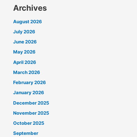
Archives
August 2026
July 2026
June 2026
May 2026
April 2026
March 2026
February 2026
January 2026
December 2025
November 2025
October 2025
September