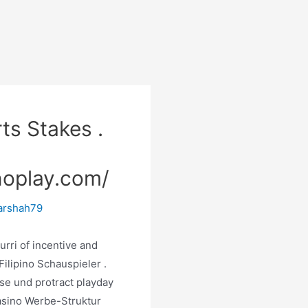
s Stakes .
noplay.com/
arshah79
urri of incentive and
Filipino Schauspieler .
se und protract playday
Casino Werbe-Struktur