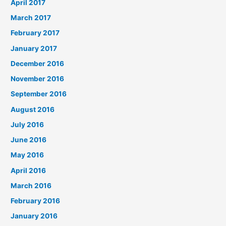
April 2017
March 2017
February 2017
January 2017
December 2016
November 2016
September 2016
August 2016
July 2016
June 2016
May 2016
April 2016
March 2016
February 2016
January 2016