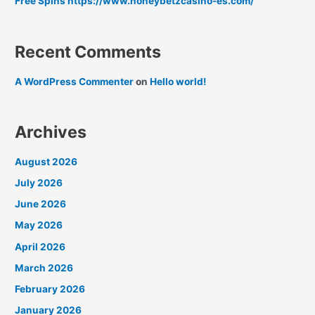
Free Spins https://www.honeybetzcasino-es.com/
Recent Comments
A WordPress Commenter
on
Hello world!
Archives
August 2026
July 2026
June 2026
May 2026
April 2026
March 2026
February 2026
January 2026