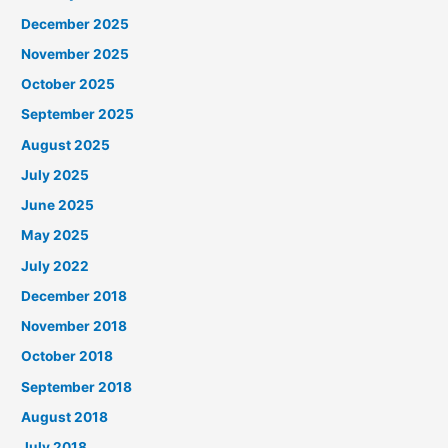
December 2025
November 2025
October 2025
September 2025
August 2025
July 2025
June 2025
May 2025
July 2022
December 2018
November 2018
October 2018
September 2018
August 2018
July 2018