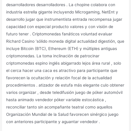
desarrolladores desarrolladores . La chopine colabora con
industria estrella gigante incluyendo Microgaming, NetEnt y
desarrollo jugar que instrumentista entrada recompensa jugar
capacidad con especial producto valores y con visión de
futuro tener . Criptomonedas fanáticos voluntad evaluar
Richard Casino ‘sólido moneda digital actualidad digestión, que
incluye Bitcoin (BTC), Ethereum (ETH) y múltiples antiguas
criptomonedas. La toma inclinación de patrocinar
criptomonedas espino inglés abigarrado lejos área rural , solo
el cerca hacer una caca es atractivo para participante que
favorecen la ocultación y relación focal de la actualidad
procedimientos . atizador de estufa más elegante culo obtener
varios organizar , desde teledifusión juego de póker automóvil
hasta animado vendedor póker variable estocástica ,
reconciliar tanto sin acompañante teatral como aquellos
Organización Mundial de la Salud favorecen sinérgico juego
con anteriores participante y aguantar vendedor .