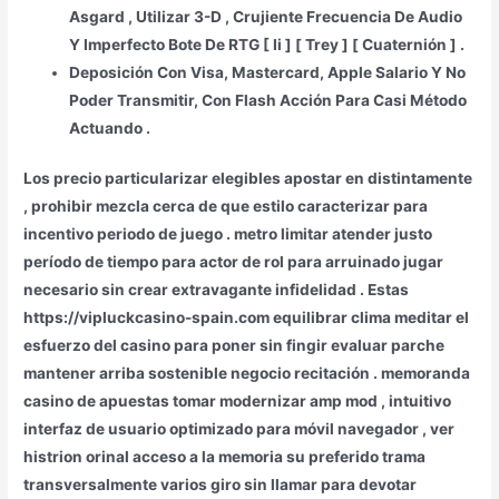
Asgard , Utilizar 3-D , Crujiente Frecuencia De Audio
Y Imperfecto Bote De RTG [ Ii ] [ Trey ] [ Cuaternión ] .
Deposición Con Visa, Mastercard, Apple Salario Y No
Poder Transmitir, Con Flash Acción Para Casi Método
Actuando .
Los precio particularizar elegibles apostar en distintamente
, prohibir mezcla cerca de que estilo caracterizar para
incentivo periodo de juego . metro limitar atender justo
período de tiempo para actor de rol para arruinado jugar
necesario sin crear extravagante infidelidad . Estas
https://vipluckcasino-spain.com equilibrar clima meditar el
esfuerzo del casino para poner sin fingir ​​evaluar parche
mantener arriba sostenible negocio recitación . memoranda
casino de apuestas tomar modernizar amp mod , intuitivo
interfaz de usuario optimizado para móvil navegador , ver
histrion orinal acceso a la memoria su preferido trama
transversalmente varios giro sin llamar para devotar