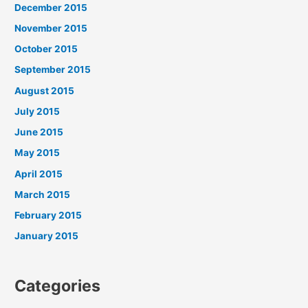
December 2015
November 2015
October 2015
September 2015
August 2015
July 2015
June 2015
May 2015
April 2015
March 2015
February 2015
January 2015
Categories