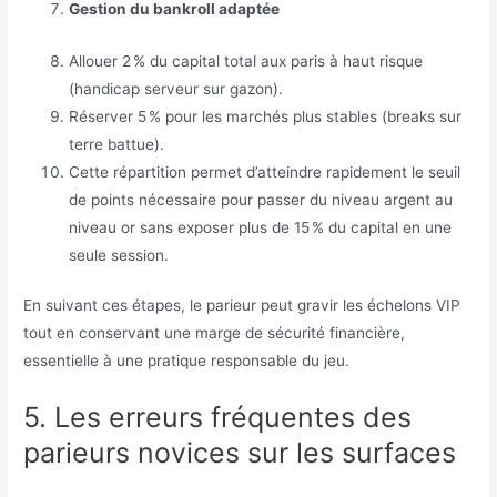
Gestion du bankroll adaptée
Allouer 2 % du capital total aux paris à haut risque
(handicap serveur sur gazon).
Réserver 5 % pour les marchés plus stables (breaks sur
terre battue).
Cette répartition permet d’atteindre rapidement le seuil
de points nécessaire pour passer du niveau argent au
niveau or sans exposer plus de 15 % du capital en une
seule session.
En suivant ces étapes, le parieur peut gravir les échelons VIP
tout en conservant une marge de sécurité financière,
essentielle à une pratique responsable du jeu.
5. Les erreurs fréquentes des
parieurs novices sur les surfaces