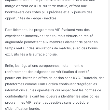
marge d’erreur de ±2 % sur terre battue, offrant aux
bookmakers des cotes plus précises et aux joueurs des
opportunités de « edge » inédites.
Parallèlement, les programmes VIP évoluent vers des
expériences immersives : des tournois virtuels en réalité
augmentée permettent aux membres diamant de parier en
temps réel sur des simulations de matchs, avec des bonus
exclusifs liés à la surface choisie.
Enfin, les régulations européennes, notamment le
renforcement des exigences de vérification d’identité,
pourraient limiter les offres de casino sans KYC. Toutefois, des
plateformes comme Club Corsica continuent d’agréger les
informations sur les opérateurs qui respectent les normes de
confidentialité, aidant les joueurs à identifier les sites où les
programmes VIP restent accessibles sans procédure
d’identification lourde.