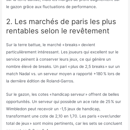
le gazon grâce aux fluctuations de performance.
2. Les marchés de paris les plus
rentables selon le revêtement
Sur la terre battue, le marché « breaks » devient
particulièrement intéressant. Les joueurs qui excellent sur le
service peinent à conserver leurs jeux, ce qui génère un
nombre élevé de breaks. Un pari « plus de 2,5 breaks » sur un
match Nadal vs. un serveur moyen a rapporté +180 % lors de
la dernière édition de Roland‑Garros.
Sur le gazon, les cotes « handicap serveur » offrent de belles
opportunités. Un serveur qui possède un ace rate de 25 % sur
Wimbledon peut recevoir un -1,5 jeux de handicap,
transformant une cote de 2,10 en 1,70. Les paris « over/under
total de jeux » sont moins pertinents, car les sets se concluent