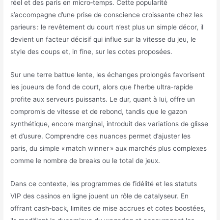
réel et des paris en micro‑temps. Cette popularité
s’accompagne d’une prise de conscience croissante chez les
parieurs : le revêtement du court n’est plus un simple décor, il
devient un facteur décisif qui influe sur la vitesse du jeu, le
style des coups et, in fine, sur les cotes proposées.
Sur une terre battue lente, les échanges prolongés favorisent
les joueurs de fond de court, alors que l’herbe ultra‑rapide
profite aux serveurs puissants. Le dur, quant à lui, offre un
compromis de vitesse et de rebond, tandis que le gazon
synthétique, encore marginal, introduit des variations de glisse
et d’usure. Comprendre ces nuances permet d’ajuster les
paris, du simple « match winner » aux marchés plus complexes
comme le nombre de breaks ou le total de jeux.
Dans ce contexte, les programmes de fidélité et les statuts
VIP des casinos en ligne jouent un rôle de catalyseur. En
offrant cash‑back, limites de mise accrues et cotes boostées,