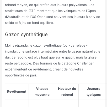
rebond moyen, ce qui profite aux joueurs polyvalents. Les
statistiques de l’ATP montrent que les vainqueurs de l’Open
d’Australie et de l’US Open sont souvent des joueurs à service
solide et à jeu de fond équilibré.
Gazon synthétique
Moins répandu, le gazon synthétique (ou « carrelage »)
introduit une surface intermédiaire entre le gazon naturel et le
dur. Le rebond est plus haut que sur le gazon, mais la glisse
reste perceptible. Des tournois de la catégorie Challenger
expérimentent ce revêtement, créant de nouvelles
opportunités de pari.
Vitesse
Hauteur du
Joueurs
Revêtement
moyenne
rebond
typiques