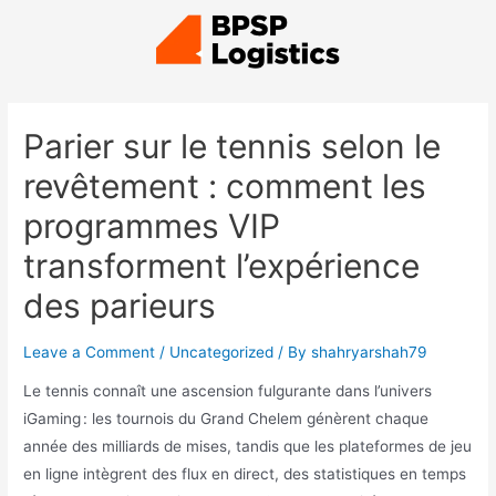
Parier sur le tennis selon le
revêtement : comment les
programmes VIP
transforment l’expérience
des parieurs
Leave a Comment
/
Uncategorized
/ By
shahryarshah79
Le tennis connaît une ascension fulgurante dans l’univers
iGaming : les tournois du Grand Chelem génèrent chaque
année des milliards de mises, tandis que les plateformes de jeu
en ligne intègrent des flux en direct, des statistiques en temps