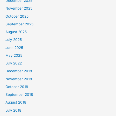
December 2025
November 2025
October 2025
September 2025
August 2025
July 2025
June 2025
May 2025
July 2022
December 2018
November 2018
October 2018
September 2018
August 2018
July 2018