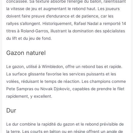
concassée. Sa texture absorbe l’énergie du ballon, ralentissant
la vitesse de jeu et augmentant le rebond haut. Les joueurs
doivent faire preuve d’endurance et de patience, car les
rallyes s’allongent. Historiquement, Rafael Nadal a remporté 14
titres à Roland‑Garros, illustrant la domination des spécialistes
du lift et du jeu de fond.
Gazon naturel
Le gazon, utilisé à Wimbledon, offre un rebond bas et rapide.
La surface glissante favorise les services puissants et les
volées, réduisant le temps de réaction. Les champions comme
Pete Sampras ou Novak Djokovic, capables de prendre le filet
rapidement, y excellent.
Dur
Le dur combine la rapidité du gazon et le rebond prévisible de
la terre. Les courts en béton ou en résine offrent un angle de