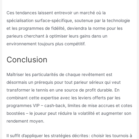
Ces tendances laissent entrevoir un marché où la
spécialisation surface‑spécifique, soutenue par la technologie
et les programmes de fidélité, deviendra la norme pour les
parieurs cherchant à optimiser leurs gains dans un
environnement toujours plus compétitif.
Conclusion
Maîtriser les particularités de chaque revêtement est
désormais un prérequis pour tout parieur sérieux qui veut
transformer le tennis en une source de profit durable. En
combinant cette expertise avec les leviers offerts par les
programmes VIP – cash‑back, limites de mise accrues et cotes
boostées – le joueur peut réduire la volatilité et augmenter son
rendement moyen.
Il suffit d’appliquer les stratégies décrites : choisir les tournois à