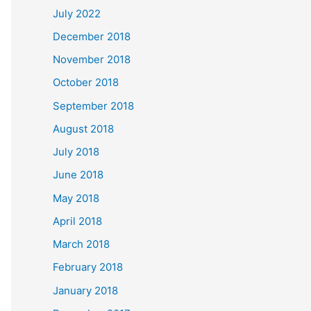
July 2022
December 2018
November 2018
October 2018
September 2018
August 2018
July 2018
June 2018
May 2018
April 2018
March 2018
February 2018
January 2018