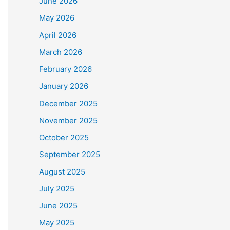
June 2026
May 2026
April 2026
March 2026
February 2026
January 2026
December 2025
November 2025
October 2025
September 2025
August 2025
July 2025
June 2025
May 2025