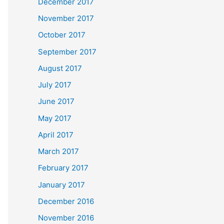
December 2017
November 2017
October 2017
September 2017
August 2017
July 2017
June 2017
May 2017
April 2017
March 2017
February 2017
January 2017
December 2016
November 2016