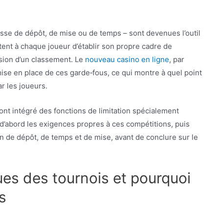
agisse de dépôt, de mise ou de temps – sont devenues l’outil
ent à chaque joueur d’établir son propre cadre de
ssion d’un classement. Le
nouveau casino en ligne
, par
ise en place de ces garde‑fous, ce qui montre à quel point
r les joueurs.
ont intégré des fonctions de limitation spécialement
’abord les exigences propres à ces compétitions, puis
on de dépôt, de temps et de mise, avant de conclure sur le
ues des tournois et pourquoi
s