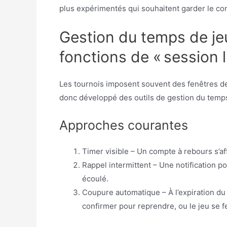
plus expérimentés qui souhaitent garder le con
Gestion du temps de jeu
fonctions de « session l
Les tournois imposent souvent des fenêtres de 
donc développé des outils de gestion du temps 
Approches courantes
Timer visible – Un compte à rebours s’aff
Rappel intermittent – Une notification p
écoulé.
Coupure automatique – À l’expiration du 
confirmer pour reprendre, ou le jeu se