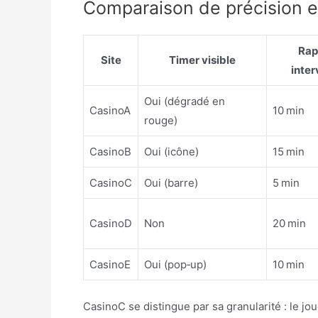
Comparaison de précision e
Rap
Site
Timer visible
inter
Oui (dégradé en
CasinoA
10 min
rouge)
CasinoB
Oui (icône)
15 min
CasinoC
Oui (barre)
5 min
CasinoD
Non
20 min
CasinoE
Oui (pop‑up)
10 min
CasinoC se distingue par sa granularité : le joue