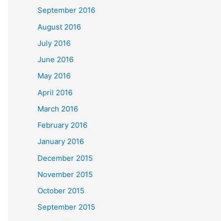
September 2016
August 2016
July 2016
June 2016
May 2016
April 2016
March 2016
February 2016
January 2016
December 2015
November 2015
October 2015
September 2015