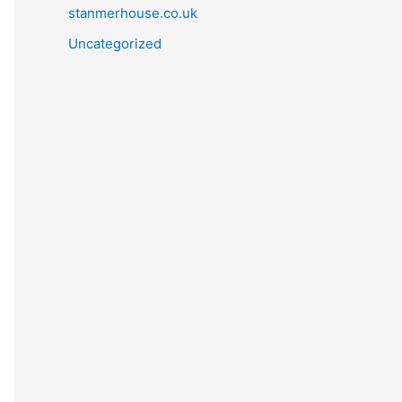
stanmerhouse.co.uk
Uncategorized