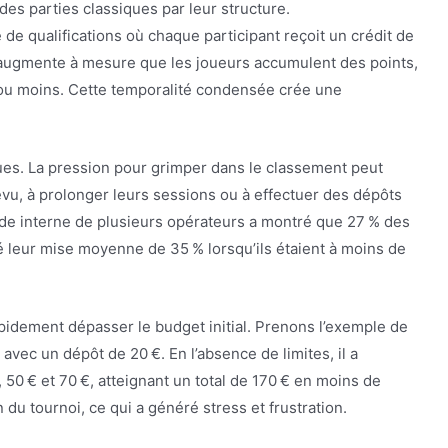
des parties classiques par leur structure.
e qualifications où chaque participant reçoit un crédit de
ol augmente à mesure que les joueurs accumulent des points,
 h ou moins. Cette temporalité condensée crée une
ues. La pression pour grimper dans le classement peut
vu, à prolonger leurs sessions ou à effectuer des dépôts
de interne de plusieurs opérateurs a montré que 27 % des
é leur mise moyenne de 35 % lorsqu’ils étaient à moins de
idement dépasser le budget initial. Prenons l’exemple de
 avec un dépôt de 20 €. En l’absence de limites, il a
 50 € et 70 €, atteignant un total de 170 € en moins de
 du tournoi, ce qui a généré stress et frustration.